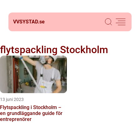
VVSYSTAD.
se
flytspackling Stockholm
13 juni 2023
Flytspackling i Stockholm –
en grundläggande guide för
entreprenörer