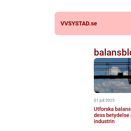
VVSYSTAD.
se
balansbl
01 juli 2025
Utforska balans
dess betydelse
industrin