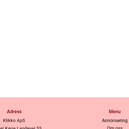
Adress
Menu
Annonsering
Om oss