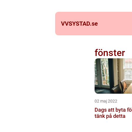
VVSYSTAD.
se
fönster
02 maj 2022
Dags att byta fö
tänk på detta