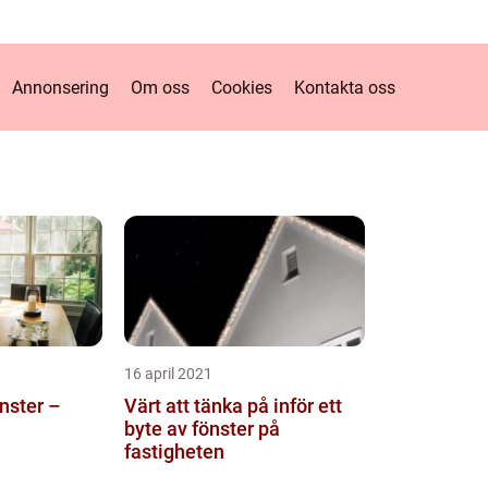
Annonsering
Om oss
Cookies
Kontakta oss
16 april 2021
nster –
Värt att tänka på inför ett
byte av fönster på
fastigheten