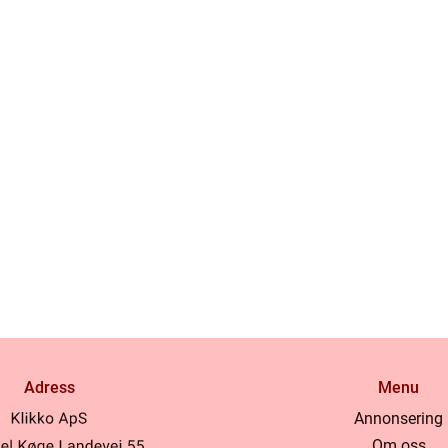
Adress
Menu
Annonsering
Om oss