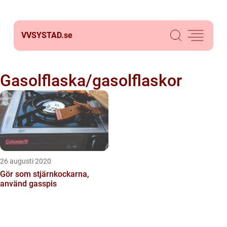
VVSYSTAD.
se
Gasolflaska/gasolflaskor
26 augusti 2020
Gör som stjärnkockarna,
använd gasspis