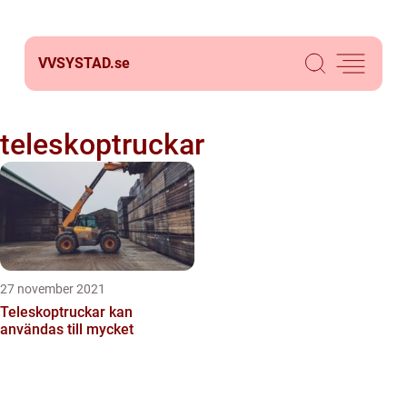
VVSYSTAD.
se
teleskoptruckar
27 november 2021
Teleskoptruckar kan
användas till mycket