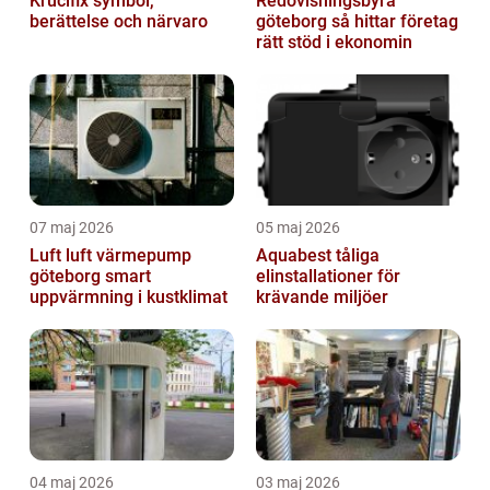
Krucifix symbol,
Redovisningsbyrå
berättelse och närvaro
göteborg så hittar företag
rätt stöd i ekonomin
07 maj 2026
05 maj 2026
Luft luft värmepump
Aquabest tåliga
göteborg smart
elinstallationer för
uppvärmning i kustklimat
krävande miljöer
04 maj 2026
03 maj 2026