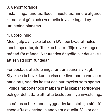
3. Genomförande
Inställningar ändras, flöden injusteras, mindre åtgärder i
klimatskal görs och eventuella investeringar i ny
utrustning planeras.
4. Uppföljning
Med hjälp av nyckeltal som kWh per kvadratmeter,
innetemperatur, drifttider och larm följs utvecklingen
månad för månad. När trenden är tydlig blir det enkelt
att se vad som fungerar.
För bostadsrättsföreningar är transparens viktigt.
Styrelsen behöver kunna visa medlemmarna vad som
har gjorts, vad det kostat och hur mycket som sparas.
Tydliga rapporter och mätbara mål skapar förtroende
och gör det lättare att fatta beslut om nya investeringar.
I småhus och liknande byggnader kan statliga stöd för
energieffektivisering ibland vara aktuella. Villkor och