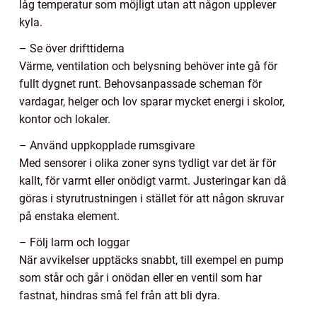
låg temperatur som möjligt utan att någon upplever
kyla.
– Se över drifttiderna
Värme, ventilation och belysning behöver inte gå för
fullt dygnet runt. Behovsanpassade scheman för
vardagar, helger och lov sparar mycket energi i skolor,
kontor och lokaler.
– Använd uppkopplade rumsgivare
Med sensorer i olika zoner syns tydligt var det är för
kallt, för varmt eller onödigt varmt. Justeringar kan då
göras i styrutrustningen i stället för att någon skruvar
på enstaka element.
– Följ larm och loggar
När avvikelser upptäcks snabbt, till exempel en pump
som står och går i onödan eller en ventil som har
fastnat, hindras små fel från att bli dyra.