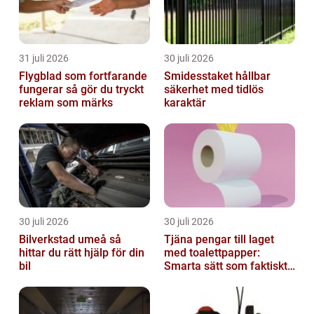
31 juli 2026
30 juli 2026
Flygblad som fortfarande
Smidesstaket hållbar
fungerar så gör du tryckt
säkerhet med tidlös
reklam som märks
karaktär
30 juli 2026
30 juli 2026
Bilverkstad umeå så
Tjäna pengar till laget
hittar du rätt hjälp för din
med toalettpapper:
bil
Smarta sätt som faktiskt
fungerar