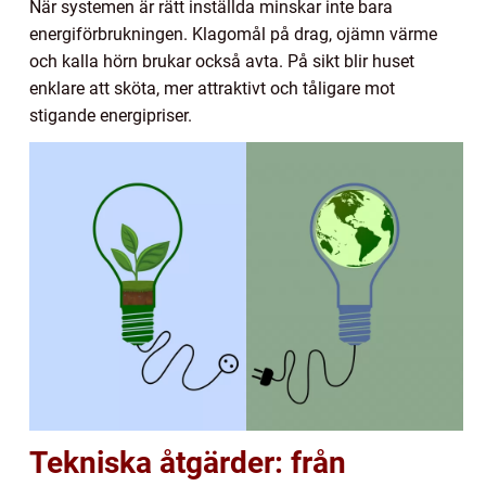
När systemen är rätt inställda minskar inte bara
energiförbrukningen. Klagomål på drag, ojämn värme
och kalla hörn brukar också avta. På sikt blir huset
enklare att sköta, mer attraktivt och tåligare mot
stigande energipriser.
Tekniska åtgärder: från