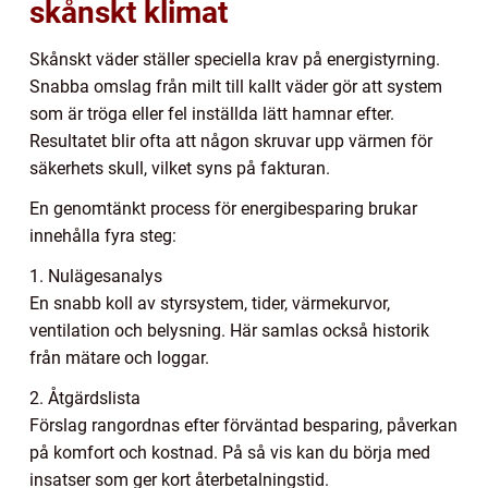
skånskt klimat
Skånskt väder ställer speciella krav på energistyrning.
Snabba omslag från milt till kallt väder gör att system
som är tröga eller fel inställda lätt hamnar efter.
Resultatet blir ofta att någon skruvar upp värmen för
säkerhets skull, vilket syns på fakturan.
En genomtänkt process för energibesparing brukar
innehålla fyra steg:
1. Nulägesanalys
En snabb koll av styrsystem, tider, värmekurvor,
ventilation och belysning. Här samlas också historik
från mätare och loggar.
2. Åtgärdslista
Förslag rangordnas efter förväntad besparing, påverkan
på komfort och kostnad. På så vis kan du börja med
insatser som ger kort återbetalningstid.