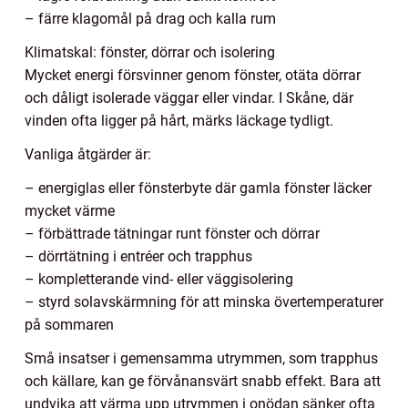
– färre klagomål på drag och kalla rum
Klimatskal: fönster, dörrar och isolering
Mycket energi försvinner genom fönster, otäta dörrar
och dåligt isolerade väggar eller vindar. I Skåne, där
vinden ofta ligger på hårt, märks läckage tydligt.
Vanliga åtgärder är:
– energiglas eller fönsterbyte där gamla fönster läcker
mycket värme
– förbättrade tätningar runt fönster och dörrar
– dörrtätning i entréer och trapphus
– kompletterande vind- eller väggisolering
– styrd solavskärmning för att minska övertemperaturer
på sommaren
Små insatser i gemensamma utrymmen, som trapphus
och källare, kan ge förvånansvärt snabb effekt. Bara att
undvika att värma upp utrymmen i onödan sänker ofta