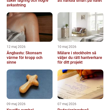
säker lagring och högre
att handla smart på nätet
avkastning
12 maj 2026
10 maj 2026
Ångbastu: Skonsam
Målare i stockholm så
värme för kropp och
väljer du rätt hantverkare
sinne
för ditt projekt
09 maj 2026
07 maj 2026