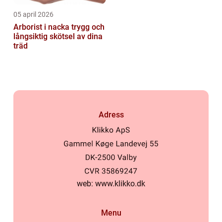
05 april 2026
Arborist i nacka trygg och
långsiktig skötsel av dina
träd
Adress
web:
www.klikko.dk
Menu