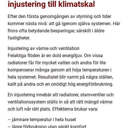
injustering till klimatskal
Efter den första genomgången av styrning och tider
kommer nästa nivå: att gå igenom själva systemen. Här
finns ofta betydande besparingar, särskilt i äldre
fastigheter.
Injustering av värme och ventilation
Felaktiga flöden är en dold energitjuv. Om vissa
radiatorer får för mycket vatten och andra för lite
kompenserar många genom att höja temperaturen i
hela systemet. Resultatet blir varmt på några ställen,
kallt på andra och en onödigt hög energiförbrukning.
En injustering innebär att radiatorer, stamventiler och
ventilationssystem ställs in så att rätt mängd värme
och luft når rätt plats. Effekterna brukar vara:
– jämnare temperatur i hela huset
– lägre förbrukning utan sänkt komfort