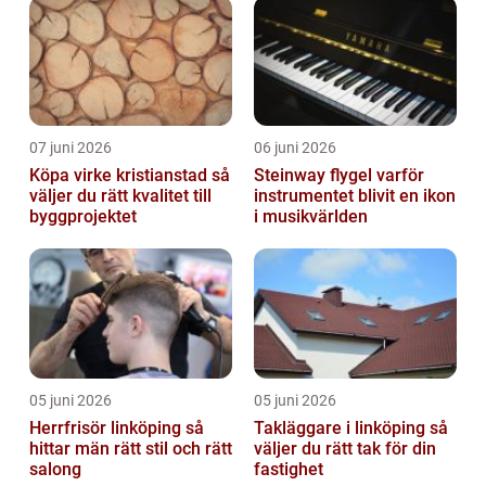
07 juni 2026
06 juni 2026
Köpa virke kristianstad så
Steinway flygel varför
väljer du rätt kvalitet till
instrumentet blivit en ikon
byggprojektet
i musikvärlden
05 juni 2026
05 juni 2026
Herrfrisör linköping så
Takläggare i linköping så
hittar män rätt stil och rätt
väljer du rätt tak för din
salong
fastighet