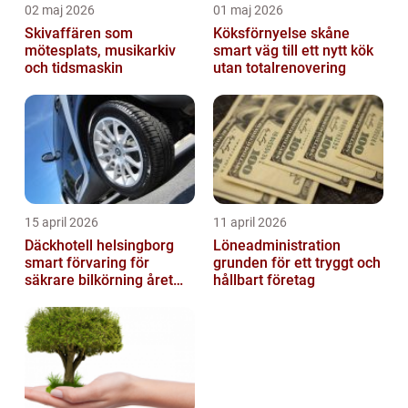
02 maj 2026
01 maj 2026
Skivaffären som
Köksförnyelse skåne
mötesplats, musikarkiv
smart väg till ett nytt kök
och tidsmaskin
utan totalrenovering
15 april 2026
11 april 2026
Däckhotell helsingborg
Löneadministration
smart förvaring för
grunden för ett tryggt och
säkrare bilkörning året
hållbart företag
runt