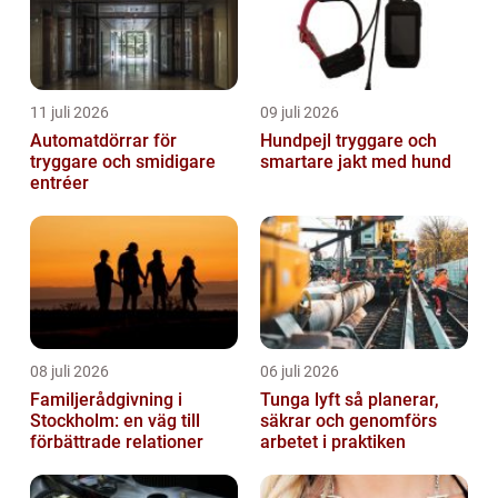
11 juli 2026
09 juli 2026
Automatdörrar för
Hundpejl tryggare och
tryggare och smidigare
smartare jakt med hund
entréer
08 juli 2026
06 juli 2026
Familjerådgivning i
Tunga lyft så planerar,
Stockholm: en väg till
säkrar och genomförs
förbättrade relationer
arbetet i praktiken