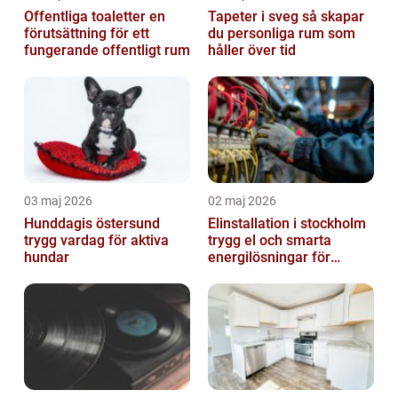
Offentliga toaletter en
Tapeter i sveg så skapar
förutsättning för ett
du personliga rum som
fungerande offentligt rum
håller över tid
03 maj 2026
02 maj 2026
Hunddagis östersund
Elinstallation i stockholm
trygg vardag för aktiva
trygg el och smarta
hundar
energilösningar för
företag