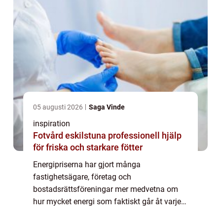
05 augusti 2026
Saga Vinde
inspiration
Fotvård eskilstuna professionell hjälp
för friska och starkare fötter
Energipriserna har gjort många
fastighetsägare, företag och
bostadsrättsföreningar mer medvetna om
hur mycket energi som faktiskt går åt varje
månad. I Skåne märks dessutom