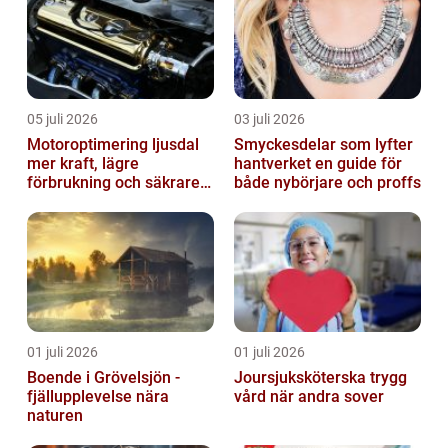
05 juli 2026
03 juli 2026
Motoroptimering ljusdal
Smyckesdelar som lyfter
mer kraft, lägre
hantverket en guide för
förbrukning och säkrare
både nybörjare och proffs
omkörningar
01 juli 2026
01 juli 2026
Boende i Grövelsjön -
Joursjuksköterska trygg
fjällupplevelse nära
vård när andra sover
naturen