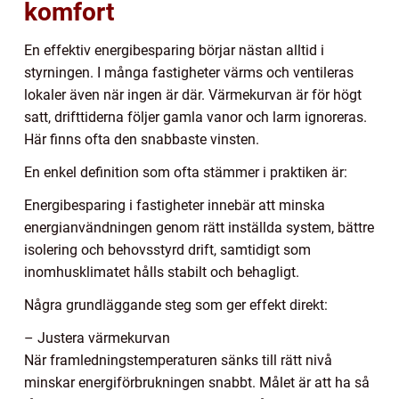
komfort
En effektiv energibesparing börjar nästan alltid i
styrningen. I många fastigheter värms och ventileras
lokaler även när ingen är där. Värmekurvan är för högt
satt, drifttiderna följer gamla vanor och larm ignoreras.
Här finns ofta den snabbaste vinsten.
En enkel definition som ofta stämmer i praktiken är:
Energibesparing i fastigheter innebär att minska
energianvändningen genom rätt inställda system, bättre
isolering och behovsstyrd drift, samtidigt som
inomhusklimatet hålls stabilt och behagligt.
Några grundläggande steg som ger effekt direkt:
– Justera värmekurvan
När framledningstemperaturen sänks till rätt nivå
minskar energiförbrukningen snabbt. Målet är att ha så