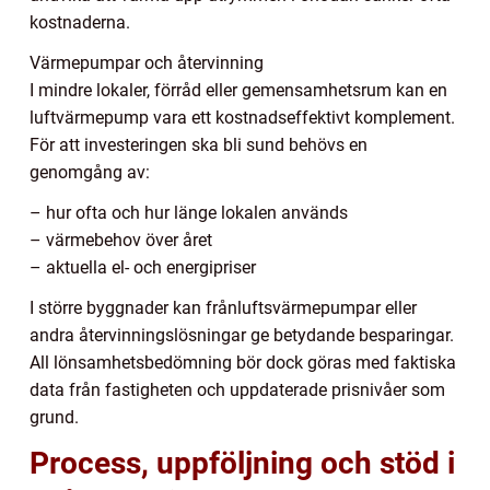
kostnaderna.
Värmepumpar och återvinning
I mindre lokaler, förråd eller gemensamhetsrum kan en
luftvärmepump vara ett kostnadseffektivt komplement.
För att investeringen ska bli sund behövs en
genomgång av:
– hur ofta och hur länge lokalen används
– värmebehov över året
– aktuella el- och energipriser
I större byggnader kan frånluftsvärmepumpar eller
andra återvinningslösningar ge betydande besparingar.
All lönsamhetsbedömning bör dock göras med faktiska
data från fastigheten och uppdaterade prisnivåer som
grund.
Process, uppföljning och stöd i