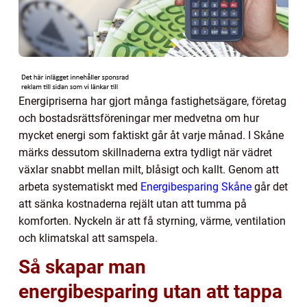
Energipriserna har gjort många fastighetsägare, företag
och bostadsrättsföreningar mer medvetna om hur
mycket energi som faktiskt går åt varje månad. I Skåne
märks dessutom skillnaderna extra tydligt när vädret
växlar snabbt mellan milt, blåsigt och kallt. Genom att
arbeta systematiskt med
Energibesparing Skåne
går det
att sänka kostnaderna rejält utan att tumma på
komforten. Nyckeln är att få styrning, värme, ventilation
och klimatskal att samspela.
Så skapar man
energibesparing utan att tappa