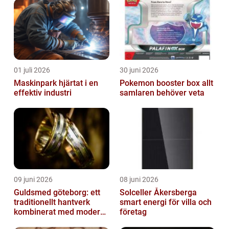
01 juli 2026
30 juni 2026
Maskinpark hjärtat i en
Pokemon booster box allt
effektiv industri
samlaren behöver veta
09 juni 2026
08 juni 2026
Guldsmed göteborg: ett
Solceller Åkersberga
traditionellt hantverk
smart energi för villa och
kombinerat med modern
företag
design