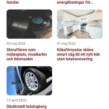
hundar
energilösningar för
företag
02 maj 2026
01 maj 2026
Skivaffären som
Köksförnyelse skåne
mötesplats, musikarkiv
smart väg till ett nytt kök
och tidsmaskin
utan totalrenovering
15 april 2026
Däckhotell helsingborg