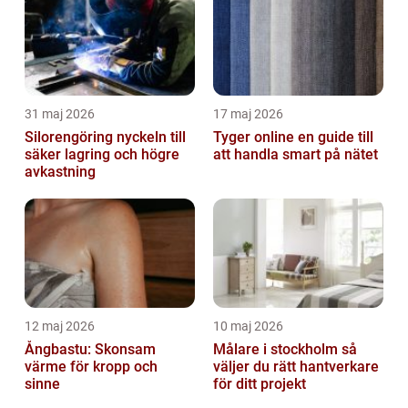
31 maj 2026
17 maj 2026
Silorengöring nyckeln till
Tyger online en guide till
säker lagring och högre
att handla smart på nätet
avkastning
12 maj 2026
10 maj 2026
Ångbastu: Skonsam
Målare i stockholm så
värme för kropp och
väljer du rätt hantverkare
sinne
för ditt projekt