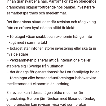
innan gränsvärdena nås. Varför? För att en oberoende
granskning skapar förtroende hos banker, investerare,
samarbetspartners och medlemmar.
Det finns vissa situationer där revision och rådgivning
från en erfaren byrå nästan alltid är klokt:
– företaget växer snabbt och ekonomin hänger inte
riktigt med i samma takt
– bolaget står inför en större investering eller ska ta in
nya delägare
– verksamheten planerar att gå internationellt eller
etablera sig i Sverige från utlandet
– det är dags för generationsskifte i ett familjeägt bolag
– föreningar eller bostadsrättsföreningar behöver visa
medlemmar att ekonomin är i ordning
En revisor kan i dessa lägen bidra med mer än
granskning. Genom jämförelser med liknande företag
och branscher kan revisorn visa vad som brukar