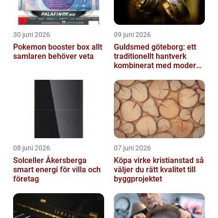
30 juni 2026
09 juni 2026
Pokemon booster box allt
Guldsmed göteborg: ett
samlaren behöver veta
traditionellt hantverk
kombinerat med modern
design
08 juni 2026
07 juni 2026
Solceller Åkersberga
Köpa virke kristianstad så
smart energi för villa och
väljer du rätt kvalitet till
företag
byggprojektet