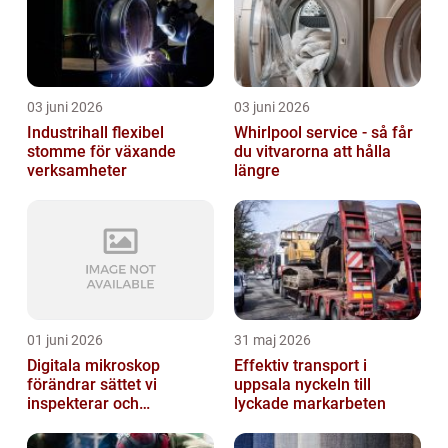
03 juni 2026
03 juni 2026
Industrihall flexibel
Whirlpool service - så får
stomme för växande
du vitvarorna att hålla
verksamheter
längre
01 juni 2026
31 maj 2026
Digitala mikroskop
Effektiv transport i
förändrar sättet vi
uppsala nyckeln till
inspekterar och
lyckade markarbeten
kvalitetssäkrar