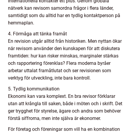
internationella kontakter ett plus. Genom globala
nätverk kan revisorn samordna frågor i flera länder,
samtidigt som du alltid har en tydlig kontaktperson på
hemmaplan.
4. Förmåga att tänka framåt
En revision utgår alltid från historiken. Men nyttan ökar
när revisorn använder den kunskapen för att diskutera
framtiden: hur kan risker minskas, marginaler stärkas
och rapportering förenklas? Flera moderna byråer
arbetar uttalat framåtlutat och ser revisionen som
verktyg för utveckling, inte bara kontroll.
5. Tydlig kommunikation
Ekonomi kan vara komplext. En bra revisor förklarar
utan att krångla till saken, både i möten och i skrift. Det
ger trygghet för styrelse, ägare och andra som behöver
förstå siffrorna, men inte själva är ekonomer.
För företag och föreningar som vill ha en kombination