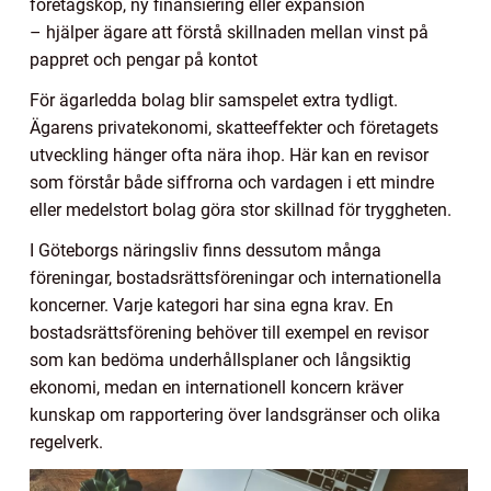
företagsköp, ny finansiering eller expansion
– hjälper ägare att förstå skillnaden mellan vinst på
pappret och pengar på kontot
För ägarledda bolag blir samspelet extra tydligt.
Ägarens privatekonomi, skatteeffekter och företagets
utveckling hänger ofta nära ihop. Här kan en revisor
som förstår både siffrorna och vardagen i ett mindre
eller medelstort bolag göra stor skillnad för tryggheten.
I Göteborgs näringsliv finns dessutom många
föreningar, bostadsrättsföreningar och internationella
koncerner. Varje kategori har sina egna krav. En
bostadsrättsförening behöver till exempel en revisor
som kan bedöma underhållsplaner och långsiktig
ekonomi, medan en internationell koncern kräver
kunskap om rapportering över landsgränser och olika
regelverk.