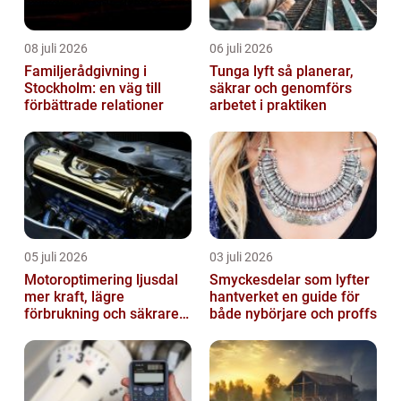
08 juli 2026
06 juli 2026
Familjerådgivning i
Tunga lyft så planerar,
Stockholm: en väg till
säkrar och genomförs
förbättrade relationer
arbetet i praktiken
05 juli 2026
03 juli 2026
Motoroptimering ljusdal
Smyckesdelar som lyfter
mer kraft, lägre
hantverket en guide för
förbrukning och säkrare
både nybörjare och proffs
omkörningar