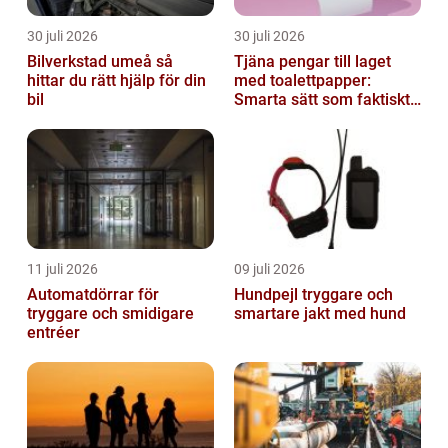
30 juli 2026
30 juli 2026
Bilverkstad umeå så
Tjäna pengar till laget
hittar du rätt hjälp för din
med toalettpapper:
bil
Smarta sätt som faktiskt
fungerar
11 juli 2026
09 juli 2026
Automatdörrar för
Hundpejl tryggare och
tryggare och smidigare
smartare jakt med hund
entréer