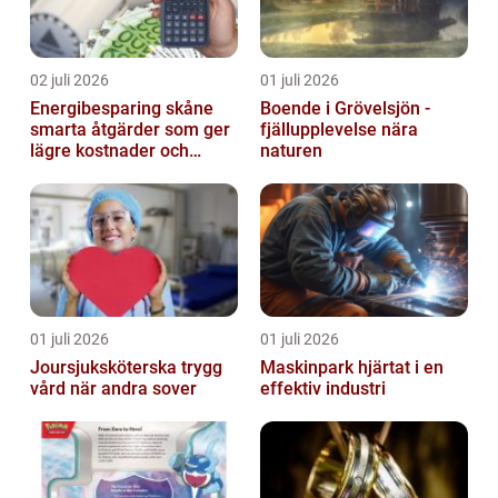
02 juli 2026
01 juli 2026
Energibesparing skåne
Boende i Grövelsjön -
smarta åtgärder som ger
fjällupplevelse nära
lägre kostnader och
naturen
bättre inomhusklimat
01 juli 2026
01 juli 2026
Joursjuksköterska trygg
Maskinpark hjärtat i en
vård när andra sover
effektiv industri