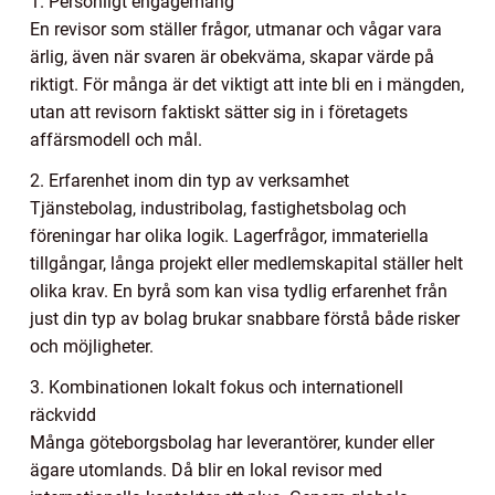
1. Personligt engagemang
En revisor som ställer frågor, utmanar och vågar vara
ärlig, även när svaren är obekväma, skapar värde på
riktigt. För många är det viktigt att inte bli en i mängden,
utan att revisorn faktiskt sätter sig in i företagets
affärsmodell och mål.
2. Erfarenhet inom din typ av verksamhet
Tjänstebolag, industribolag, fastighetsbolag och
föreningar har olika logik. Lagerfrågor, immateriella
tillgångar, långa projekt eller medlemskapital ställer helt
olika krav. En byrå som kan visa tydlig erfarenhet från
just din typ av bolag brukar snabbare förstå både risker
och möjligheter.
3. Kombinationen lokalt fokus och internationell
räckvidd
Många göteborgsbolag har leverantörer, kunder eller
ägare utomlands. Då blir en lokal revisor med