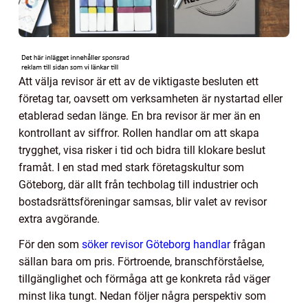
Att välja revisor är ett av de viktigaste besluten ett
företag tar, oavsett om verksamheten är nystartad eller
etablerad sedan länge. En bra revisor är mer än en
kontrollant av siffror. Rollen handlar om att skapa
trygghet, visa risker i tid och bidra till klokare beslut
framåt. I en stad med stark företagskultur som
Göteborg, där allt från techbolag till industrier och
bostadsrättsföreningar samsas, blir valet av revisor
extra avgörande.
För den som
söker revisor Göteborg handlar
frågan
sällan bara om pris. Förtroende, branschförståelse,
tillgänglighet och förmåga att ge konkreta råd väger
minst lika tungt. Nedan följer några perspektiv som