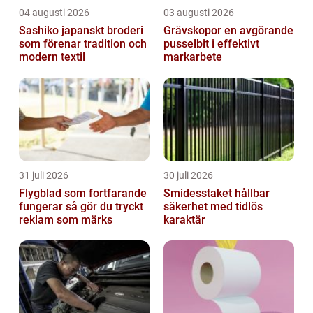
04 augusti 2026
03 augusti 2026
Sashiko japanskt broderi
Grävskopor en avgörande
som förenar tradition och
pusselbit i effektivt
modern textil
markarbete
31 juli 2026
30 juli 2026
Flygblad som fortfarande
Smidesstaket hållbar
fungerar så gör du tryckt
säkerhet med tidlös
reklam som märks
karaktär