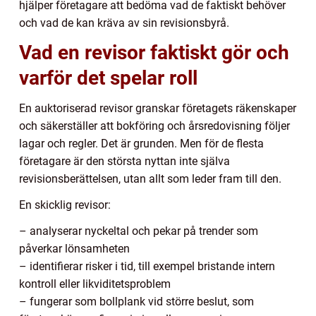
hjälper företagare att bedöma vad de faktiskt behöver
och vad de kan kräva av sin revisionsbyrå.
Vad en revisor faktiskt gör och
varför det spelar roll
En auktoriserad revisor granskar företagets räkenskaper
och säkerställer att bokföring och årsredovisning följer
lagar och regler. Det är grunden. Men för de flesta
företagare är den största nyttan inte själva
revisionsberättelsen, utan allt som leder fram till den.
En skicklig revisor:
– analyserar nyckeltal och pekar på trender som
påverkar lönsamheten
– identifierar risker i tid, till exempel bristande intern
kontroll eller likviditetsproblem
– fungerar som bollplank vid större beslut, som