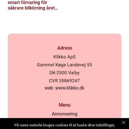
smart förvaring för
säkrare bilkörning året
runt
Adress
web:
www.klikko.dk
Menu
Annonsering
Om oss
På vores website bruges cookies til at huske dine indstillinger,