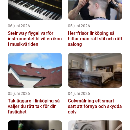
06 juni 2026
05 juni 2026
Steinway flygel varför
Herrfrisör linköping så
instrumentet blivit en ikon
hittar män rätt stil och rätt
i musikvärlden
salong
05 juni 2026
04 juni 2026
Takläggare i linköping så
Golvmålning ett smart
väljer du rätt tak för din
sätt att förnya och skydda
fastighet
golv