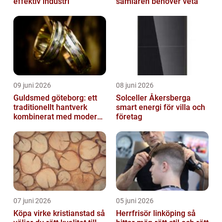
effektiv industri
samlaren behöver veta
09 juni 2026
08 juni 2026
Guldsmed göteborg: ett
Solceller Åkersberga
traditionellt hantverk
smart energi för villa och
kombinerat med modern
företag
design
07 juni 2026
05 juni 2026
Köpa virke kristianstad så
Herrfrisör linköping så