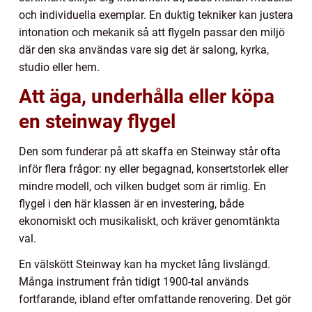
och individuella exemplar. En duktig tekniker kan justera
intonation och mekanik så att flygeln passar den miljö
där den ska användas vare sig det är salong, kyrka,
studio eller hem.
Att äga, underhålla eller köpa
en steinway flygel
Den som funderar på att skaffa en Steinway står ofta
inför flera frågor: ny eller begagnad, konsertstorlek eller
mindre modell, och vilken budget som är rimlig. En
flygel i den här klassen är en investering, både
ekonomiskt och musikaliskt, och kräver genomtänkta
val.
En välskött Steinway kan ha mycket lång livslängd.
Många instrument från tidigt 1900-tal används
fortfarande, ibland efter omfattande renovering. Det gör