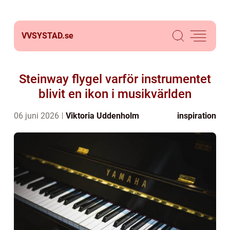
VVSYSTAD.
se
Steinway flygel varför instrumentet
blivit en ikon i musikvärlden
06 juni 2026
Viktoria Uddenholm
inspiration