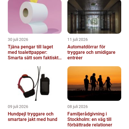
30 juli 2026
11 juli 2026
Tjäna pengar till laget
Automatdörrar för
med toalettpapper:
tryggare och smidigare
Smarta sätt som faktiskt
entréer
fungerar
09 juli 2026
08 juli 2026
Hundpejl tryggare och
Familjerådgivning i
smartare jakt med hund
Stockholm: en väg till
förbättrade relationer