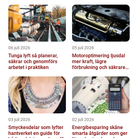
06 juli 2026
05 juli 2026
Tunga lyft så planerar,
Motoroptimering ljusdal
säkrar och genomförs
mer kraft, lägre
arbetet i praktiken
förbrukning och säkrare
omkörningar
03 juli 2026
02 juli 2026
Smyckesdelar som lyfter
Energibesparing skåne
hantverket en guide för
smarta åtgärder som ger