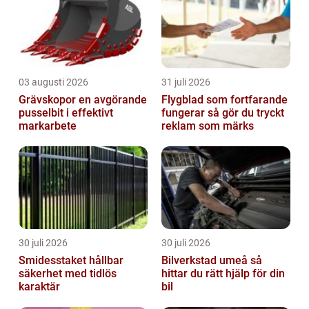
03 augusti 2026
31 juli 2026
Grävskopor en avgörande
Flygblad som fortfarande
pusselbit i effektivt
fungerar så gör du tryckt
markarbete
reklam som märks
30 juli 2026
30 juli 2026
Smidesstaket hållbar
Bilverkstad umeå så
säkerhet med tidlös
hittar du rätt hjälp för din
karaktär
bil