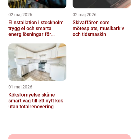
02 maj 2026
02 maj 2026
Elinstallation i stockholm
Skivaffären som
trygg el och smarta
mötesplats, musikarkiv
energilösningar för
och tidsmaskin
företag
01 maj 2026
Köksförnyelse skåne
smart väg till ett nytt kök
utan totalrenovering