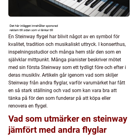
En Steinway flygel har blivit något av en symbol för
kvalitet, tradition och musikaliskt uttryck. I konserthus,
inspelningsstudior och många hem står den som en
självklar mittpunkt. Många pianister beskriver mötet
med sin första Steinway som ett tydligt före och efter i
deras musikliv. Artikeln går igenom vad som skiljer
Steinway från andra flyglar, varför varumärket har fått
en så stark ställning och vad som kan vara bra att
tänka på för den som funderar på att köpa eller
renovera en flygel.
Vad som utmärker en steinway
jämfört med andra flyglar