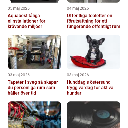
05 maj 2026
04 maj 2026
Aquabest tåliga
Offentliga toaletter en
elinstallationer för
förutsättning för ett
krävande miljöer
fungerande offentligt rum
03 maj 2026
03 maj 2026
Tapeter i sveg så skapar
Hunddagis östersund
du personliga rum som
trygg vardag för aktiva
håller över tid
hundar