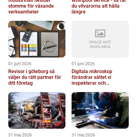
Industrihall flexibel
Whirlpool service - så får
stomme för växande
du vitvarorna att hålla
verksamheter
längre
01 juni 2026
01 juni 2026
Revisor i göteborg så
Digitala mikroskop
väljer du rätt partner för
förändrar sättet vi
ditt företag
inspekterar och
kvalitetssäkrar
31 maj 2026
31 maj 2026