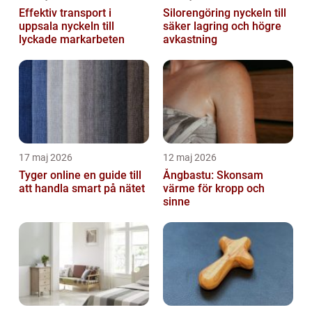
Effektiv transport i
Silorengöring nyckeln till
uppsala nyckeln till
säker lagring och högre
lyckade markarbeten
avkastning
17 maj 2026
12 maj 2026
Tyger online en guide till
Ångbastu: Skonsam
att handla smart på nätet
värme för kropp och
sinne