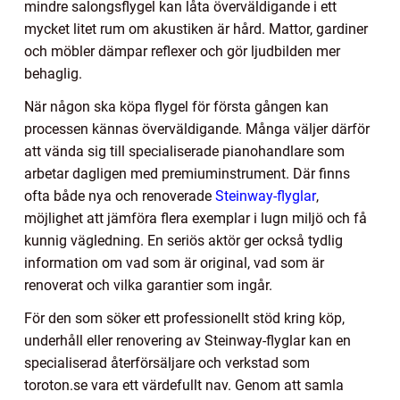
mindre salongsflygel kan låta överväldigande i ett
mycket litet rum om akustiken är hård. Mattor, gardiner
och möbler dämpar reflexer och gör ljudbilden mer
behaglig.
När någon ska köpa flygel för första gången kan
processen kännas överväldigande. Många väljer därför
att vända sig till specialiserade pianohandlare som
arbetar dagligen med premiuminstrument. Där finns
ofta både nya och renoverade
Steinway-flyglar
,
möjlighet att jämföra flera exemplar i lugn miljö och få
kunnig vägledning. En seriös aktör ger också tydlig
information om vad som är original, vad som är
renoverat och vilka garantier som ingår.
För den som söker ett professionellt stöd kring köp,
underhåll eller renovering av Steinway-flyglar kan en
specialiserad återförsäljare och verkstad som
toroton.se vara ett värdefullt nav. Genom att samla