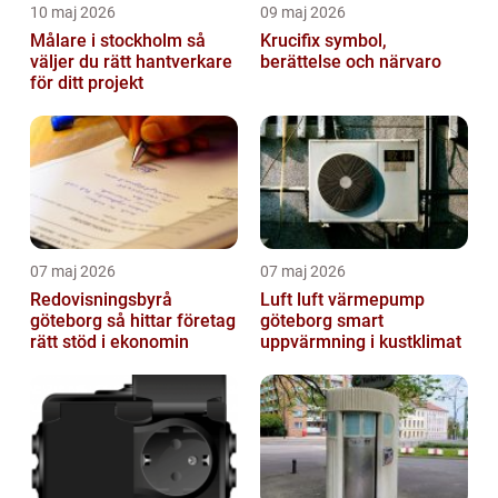
10 maj 2026
09 maj 2026
Målare i stockholm så
Krucifix symbol,
väljer du rätt hantverkare
berättelse och närvaro
för ditt projekt
07 maj 2026
07 maj 2026
Redovisningsbyrå
Luft luft värmepump
göteborg så hittar företag
göteborg smart
rätt stöd i ekonomin
uppvärmning i kustklimat