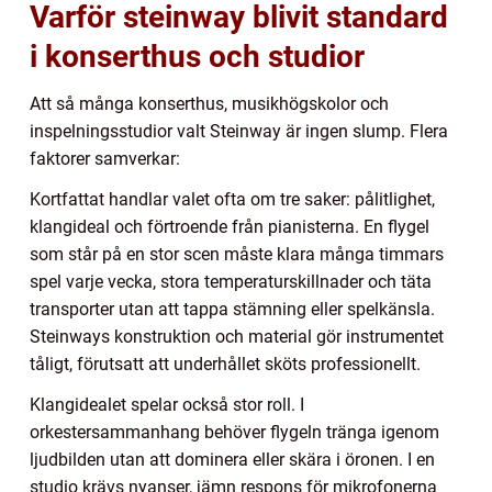
Varför steinway blivit standard
i konserthus och studior
Att så många konserthus, musikhögskolor och
inspelningsstudior valt Steinway är ingen slump. Flera
faktorer samverkar:
Kortfattat handlar valet ofta om tre saker: pålitlighet,
klangideal och förtroende från pianisterna. En flygel
som står på en stor scen måste klara många timmars
spel varje vecka, stora temperaturskillnader och täta
transporter utan att tappa stämning eller spelkänsla.
Steinways konstruktion och material gör instrumentet
tåligt, förutsatt att underhållet sköts professionellt.
Klangidealet spelar också stor roll. I
orkestersammanhang behöver flygeln tränga igenom
ljudbilden utan att dominera eller skära i öronen. I en
studio krävs nyanser, jämn respons för mikrofonerna