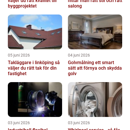
väljer du rätt kvalitet till
hittar män rätt stil och rätt
byggprojektet
salong
05 juni 2026
04 juni 2026
Takläggare i linköping så
Golvmålning ett smart
väljer du rätt tak för din
sätt att förnya och skydda
fastighet
golv
03 juni 2026
03 juni 2026