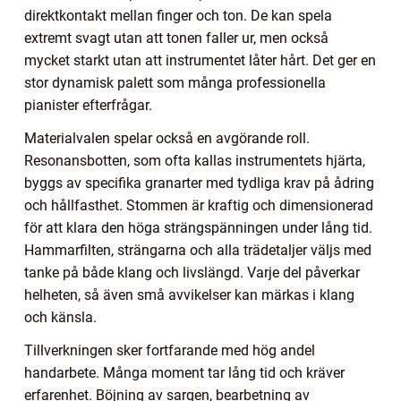
direktkontakt mellan finger och ton. De kan spela
extremt svagt utan att tonen faller ur, men också
mycket starkt utan att instrumentet låter hårt. Det ger en
stor dynamisk palett som många professionella
pianister efterfrågar.
Materialvalen spelar också en avgörande roll.
Resonansbotten, som ofta kallas instrumentets hjärta,
byggs av specifika granarter med tydliga krav på ådring
och hållfasthet. Stommen är kraftig och dimensionerad
för att klara den höga strängspänningen under lång tid.
Hammarfilten, strängarna och alla trädetaljer väljs med
tanke på både klang och livslängd. Varje del påverkar
helheten, så även små avvikelser kan märkas i klang
och känsla.
Tillverkningen sker fortfarande med hög andel
handarbete. Många moment tar lång tid och kräver
erfarenhet. Böjning av sargen, bearbetning av