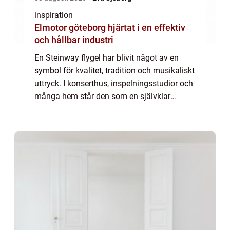
inspiration
Elmotor göteborg hjärtat i en effektiv
och hållbar industri
En Steinway flygel har blivit något av en
symbol för kvalitet, tradition och musikaliskt
uttryck. I konserthus, inspelningsstudior och
många hem står den som en självklar
mittpunkt. Många pianister beskriver mötet
med sin första Steinway som ett tydl...