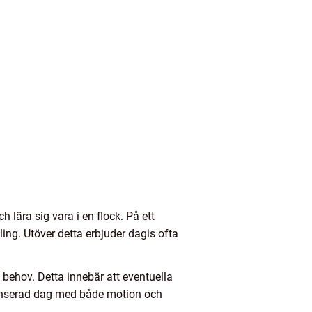
 lära sig vara i en flock. På ett
ing. Utöver detta erbjuder dagis ofta
behov. Detta innebär att eventuella
anserad dag med både motion och