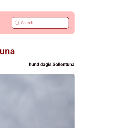
tuna
hund dagis Sollentuna