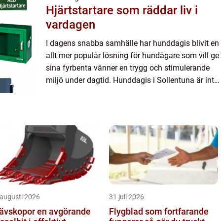
Hjärtstartare som räddar liv i
vardagen
I dagens snabba samhälle har hunddagis blivit en
allt mer populär lösning för hundägare som vill ge
sina fyrbenta vänner en trygg och stimulerande
miljö under dagtid. Hunddagis i Sollentuna är inte
bara en bekv...
 augusti 2026
31 juli 2026
skopor en avgörande
Flygblad som fortfarande