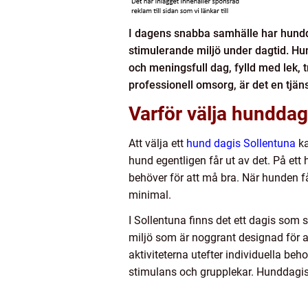
I dagens snabba samhälle har hunddag
stimulerande miljö under dagtid. Hun
och meningsfull dag, fylld med lek, 
professionell omsorg, är det en tjäns
Varför välja hunddag
Att välja ett
hund dagis Sollentuna
ka
hund egentligen får ut av det. På et
behöver för att må bra. När hunden f
minimal.
I Sollentuna finns det ett dagis som 
miljö som är noggrant designad för a
aktiviteterna utefter individuella be
stimulans och grupplekar. Hunddagis i