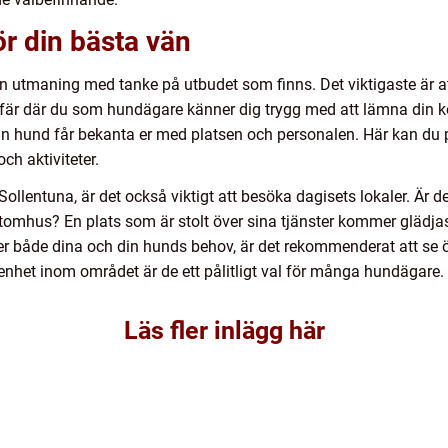
ör din bästa vän
n utmaning med tanke på utbudet som finns. Det viktigaste är att 
r där du som hundägare känner dig trygg med att lämna din ko
n hund får bekanta er med platsen och personalen. Här kan du p
och aktiviteter.
ollentuna, är det också viktigt att besöka dagisets lokaler. Är de
hus? En plats som är stolt över sina tjänster kommer glädjas åt
er både dina och din hunds behov, är det rekommenderat att se 
nhet inom området är de ett pålitligt val för många hundägare.
Läs fler inlägg här