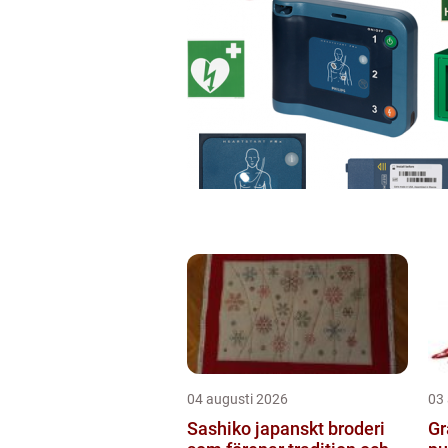
04 augusti 2026
03
Sashiko japanskt broderi
Gräv