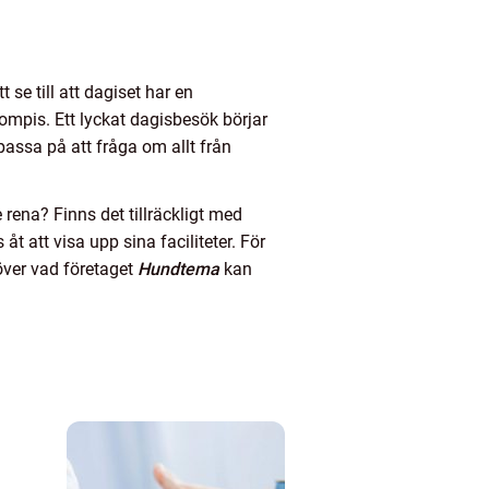
se till att dagiset har en
mpis. Ett lyckat dagisbesök börjar
assa på att fråga om allt från
 rena? Finns det tillräckligt med
 att visa upp sina faciliteter. För
över vad företaget
Hundtema
kan