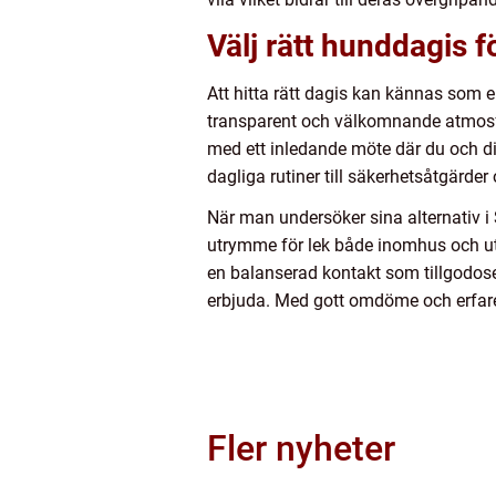
Välj rätt hunddagis f
Att hitta rätt dagis kan kännas som e
transparent och välkomnande atmosfä
med ett inledande möte där du och di
dagliga rutiner till säkerhetsåtgärder 
När man undersöker sina alternativ i S
utrymme för lek både inomhus och utom
en balanserad kontakt som tillgodos
erbjuda. Med gott omdöme och erfare
Fler nyheter