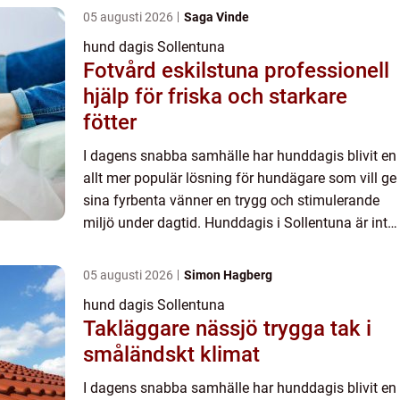
05 augusti 2026
Saga Vinde
hund dagis Sollentuna
Fotvård eskilstuna professionell
hjälp för friska och starkare
fötter
I dagens snabba samhälle har hunddagis blivit en
allt mer populär lösning för hundägare som vill ge
sina fyrbenta vänner en trygg och stimulerande
miljö under dagtid. Hunddagis i Sollentuna är inte
bara en bekv...
05 augusti 2026
Simon Hagberg
hund dagis Sollentuna
Takläggare nässjö trygga tak i
småländskt klimat
I dagens snabba samhälle har hunddagis blivit en