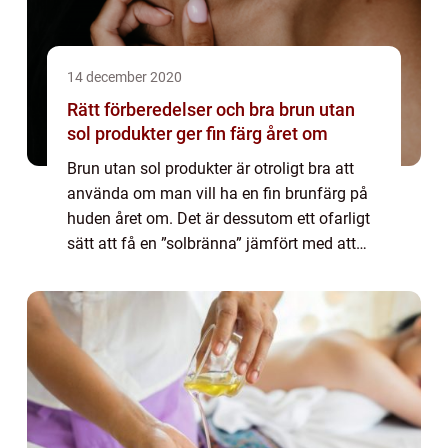
14 december 2020
Rätt förberedelser och bra brun utan
sol produkter ger fin färg året om
Brun utan sol produkter är otroligt bra att
använda om man vill ha en fin brunfärg på
huden året om. Det är dessutom ett ofarligt
sätt att få en ”solbränna” jämfört med att
ligga och pressa i solen eller att lägga sig i
ett solarium. Det ...