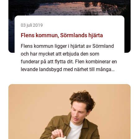
03 juli 2019
Flens kommun, Sörmlands hjärta
Flens kommun ligger i hjärtat av Sörmland
och har mycket att erbjuda den som
funderar på att flytta dit. Flen kombinerar en
levande landsbygd med närhet till många
andra kommuner. Då du befinner dig mitt i
Sörmla...