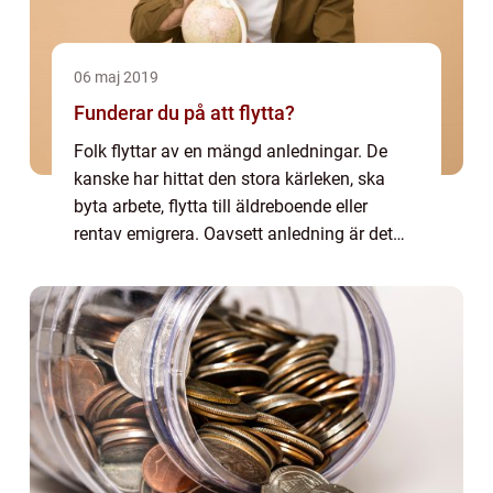
06 maj 2019
Funderar du på att flytta?
Folk flyttar av en mängd anledningar. De
kanske har hittat den stora kärleken, ska
byta arbete, flytta till äldreboende eller
rentav emigrera. Oavsett anledning är det
ganska mycket jobb med en flytt, och
många väntar f...