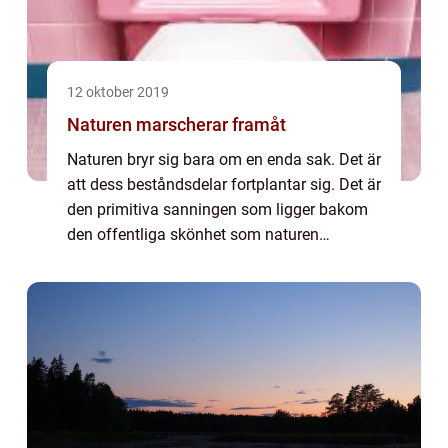
12 oktober 2019
Naturen marscherar framåt
Naturen bryr sig bara om en enda sak. Det är
att dess beståndsdelar fortplantar sig. Det är
den primitiva sanningen som ligger bakom
den offentliga skönhet som naturen
utgör.Kanske är det att vi har en inneboende
kunska...