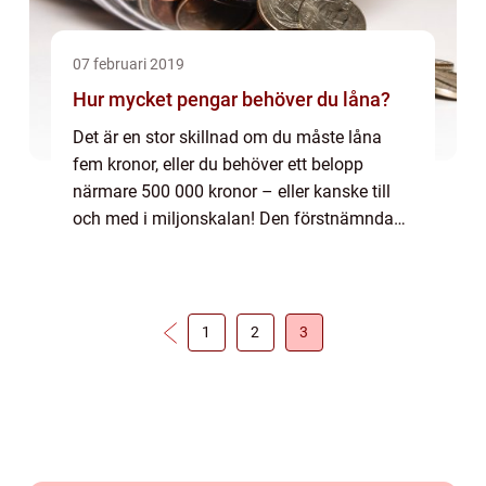
07 februari 2019
Hur mycket pengar behöver du låna?
Det är en stor skillnad om du måste låna
fem kronor, eller du behöver ett belopp
närmare 500 000 kronor – eller kanske till
och med i miljonskalan! Den förstnämnda
kommer sannolikt att få dig genom att...
1
2
3