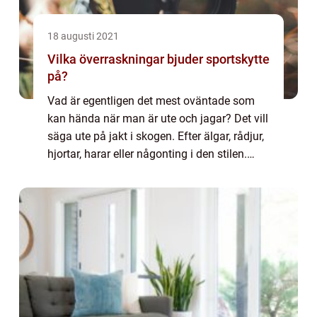
18 augusti 2021
Vilka överraskningar bjuder sportskytte
på?
Vad är egentligen det mest oväntade som
kan hända när man är ute och jagar? Det vill
säga ute på jakt i skogen. Efter älgar, rådjur,
hjortar, harar eller någonting i den stilen.
Vildsvin kanske. Va...