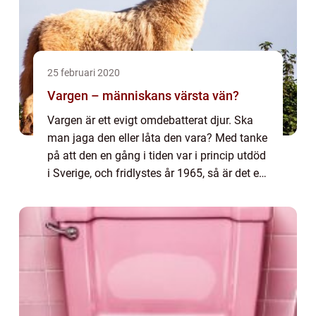
25 februari 2020
Vargen – människans värsta vän?
Vargen är ett evigt omdebatterat djur. Ska
man jaga den eller låta den vara? Med tanke
på att den en gång i tiden var i princip utdöd
i Sverige, och fridlystes år 1965, så är det en
brännande frå...