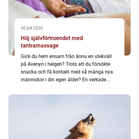
30 juli 2020
Höj självförtroendet med
tantramassage
Gick du hem ensam från ännu en utekväll
på Avenyn i helgen? Trots att du försökte
snacka och få kontakt med så många nya
människor i din egen ålder? En verkade
riktigt intresserad, men s&ar...