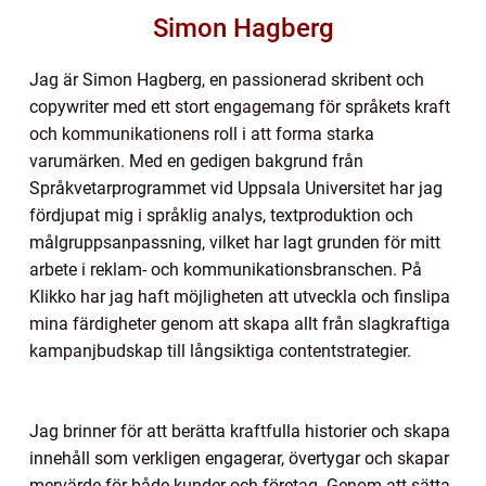
Simon Hagberg
Jag är Simon Hagberg, en passionerad skribent och
copywriter med ett stort engagemang för språkets kraft
och kommunikationens roll i att forma starka
varumärken. Med en gedigen bakgrund från
Språkvetarprogrammet vid Uppsala Universitet har jag
fördjupat mig i språklig analys, textproduktion och
målgruppsanpassning, vilket har lagt grunden för mitt
arbete i reklam- och kommunikationsbranschen. På
Klikko har jag haft möjligheten att utveckla och finslipa
mina färdigheter genom att skapa allt från slagkraftiga
kampanjbudskap till långsiktiga contentstrategier.
Jag brinner för att berätta kraftfulla historier och skapa
innehåll som verkligen engagerar, övertygar och skapar
mervärde för både kunder och företag. Genom att sätta