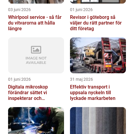
03 juni 2026
01 juni 2026
Whirlpool service - så får
Revisor i göteborg så
du vitvarorna att hålla
väljer du rätt partner för
längre
ditt företag
01 juni 2026
31 maj 2026
Digitala mikroskop
Effektiv transport i
förändrar sättet vi
uppsala nyckeln till
inspekterar och
lyckade markarbeten
kvalitetssäkrar