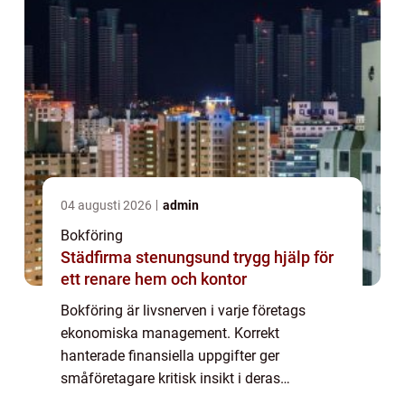
04 augusti 2026
admin
Bokföring
Städfirma stenungsund trygg hjälp för
ett renare hem och kontor
Bokföring är livsnerven i varje företags
ekonomiska management. Korrekt
hanterade finansiella uppgifter ger
småföretagare kritisk insikt i deras
affärsverksamhet och underlättar