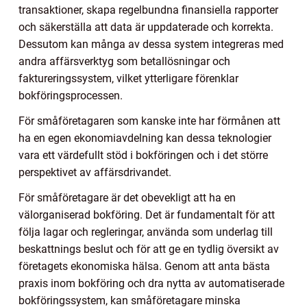
transaktioner, skapa regelbundna finansiella rapporter
och säkerställa att data är uppdaterade och korrekta.
Dessutom kan många av dessa system integreras med
andra affärsverktyg som betallösningar och
faktureringssystem, vilket ytterligare förenklar
bokföringsprocessen.
För småföretagaren som kanske inte har förmånen att
ha en egen ekonomiavdelning kan dessa teknologier
vara ett värdefullt stöd i bokföringen och i det större
perspektivet av affärsdrivandet.
För småföretagare är det obevekligt att ha en
välorganiserad bokföring. Det är fundamentalt för att
följa lagar och regleringar, använda som underlag till
beskattnings beslut och för att ge en tydlig översikt av
företagets ekonomiska hälsa. Genom att anta bästa
praxis inom bokföring och dra nytta av automatiserade
bokföringssystem, kan småföretagare minska