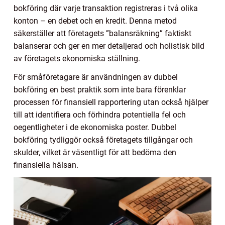
bokföring där varje transaktion registreras i två olika
konton – en debet och en kredit. Denna metod
säkerställer att företagets ”balansräkning” faktiskt
balanserar och ger en mer detaljerad och holistisk bild
av företagets ekonomiska ställning.
För småföretagare är användningen av dubbel
bokföring en best praktik som inte bara förenklar
processen för finansiell rapportering utan också hjälper
till att identifiera och förhindra potentiella fel och
oegentligheter i de ekonomiska poster. Dubbel
bokföring tydliggör också företagets tillgångar och
skulder, vilket är väsentligt för att bedöma den
finansiella hälsan.