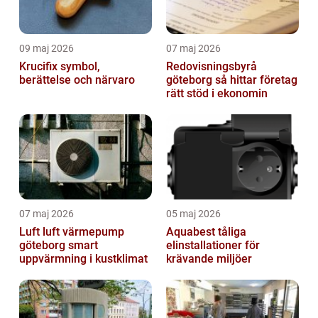
09 maj 2026
07 maj 2026
Krucifix symbol,
Redovisningsbyrå
berättelse och närvaro
göteborg så hittar företag
rätt stöd i ekonomin
07 maj 2026
05 maj 2026
Luft luft värmepump
Aquabest tåliga
göteborg smart
elinstallationer för
uppvärmning i kustklimat
krävande miljöer