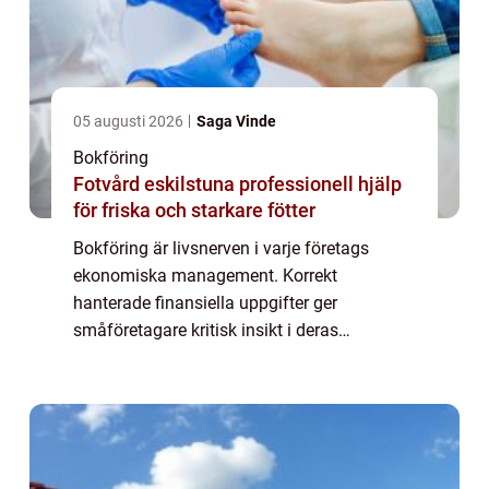
05 augusti 2026
Saga Vinde
Bokföring
Fotvård eskilstuna professionell hjälp
för friska och starkare fötter
Bokföring är livsnerven i varje företags
ekonomiska management. Korrekt
hanterade finansiella uppgifter ger
småföretagare kritisk insikt i deras
affärsverksamhet och underlättar
beslutsfattande baserat på kon...