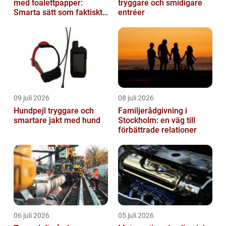
med toalettpapper:
tryggare och smidigare
Smarta sätt som faktiskt
entréer
fungerar
09 juli 2026
08 juli 2026
Hundpejl tryggare och
Familjerådgivning i
smartare jakt med hund
Stockholm: en väg till
förbättrade relationer
06 juli 2026
05 juli 2026