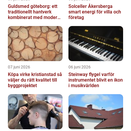
Guldsmed göteborg: ett
Solceller Åkersberga
traditionellt hantverk
smart energi för villa och
kombinerat med modern
företag
design
07 juni 2026
06 juni 2026
Köpa virke kristianstad så
Steinway flygel varför
väljer du rätt kvalitet till
instrumentet blivit en ikon
byggprojektet
i musikvärlden