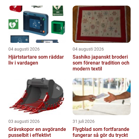
beslutsfattande baserat på kon...
04 augusti 2026
04 augusti 2026
Hjärtstartare som räddar
Sashiko japanskt broderi
liv i vardagen
som förenar tradition och
modern textil
03 augusti 2026
31 juli 2026
Grävskopor en avgörande
Flygblad som fortfarande
pusselbit i effektivt
fungerar så gör du tryckt