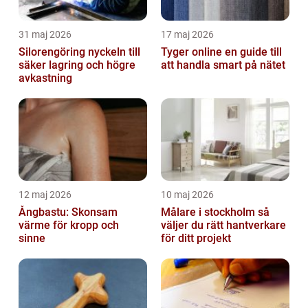
31 maj 2026
17 maj 2026
Silorengöring nyckeln till
Tyger online en guide till
säker lagring och högre
att handla smart på nätet
avkastning
12 maj 2026
10 maj 2026
Ångbastu: Skonsam
Målare i stockholm så
värme för kropp och
väljer du rätt hantverkare
sinne
för ditt projekt