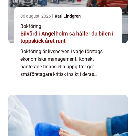
06 augusti 2026
Karl Lindgren
Bokföring
Bilvård i Ängelholm så håller du bilen i
toppskick året runt
Bokföring är livsnerven i varje företags
ekonomiska management. Korrekt
hanterade finansiella uppgifter ger
småföretagare kritisk insikt i deras
affärsverksamhet och underlättar
beslutsfattande baserat på kon...