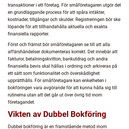
transaktioner i ett företag. För småföretagaren utgör det
en grundläggande process för att spåra intäkter,
kostnader, tillgångar och skulder. Registreringen bör ske
löpande för att tillhandahålla aktuella och exakta
finansiella rapporter.
Först och främst bör småföretagaren se till att alla
affärshändelser dokumenteras korrekt. Det innebär att
fakturor, betalningskvitton, bankutdrag och andra
finansiella bevis skal hållas i ordning och arkiveras på
ett sätt som funktionalitet och överskådlighet
upprätthålls. För småföretagare kan enkelheten i
bokföringen vara avgörande för att kunna hålla sig till
rutinerna utan att det går ut över övrig tid inom
företagandet.
Vikten av Dubbel Bokföring
Dubbel bokföring är en framstående metod inom