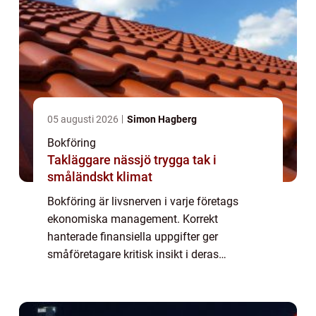
05 augusti 2026
Simon Hagberg
Bokföring
Takläggare nässjö trygga tak i
småländskt klimat
Bokföring är livsnerven i varje företags
ekonomiska management. Korrekt
hanterade finansiella uppgifter ger
småföretagare kritisk insikt i deras
affärsverksamhet och underlättar
beslutsfattande baserat på kon...