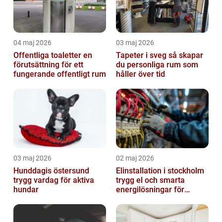
04 maj 2026
03 maj 2026
Offentliga toaletter en
Tapeter i sveg så skapar
förutsättning för ett
du personliga rum som
fungerande offentligt rum
håller över tid
03 maj 2026
02 maj 2026
Hunddagis östersund
Elinstallation i stockholm
trygg vardag för aktiva
trygg el och smarta
hundar
energilösningar för
företag