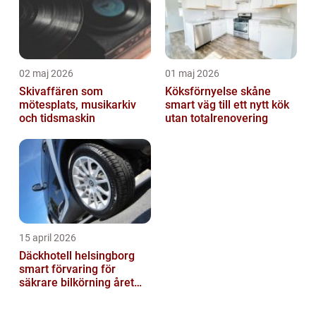
02 maj 2026
01 maj 2026
Skivaffären som
Köksförnyelse skåne
mötesplats, musikarkiv
smart väg till ett nytt kök
och tidsmaskin
utan totalrenovering
15 april 2026
Däckhotell helsingborg
smart förvaring för
säkrare bilkörning året
runt