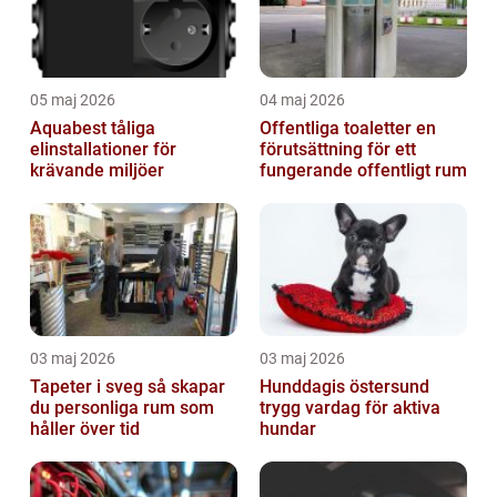
05 maj 2026
04 maj 2026
Aquabest tåliga
Offentliga toaletter en
elinstallationer för
förutsättning för ett
krävande miljöer
fungerande offentligt rum
03 maj 2026
03 maj 2026
Tapeter i sveg så skapar
Hunddagis östersund
du personliga rum som
trygg vardag för aktiva
håller över tid
hundar