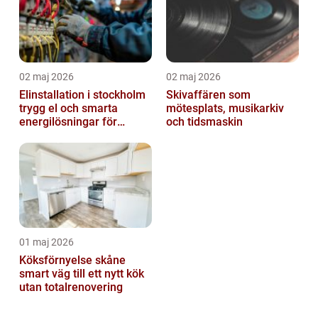
02 maj 2026
02 maj 2026
Elinstallation i stockholm
Skivaffären som
trygg el och smarta
mötesplats, musikarkiv
energilösningar för
och tidsmaskin
företag
01 maj 2026
Köksförnyelse skåne
smart väg till ett nytt kök
utan totalrenovering