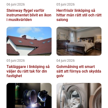
06 juni 2026
05 juni 2026
Steinway flygel varför
Herrfrisör linköping så
instrumentet blivit en ikon
hittar män rätt stil och rätt
i musikvärlden
salong
05 juni 2026
04 juni 2026
Takläggare i linköping så
Golvmålning ett smart
väljer du rätt tak för din
sätt att förnya och skydda
fastighet
golv