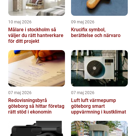
10 maj 2026
09 maj 2026
Målare i stockholm så
Krucifix symbol,
väljer du rätt hantverkare
berättelse och närvaro
för ditt projekt
07 maj 2026
07 maj 2026
Redovisningsbyrå
Luft luft värmepump
göteborg så hittar företag
göteborg smart
rätt stöd i ekonomin
uppvärmning i kustklimat