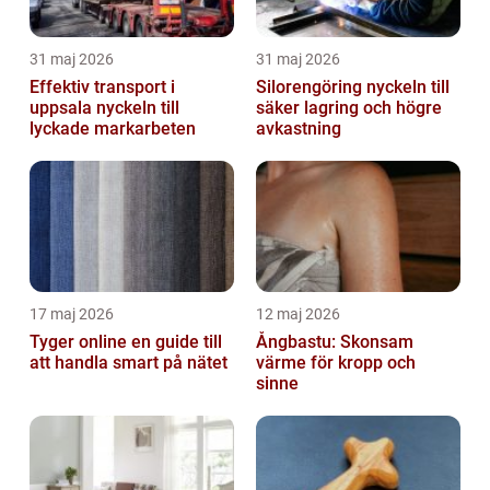
31 maj 2026
31 maj 2026
Effektiv transport i
Silorengöring nyckeln till
uppsala nyckeln till
säker lagring och högre
lyckade markarbeten
avkastning
17 maj 2026
12 maj 2026
Tyger online en guide till
Ångbastu: Skonsam
att handla smart på nätet
värme för kropp och
sinne