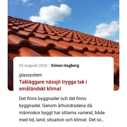
05 augusti 2026
Simon Hagberg
glassystem
Takläggare nässjö trygga tak i
småländskt klimat
Det finns byggnader och det finns
byggnader. Genom århundradena då
människor byggt har stilarna varierat, både
med tid, land, situation och klimat. Det som
passat i en tid och i ett rum har inte kunnat