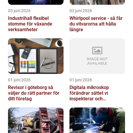
03 juni 2026
03 juni 2026
Industrihall flexibel
Whirlpool service - så får
stomme för växande
du vitvarorna att hålla
verksamheter
längre
01 juni 2026
01 juni 2026
Revisor i göteborg så
Digitala mikroskop
väljer du rätt partner för
förändrar sättet vi
ditt företag
inspekterar och
kvalitetssäkrar