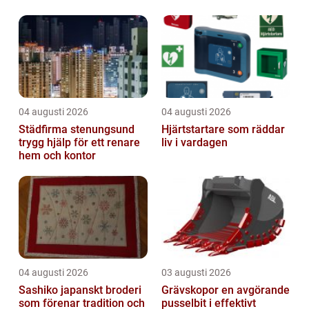
byggas på andra st&...
04 augusti 2026
04 augusti 2026
Städfirma stenungsund
Hjärtstartare som räddar
trygg hjälp för ett renare
liv i vardagen
hem och kontor
04 augusti 2026
03 augusti 2026
Sashiko japanskt broderi
Grävskopor en avgörande
som förenar tradition och
pusselbit i effektivt