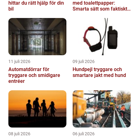
hittar du rätt hjälp för din
med toalettpapper:
bil
Smarta sätt som faktiskt
fungerar
11 juli 2026
09 juli 2026
Automatdörrar för
Hundpejl tryggare och
tryggare och smidigare
smartare jakt med hund
entréer
08 juli 2026
06 juli 2026