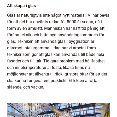
Att skapa i glas
Glas är naturligtvis inte något nytt material. Vi har bevis
för att det har använts redan för 8000 år sedan, då i
form av en amulett. Människan har haft tid på sig att
förfina teknik och hitta nya användningsområden för
glas. Tekniken att använda glas i byggnation är
däremot inte urgammal. Idag har vi arbetat fram
tekniker som gör att glas kan användas till både hela
fasader och till tak. Tidigare problem med hållfasthet
och innetemperaturer är lösta, likaså finns nu
möjligheter att tillverka tillräckligt stora bitar för att det
ska kunna fungera rent praktiskt. Effekten är ofta
slående, och vacker.