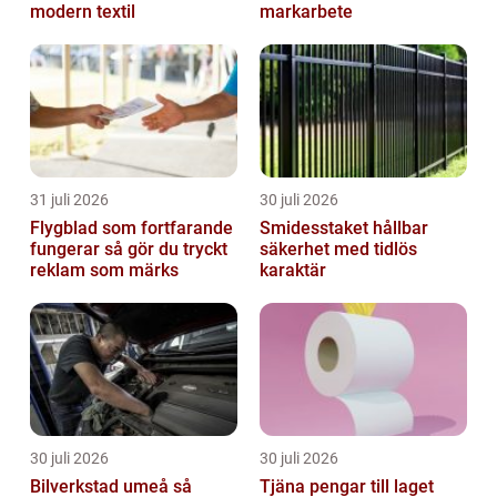
modern textil
markarbete
31 juli 2026
30 juli 2026
Flygblad som fortfarande
Smidesstaket hållbar
fungerar så gör du tryckt
säkerhet med tidlös
reklam som märks
karaktär
30 juli 2026
30 juli 2026
Bilverkstad umeå så
Tjäna pengar till laget