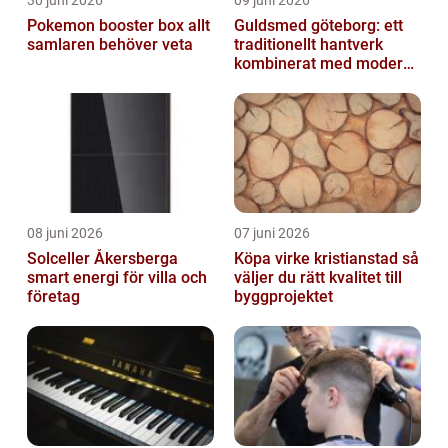
Pokemon booster box allt
Guldsmed göteborg: ett
samlaren behöver veta
traditionellt hantverk
kombinerat med modern
design
08 juni 2026
07 juni 2026
Solceller Åkersberga
Köpa virke kristianstad så
smart energi för villa och
väljer du rätt kvalitet till
företag
byggprojektet