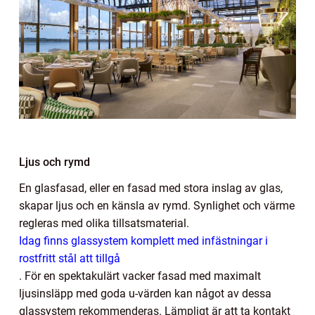
Ljus och rymd
En glasfasad, eller en fasad med stora inslag av glas,
skapar ljus och en känsla av rymd. Synlighet och värme
regleras med olika tillsatsmaterial.
Idag finns glassystem komplett med infästningar i
rostfritt stål att tillgå
.
För en spektakulärt vacker fasad med maximalt
ljusinsläpp med goda u-värden kan något av dessa
glassystem rekommenderas. Lämpligt är att ta kontakt