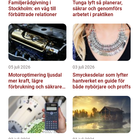
Familjerådgivning i
Tunga lyft så planerar,
Stockholm: en väg till
säkrar och genomförs
förbättrade relationer
arbetet i praktiken
05 juli 2026
03 juli 2026
Motoroptimering ljusdal
Smyckesdelar som lyfter
mer kraft, lägre
hantverket en guide för
förbrukning och säkrare
både nybörjare och proffs
omkörningar