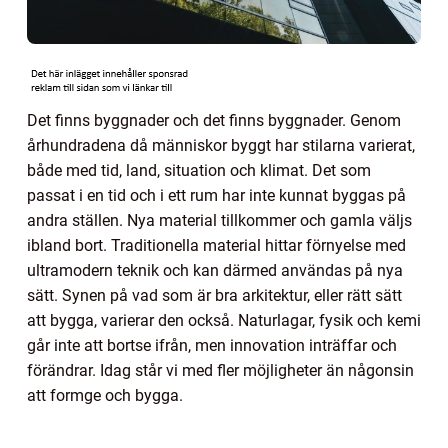
Det finns byggnader och det finns byggnader. Genom
århundradena då människor byggt har stilarna varierat,
både med tid, land, situation och klimat. Det som
passat i en tid och i ett rum har inte kunnat byggas på
andra ställen. Nya material tillkommer och gamla väljs
ibland bort. Traditionella material hittar förnyelse med
ultramodern teknik och kan därmed användas på nya
sätt. Synen på vad som är bra arkitektur, eller rätt sätt
att bygga, varierar den också. Naturlagar, fysik och kemi
går inte att bortse ifrån, men innovation inträffar och
förändrar. Idag står vi med fler möjligheter än någonsin
att formge och bygga.