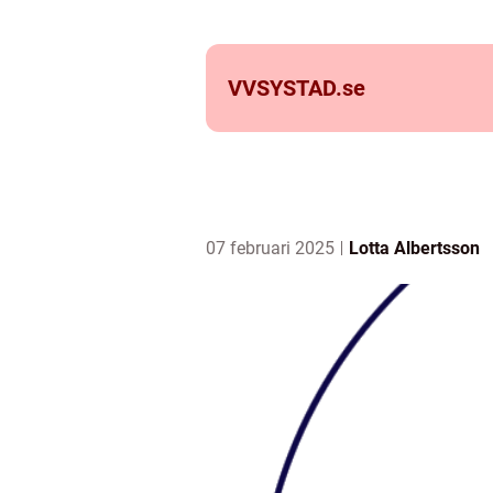
VVSYSTAD.
se
07 februari 2025
Lotta Albertsson