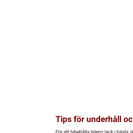
Tips för underhåll o
För att bibehålla bilens lack i bästa