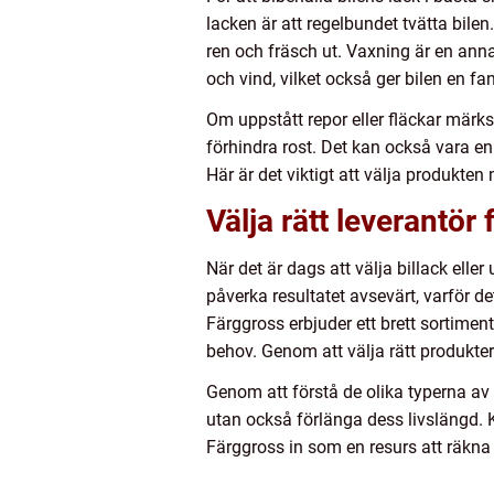
lacken är att regelbundet tvätta bilen
ren och fräsch ut. Vaxning är en anna
och vind, vilket också ger bilen en fa
Om uppstått repor eller fläckar märks
förhindra rost. Det kan också vara en
Här är det viktigt att välja produkt
Välja rätt leverantör 
När det är dags att välja billack elle
påverka resultatet avsevärt, varför de
Färggross erbjuder ett brett sortiment 
behov. Genom att välja rätt produkter
Genom att förstå de olika typerna av 
utan också förlänga dess livslängd. 
Färggross in som en resurs att räkna