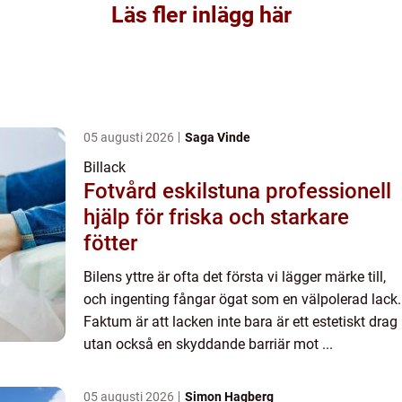
Läs fler inlägg här
05 augusti 2026
Saga Vinde
Billack
Fotvård eskilstuna professionell
hjälp för friska och starkare
fötter
Bilens yttre är ofta det första vi lägger märke till,
och ingenting fångar ögat som en välpolerad lack.
Faktum är att lacken inte bara är ett estetiskt drag
utan också en skyddande barriär mot ...
05 augusti 2026
Simon Hagberg