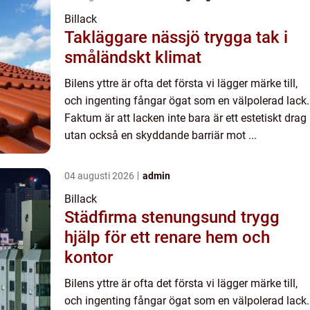
Billack
Takläggare nässjö trygga tak i
småländskt klimat
Bilens yttre är ofta det första vi lägger märke till,
och ingenting fångar ögat som en välpolerad lack.
Faktum är att lacken inte bara är ett estetiskt drag
utan också en skyddande barriär mot ...
04 augusti 2026
admin
Billack
Städfirma stenungsund trygg
hjälp för ett renare hem och
kontor
Bilens yttre är ofta det första vi lägger märke till,
och ingenting fångar ögat som en välpolerad lack.