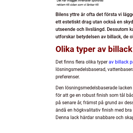
Bilens yttre är ofta det första vi lä
ett estetiskt drag utan också en skyd
utseende och livslängd. Dessutom kan
utforskar betydelsen av billack, de 
Olika typer av billack
Det finns flera olika typer
av billack 
lösningsmedelsbaserad, vattenbaserad
preferenser.
Den lösningsmedelsbaserade lacken har
för att ge en robust finish som tål b
på senare år, främst på grund av des
ändå en högkvalitativ finish med bra 
Denna lack härdar snabbare och skapa