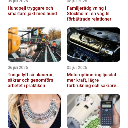
09 juli 2026
08 juli 2026
Hundpejl tryggare och
Familjerådgivning i
smartare jakt med hund
Stockholm: en väg till
förbättrade relationer
06 juli 2026
05 juli 2026
Tunga lyft så planerar,
Motoroptimering ljusdal
säkrar och genomförs
mer kraft, lägre
arbetet i praktiken
förbrukning och säkrare
omkörningar