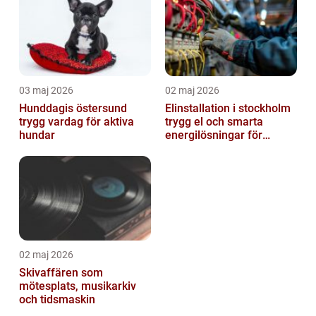
03 maj 2026
02 maj 2026
Hunddagis östersund
Elinstallation i stockholm
trygg vardag för aktiva
trygg el och smarta
hundar
energilösningar för
företag
02 maj 2026
Skivaffären som
mötesplats, musikarkiv
och tidsmaskin