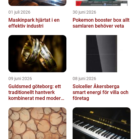
01 juli 2026
30 juni 2026
Maskinpark hjärtat i en
Pokemon booster box allt
effektiv industri
samlaren behöver veta
09 juni 2026
08 juni 2026
Guldsmed göteborg: ett
Solceller Åkersberga
traditionellt hantverk
smart energi för villa och
kombinerat med modern
företag
design