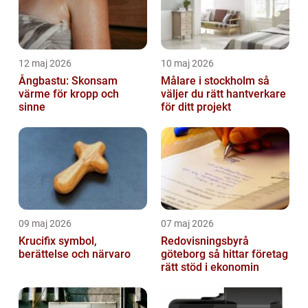
12 maj 2026
10 maj 2026
Ångbastu: Skonsam
Målare i stockholm så
värme för kropp och
väljer du rätt hantverkare
sinne
för ditt projekt
09 maj 2026
07 maj 2026
Krucifix symbol,
Redovisningsbyrå
berättelse och närvaro
göteborg så hittar företag
rätt stöd i ekonomin