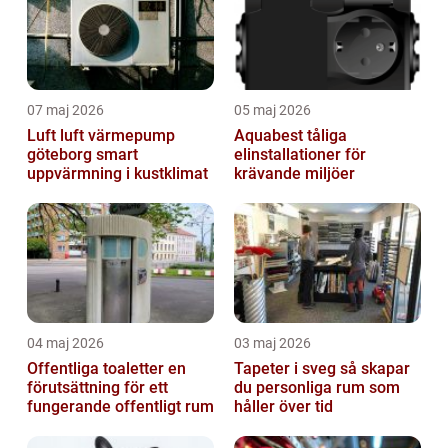
07 maj 2026
05 maj 2026
Luft luft värmepump
Aquabest tåliga
göteborg smart
elinstallationer för
uppvärmning i kustklimat
krävande miljöer
04 maj 2026
03 maj 2026
Offentliga toaletter en
Tapeter i sveg så skapar
förutsättning för ett
du personliga rum som
fungerande offentligt rum
håller över tid