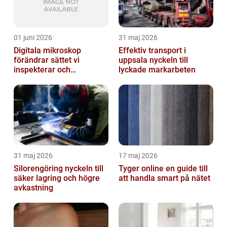
01 juni 2026
31 maj 2026
Digitala mikroskop
Effektiv transport i
förändrar sättet vi
uppsala nyckeln till
inspekterar och
lyckade markarbeten
kvalitetssäkrar
31 maj 2026
17 maj 2026
Silorengöring nyckeln till
Tyger online en guide till
säker lagring och högre
att handla smart på nätet
avkastning