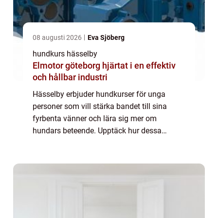
08 augusti 2026
Eva Sjöberg
hundkurs hässelby
Elmotor göteborg hjärtat i en effektiv
och hållbar industri
Hässelby erbjuder hundkurser för unga
personer som vill stärka bandet till sina
fyrbenta vänner och lära sig mer om
hundars beteende. Upptäck hur dessa
hundkurser kan göra underverk för både
hundar och hu...