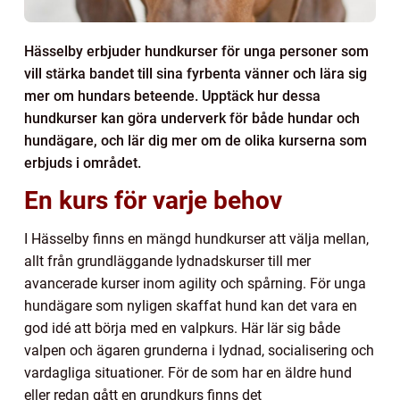
Hässelby erbjuder hundkurser för unga personer som
vill stärka bandet till sina fyrbenta vänner och lära sig
mer om hundars beteende. Upptäck hur dessa
hundkurser kan göra underverk för både hundar och
hundägare, och lär dig mer om de olika kurserna som
erbjuds i området.
En kurs för varje behov
I Hässelby finns en mängd hundkurser att välja mellan,
allt från grundläggande lydnadskurser till mer
avancerade kurser inom agility och spårning. För unga
hundägare som nyligen skaffat hund kan det vara en
god idé att börja med en valpkurs. Här lär sig både
valpen och ägaren grunderna i lydnad, socialisering och
vardagliga situationer. För de som har en äldre hund
eller redan gått en grundkurs finns det