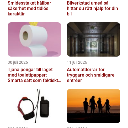
Smidesstaket hållbar
Bilverkstad umeå så
säkerhet med tidlös
hittar du rätt hjälp för din
karaktär
bil
30 juli 2026
11 juli 2026
Tjäna pengar till laget
Automatdörrar för
med toalettpapper:
tryggare och smidigare
Smarta sätt som faktiskt
entréer
fungerar