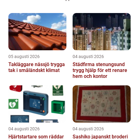
hundkurser kan göra underverk för både
hundar och hu...
05 augusti 2026
04 augusti 2026
Takläggare nässjö trygga
Städfirma stenungsund
tak i småländskt klimat
trygg hjälp för ett renare
hem och kontor
04 augusti 2026
04 augusti 2026
Hjärtstartare som räddar
Sashiko japanskt broderi