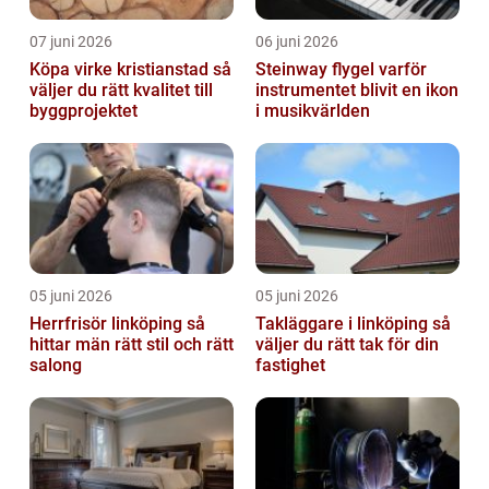
07 juni 2026
06 juni 2026
Köpa virke kristianstad så
Steinway flygel varför
väljer du rätt kvalitet till
instrumentet blivit en ikon
byggprojektet
i musikvärlden
05 juni 2026
05 juni 2026
Herrfrisör linköping så
Takläggare i linköping så
hittar män rätt stil och rätt
väljer du rätt tak för din
salong
fastighet