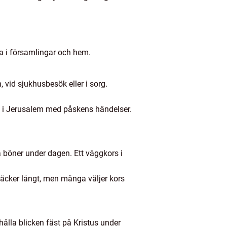
ta i församlingar och hem.
, vid sjukhusbesök eller i sorg.
g i Jerusalem med påskens händelser.
a böner under dagen. Ett väggkors i
s räcker långt, men många väljer kors
 hålla blicken fäst på Kristus under