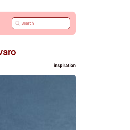
varo
inspiration