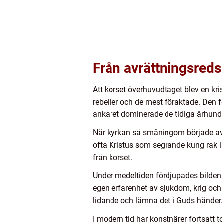
Från avrättningsreds
Att korset överhuvudtaget blev en kri
rebeller och de mest föraktade. Den f
ankaret dominerade de tidiga århund
När kyrkan så småningom började avbi
ofta Kristus som segrande kung rak i
från korset.
Under medeltiden fördjupades bilden.
egen erfarenhet av sjukdom, krig och
lidande och lämna det i Guds händer
I modern tid har konstnärer fortsatt 