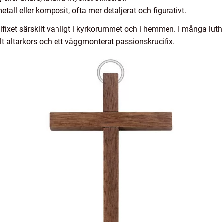
metall eller komposit, ofta mer detaljerat och figurativt.
rucifixet särskilt vanligt i kyrkorummet och i hemmen. I många
kelt altarkors och ett väggmonterat passionskrucifix.