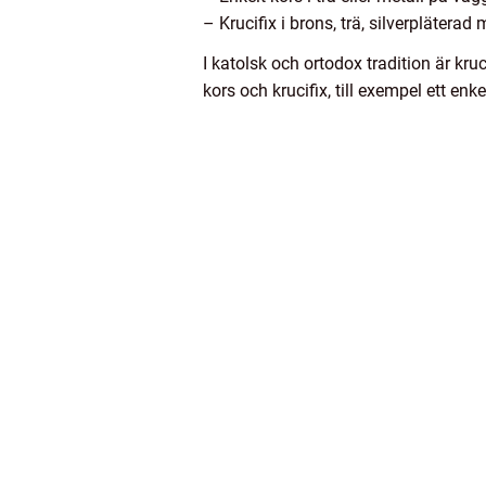
– Krucifix i brons, trä, silverpläterad 
I katolsk och ortodox tradition är k
kors och krucifix, till exempel ett en