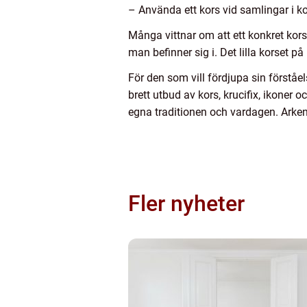
– Använda ett kors vid samlingar i 
Många vittnar om att ett konkret kors
man befinner sig i. Det lilla korset p
För den som vill fördjupa sin förståe
brett utbud av kors, krucifix, ikoner
egna traditionen och vardagen. Arken h
Fler nyheter