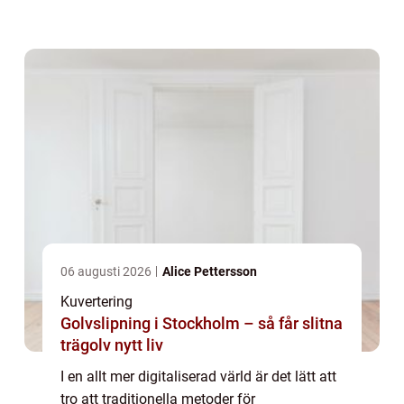
förblir en hörnsten när det gäller att s&...
06 augusti 2026
Alice Pettersson
Kuvertering
Golvslipning i Stockholm – så får slitna
trägolv nytt liv
I en allt mer digitaliserad värld är det lätt att
tro att traditionella metoder för