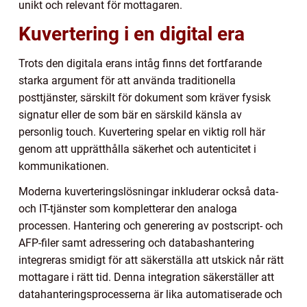
unikt och relevant för mottagaren.
Kuvertering i en digital era
Trots den digitala erans intåg finns det fortfarande
starka argument för att använda traditionella
posttjänster, särskilt för dokument som kräver fysisk
signatur eller de som bär en särskild känsla av
personlig touch. Kuvertering spelar en viktig roll här
genom att upprätthålla säkerhet och autenticitet i
kommunikationen.
Moderna kuverteringslösningar inkluderar också data-
och IT-tjänster som kompletterar den analoga
processen. Hantering och generering av postscript- och
AFP-filer samt adressering och databashantering
integreras smidigt för att säkerställa att utskick når rätt
mottagare i rätt tid. Denna integration säkerställer att
datahanteringsprocesserna är lika automatiserade och