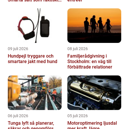
fungerar
09 juli 2026
08 juli 2026
Hundpejl tryggare och
Familjerådgivning i
smartare jakt med hund
Stockholm: en väg till
förbättrade relationer
06 juli 2026
05 juli 2026
Tunga lyft så planerar,
Motoroptimering ljusdal
säkrar och genomförs
mer kraft, lägre