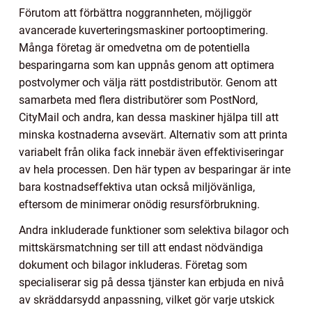
Förutom att förbättra noggrannheten, möjliggör
avancerade kuverteringsmaskiner portooptimering.
Många företag är omedvetna om de potentiella
besparingarna som kan uppnås genom att optimera
postvolymer och välja rätt postdistributör. Genom att
samarbeta med flera distributörer som PostNord,
CityMail och andra, kan dessa maskiner hjälpa till att
minska kostnaderna avsevärt. Alternativ som att printa
variabelt från olika fack innebär även effektiviseringar
av hela processen. Den här typen av besparingar är inte
bara kostnadseffektiva utan också miljövänliga,
eftersom de minimerar onödig resursförbrukning.
Andra inkluderade funktioner som selektiva bilagor och
mittskärsmatchning ser till att endast nödvändiga
dokument och bilagor inkluderas. Företag som
specialiserar sig på dessa tjänster kan erbjuda en nivå
av skräddarsydd anpassning, vilket gör varje utskick