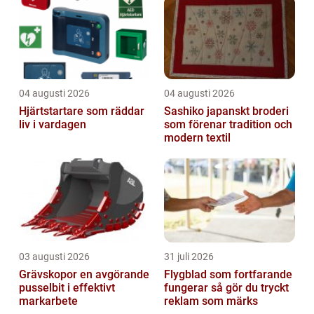
04 augusti 2026
04 augusti 2026
Hjärtstartare som räddar
Sashiko japanskt broderi
liv i vardagen
som förenar tradition och
modern textil
03 augusti 2026
31 juli 2026
Grävskopor en avgörande
Flygblad som fortfarande
pusselbit i effektivt
fungerar så gör du tryckt
markarbete
reklam som märks