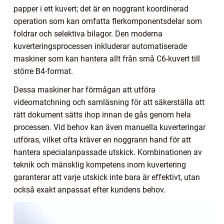
papper i ett kuvert; det är en noggrant koordinerad
operation som kan omfatta flerkomponentsdelar som
foldrar och selektiva bilagor. Den moderna
kuverteringsprocessen inkluderar automatiserade
maskiner som kan hantera allt från små C6-kuvert till
större B4-format.
Dessa maskiner har förmågan att utföra
videomatchning och samläsning för att säkerställa att
rätt dokument sätts ihop innan de gås genom hela
processen. Vid behov kan även manuella kuverteringar
utföras, vilket ofta kräver en noggrann hand för att
hantera specialanpassade utskick. Kombinationen av
teknik och mänsklig kompetens inom kuvertering
garanterar att varje utskick inte bara är effektivt, utan
också exakt anpassat efter kundens behov.