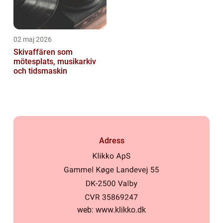
02 maj 2026
Skivaffären som
mötesplats, musikarkiv
och tidsmaskin
Adress
web:
www.klikko.dk