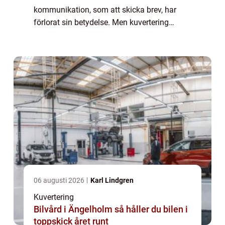
kommunikation, som att skicka brev, har
förlorat sin betydelse. Men kuvertering
förblir en hörnsten när det gäller att s&...
06 augusti 2026
Karl Lindgren
Kuvertering
Bilvård i Ängelholm så håller du bilen i
toppskick året runt