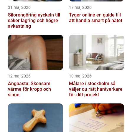
31 maj 2026
17 maj 2026
Silorengöring nyckeln till
Tyger online en guide till
säker lagring och högre
att handla smart på nätet
avkastning
12 maj 2026
10 maj 2026
Ångbastu: Skonsam
Målare i stockholm så
värme för kropp och
väljer du rätt hantverkare
sinne
för ditt projekt