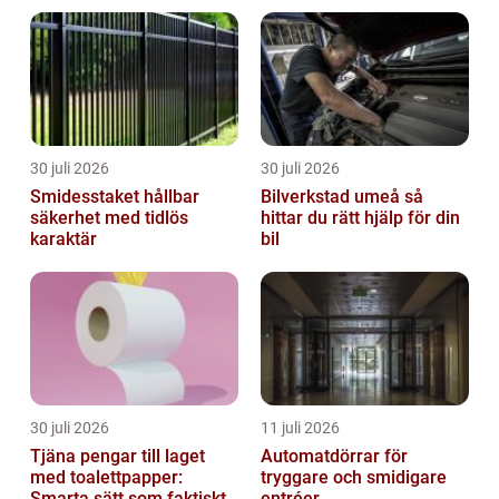
30 juli 2026
30 juli 2026
Smidesstaket hållbar
Bilverkstad umeå så
säkerhet med tidlös
hittar du rätt hjälp för din
karaktär
bil
30 juli 2026
11 juli 2026
Tjäna pengar till laget
Automatdörrar för
med toalettpapper:
tryggare och smidigare
Smarta sätt som faktiskt
entréer