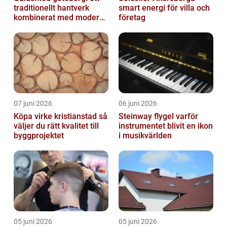
traditionellt hantverk
smart energi för villa och
kombinerat med modern
företag
design
07 juni 2026
06 juni 2026
Köpa virke kristianstad så
Steinway flygel varför
väljer du rätt kvalitet till
instrumentet blivit en ikon
byggprojektet
i musikvärlden
05 juni 2026
05 juni 2026