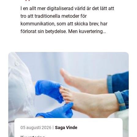
I en allt mer digitaliserad värld är det lätt att
tro att traditionella metoder för
kommunikation, som att skicka brev, har
förlorat sin betydelse. Men kuvertering
förblir en hörnsten när det gäller att s&...
05 augusti 2026
Saga Vinde