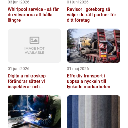
03 juni 2026
01 juni 2026
Whirlpool service - så får
Revisor i göteborg så
du vitvarorna att hålla
väljer du rätt partner för
längre
ditt företag
01 juni 2026
31 maj 2026
Digitala mikroskop
Effektiv transport i
förändrar sättet vi
uppsala nyckeln till
inspekterar och
lyckade markarbeten
kvalitetssäkrar