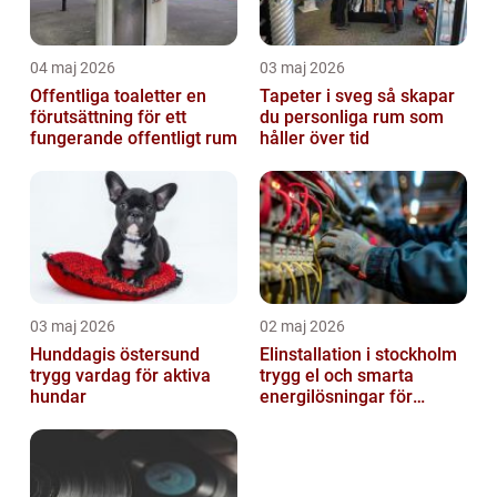
04 maj 2026
03 maj 2026
Offentliga toaletter en
Tapeter i sveg så skapar
förutsättning för ett
du personliga rum som
fungerande offentligt rum
håller över tid
03 maj 2026
02 maj 2026
Hunddagis östersund
Elinstallation i stockholm
trygg vardag för aktiva
trygg el och smarta
hundar
energilösningar för
företag