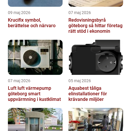
09 maj 2026
07 maj 2026
Krucifix symbol,
Redovisningsbyrå
berättelse och närvaro
göteborg så hittar företag
rätt stöd i ekonomin
07 maj 2026
05 maj 2026
Luft luft värmepump
Aquabest tåliga
göteborg smart
elinstallationer för
uppvärmning i kustklimat
krävande miljöer