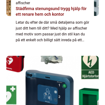
affischer
Städfirma stenungsund trygg hjälp för
ett renare hem och kontor
Letar du efter de där små detaljerna som gör
just ditt hem till ditt? Med hjälp av affischer
med motiv som passar just din stil kan du
på ett enkelt och billigt sätt inreda på ett
personligt sätt. En karta &...