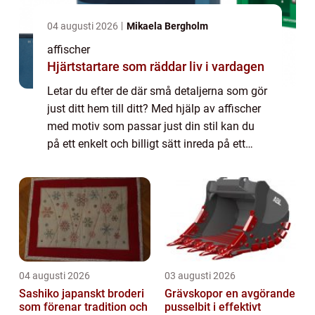
04 augusti 2026
Mikaela Bergholm
affischer
Hjärtstartare som räddar liv i vardagen
Letar du efter de där små detaljerna som gör
just ditt hem till ditt? Med hjälp av affischer
med motiv som passar just din stil kan du
på ett enkelt och billigt sätt inreda på ett
personligt sätt. En karta &...
04 augusti 2026
03 augusti 2026
Sashiko japanskt broderi
Grävskopor en avgörande
som förenar tradition och
pusselbit i effektivt