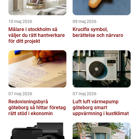
10 maj 2026
09 maj 2026
Målare i stockholm så
Krucifix symbol,
väljer du rätt hantverkare
berättelse och närvaro
för ditt projekt
07 maj 2026
07 maj 2026
Redovisningsbyrå
Luft luft värmepump
göteborg så hittar företag
göteborg smart
rätt stöd i ekonomin
uppvärmning i kustklimat