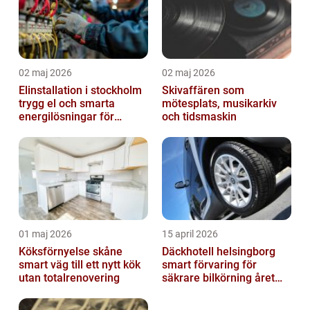
02 maj 2026
02 maj 2026
Elinstallation i stockholm
Skivaffären som
trygg el och smarta
mötesplats, musikarkiv
energilösningar för
och tidsmaskin
företag
01 maj 2026
15 april 2026
Köksförnyelse skåne
Däckhotell helsingborg
smart väg till ett nytt kök
smart förvaring för
utan totalrenovering
säkrare bilkörning året
runt