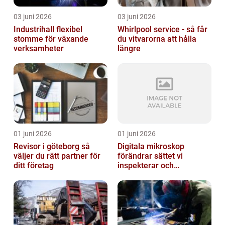
03 juni 2026
03 juni 2026
Industrihall flexibel
Whirlpool service - så får
stomme för växande
du vitvarorna att hålla
verksamheter
längre
01 juni 2026
01 juni 2026
Revisor i göteborg så
Digitala mikroskop
väljer du rätt partner för
förändrar sättet vi
ditt företag
inspekterar och
kvalitetssäkrar