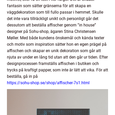
fantasin som sätter gränserna för att skapa en
väggdekoration som till fullo passar i hemmet. Skulle
det inte vara tillräckligt unikt och personligt går det
dessutom att beställa affischer genom ”in house”
designer på Sohu-shop, ägaren Stina Christensen
Møller. Med både kundens önskemål och kända texter
och motiv som inspiration sätter hon en egen prägel på
affischen och skapar en unik dekoration som går att
njuta av under en lång tid utan att den går ur tiden. Efter
designprocessen framställs affischen i butiken och
trycks på kraftigt papper, som inte är lätt att vika. För att
beställa, gå in på
https://sohu-shop.se/shop/affischer-7s1.html