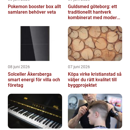
Pokemon booster box allt
Guldsmed göteborg: ett
samlaren behöver veta
traditionellt hantverk
kombinerat med modern
design
08 juni 2026
07 juni 2026
Solceller Åkersberga
Köpa virke kristianstad så
smart energi för villa och
väljer du rätt kvalitet till
företag
byggprojektet