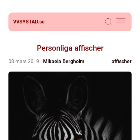
VVSYSTAD.
se
Personliga affischer
08 mars 2019
Mikaela Bergholm
affischer