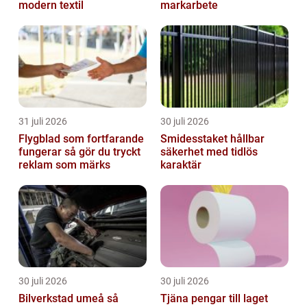
modern textil
markarbete
31 juli 2026
30 juli 2026
Flygblad som fortfarande
Smidesstaket hållbar
fungerar så gör du tryckt
säkerhet med tidlös
reklam som märks
karaktär
30 juli 2026
30 juli 2026
Bilverkstad umeå så
Tjäna pengar till laget