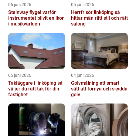
06 juni 2026
05 juni 2026
Steinway flygel varför
Herrfrisör linköping så
instrumentet blivit en ikon
hittar män rätt stil och rätt
i musikvärlden
salong
05 juni 2026
04 juni 2026
Takläggare i linköping så
Golvmålning ett smart
väljer du rätt tak för din
sätt att förnya och skydda
fastighet
golv