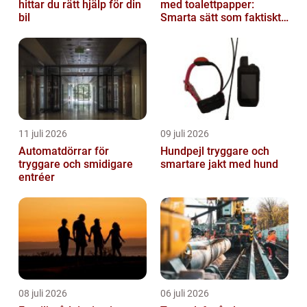
hittar du rätt hjälp för din
med toalettpapper:
bil
Smarta sätt som faktiskt
fungerar
11 juli 2026
09 juli 2026
Automatdörrar för
Hundpejl tryggare och
tryggare och smidigare
smartare jakt med hund
entréer
08 juli 2026
06 juli 2026