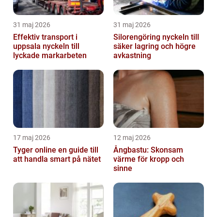
31 maj 2026
31 maj 2026
Effektiv transport i
Silorengöring nyckeln till
uppsala nyckeln till
säker lagring och högre
lyckade markarbeten
avkastning
17 maj 2026
12 maj 2026
Tyger online en guide till
Ångbastu: Skonsam
att handla smart på nätet
värme för kropp och
sinne