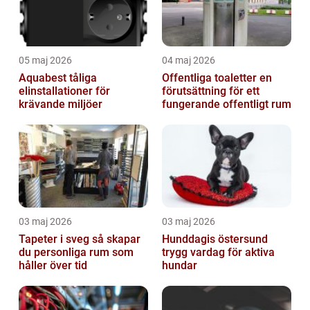
05 maj 2026
04 maj 2026
Aquabest tåliga
Offentliga toaletter en
elinstallationer för
förutsättning för ett
krävande miljöer
fungerande offentligt rum
03 maj 2026
03 maj 2026
Tapeter i sveg så skapar
Hunddagis östersund
du personliga rum som
trygg vardag för aktiva
håller över tid
hundar