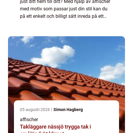
just ditt hem till ditt? Med hjälp av affischer
med motiv som passar just din stil kan du
på ett enkelt och billigt sätt inreda på ett
personligt sätt. En karta &...
05 augusti 2026
Simon Hagberg
affischer
Takläggare nässjö trygga tak i