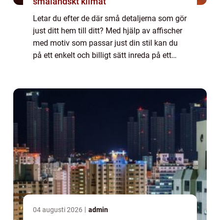
småländskt klimat
Letar du efter de där små detaljerna som gör
just ditt hem till ditt? Med hjälp av affischer
med motiv som passar just din stil kan du
på ett enkelt och billigt sätt inreda på ett
personligt sätt. En karta &...
04 augusti 2026
admin