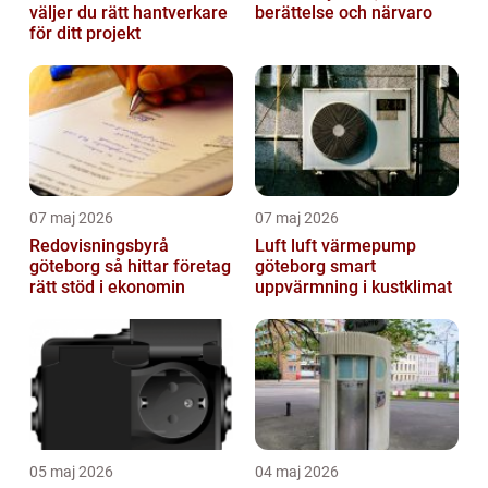
väljer du rätt hantverkare
berättelse och närvaro
för ditt projekt
07 maj 2026
07 maj 2026
Redovisningsbyrå
Luft luft värmepump
göteborg så hittar företag
göteborg smart
rätt stöd i ekonomin
uppvärmning i kustklimat
05 maj 2026
04 maj 2026