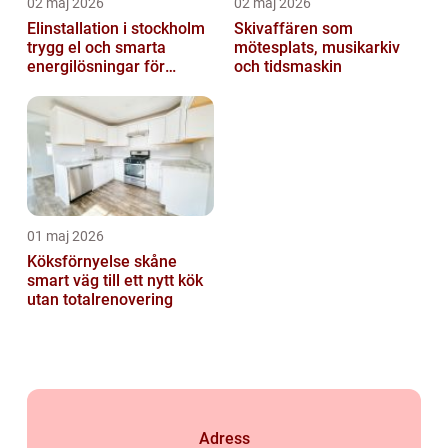
02 maj 2026
02 maj 2026
Elinstallation i stockholm
Skivaffären som
trygg el och smarta
mötesplats, musikarkiv
energilösningar för
och tidsmaskin
företag
01 maj 2026
Köksförnyelse skåne
smart väg till ett nytt kök
utan totalrenovering
Adress