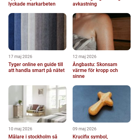
lyckade markarbeten
avkastning
17 maj 2026
12 maj 2026
Tyger online en guide till
Ångbastu: Skonsam
att handla smart på nätet
värme för kropp och
sinne
10 maj 2026
09 maj 2026
Målare i stockholm så
Krucifix symbol,