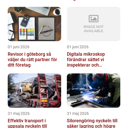
01 juni 2026
01 juni 2026
Revisor i göteborg så
Digitala mikroskop
väljer du rätt partner för
förändrar sättet vi
ditt företag
inspekterar och
kvalitetssäkrar
31 maj 2026
31 maj 2026
Effektiv transport i
Silorengöring nyckeln till
uppsala nyckeln till
säker lagring och högre