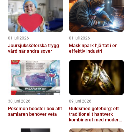
01 juli 2026
01 juli 2026
Joursjuksköterska trygg
Maskinpark hjärtat i en
vård när andra sover
effektiv industri
30 juni 2026
09 juni 2026
Pokemon booster box allt
Guldsmed göteborg: ett
samlaren behöver veta
traditionellt hantverk
kombinerat med modern
design