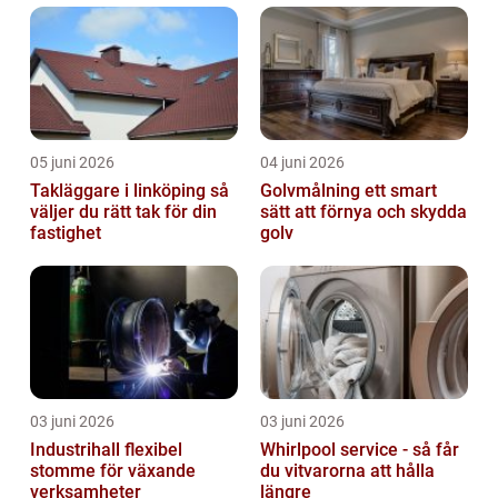
05 juni 2026
04 juni 2026
Takläggare i linköping så
Golvmålning ett smart
väljer du rätt tak för din
sätt att förnya och skydda
fastighet
golv
03 juni 2026
03 juni 2026
Industrihall flexibel
Whirlpool service - så får
stomme för växande
du vitvarorna att hålla
verksamheter
längre