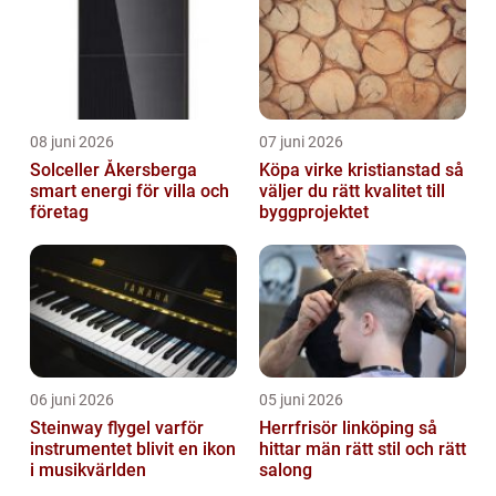
08 juni 2026
07 juni 2026
Solceller Åkersberga
Köpa virke kristianstad så
smart energi för villa och
väljer du rätt kvalitet till
företag
byggprojektet
06 juni 2026
05 juni 2026
Steinway flygel varför
Herrfrisör linköping så
instrumentet blivit en ikon
hittar män rätt stil och rätt
i musikvärlden
salong