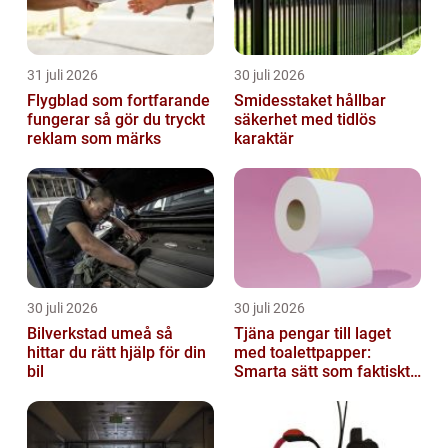
31 juli 2026
30 juli 2026
Flygblad som fortfarande
Smidesstaket hållbar
fungerar så gör du tryckt
säkerhet med tidlös
reklam som märks
karaktär
30 juli 2026
30 juli 2026
Bilverkstad umeå så
Tjäna pengar till laget
hittar du rätt hjälp för din
med toalettpapper:
bil
Smarta sätt som faktiskt
fungerar