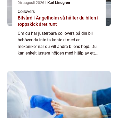
06 augusti 2026
Karl Lindgren
Coilovers
Bilvård i Ängelholm så håller du bilen i
toppskick året runt
Om du har justerbara coilovers på din bil
behöver du inte ta kontakt med en
mekaniker när du vill ändra bilens höjd. Du
kan enkelt justera höjden med hjälp av ett
justeringsverktyg som du får i samband
med at...