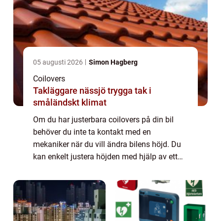
05 augusti 2026
Simon Hagberg
Coilovers
Takläggare nässjö trygga tak i
småländskt klimat
Om du har justerbara coilovers på din bil
behöver du inte ta kontakt med en
mekaniker när du vill ändra bilens höjd. Du
kan enkelt justera höjden med hjälp av ett
justeringsverktyg som du får i samband
med at...