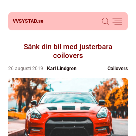
VVSYSTAD.
se
Sänk din bil med justerbara
coilovers
26 augusti 2019
Karl Lindgren
Coilovers