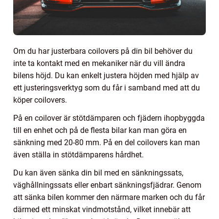
Om du har justerbara coilovers på din bil behöver du
inte ta kontakt med en mekaniker när du vill ändra
bilens höjd. Du kan enkelt justera höjden med hjälp av
ett justeringsverktyg som du får i samband med att du
köper coilovers.
På en coilover är stötdämparen och fjädern ihopbyggda
till en enhet och på de flesta bilar kan man göra en
sänkning med 20-80 mm. På en del coilovers kan man
även ställa in stötdämparens hårdhet.
Du kan även sänka din bil med en sänkningssats,
väghållningssats eller enbart sänkningsfjädrar. Genom
att sänka bilen kommer den närmare marken och du får
därmed ett minskat vindmotstånd, vilket innebär att