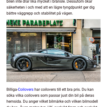
bilen inte drar lika mycket i bränsle. Dessutom ökar
säkerheten i och med att en lägre tyngdpunkt ger dig
bättre väggrepp och stabilitet på vägen.
Billiga-
Coilovers
har coilovers till ett bra pris. Du kan
söka vilka coilovers som passar just din bil på deras
hemsida. Du anger vilket bilmärke och vilken bilmodell