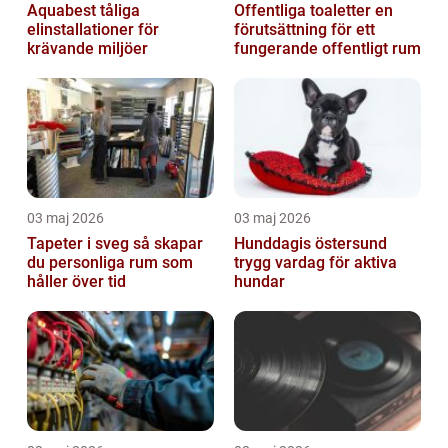
Aquabest tåliga
Offentliga toaletter en
elinstallationer för
förutsättning för ett
krävande miljöer
fungerande offentligt rum
03 maj 2026
03 maj 2026
Tapeter i sveg så skapar
Hunddagis östersund
du personliga rum som
trygg vardag för aktiva
håller över tid
hundar