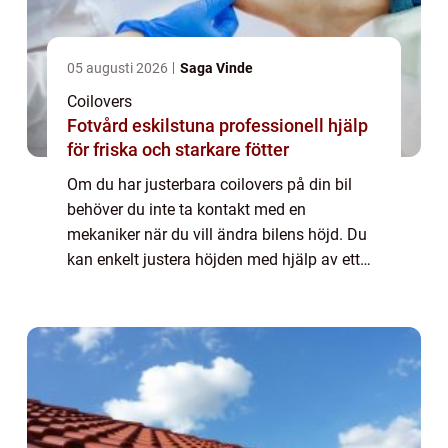
05 augusti 2026
Saga Vinde
Coilovers
Fotvård eskilstuna professionell hjälp
för friska och starkare fötter
Om du har justerbara coilovers på din bil
behöver du inte ta kontakt med en
mekaniker när du vill ändra bilens höjd. Du
kan enkelt justera höjden med hjälp av ett
justeringsverktyg som du får i samband
med at...