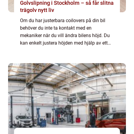
Golvslipning i Stockholm – så får slitna
trägolv nytt liv
Om du har justerbara coilovers på din bil
behöver du inte ta kontakt med en
mekaniker när du vill ändra bilens höjd. Du
kan enkelt justera höjden med hjälp av ett
justeringsverktyg som du får i samband
med at...