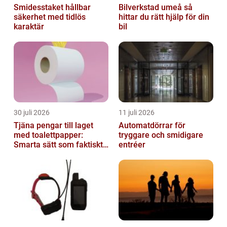
Smidesstaket hållbar
Bilverkstad umeå så
säkerhet med tidlös
hittar du rätt hjälp för din
karaktär
bil
30 juli 2026
11 juli 2026
Tjäna pengar till laget
Automatdörrar för
med toalettpapper:
tryggare och smidigare
Smarta sätt som faktiskt
entréer
fungerar