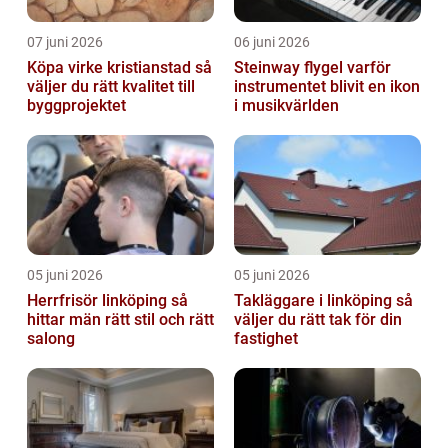
07 juni 2026
06 juni 2026
Köpa virke kristianstad så
Steinway flygel varför
väljer du rätt kvalitet till
instrumentet blivit en ikon
byggprojektet
i musikvärlden
05 juni 2026
05 juni 2026
Herrfrisör linköping så
Takläggare i linköping så
hittar män rätt stil och rätt
väljer du rätt tak för din
salong
fastighet