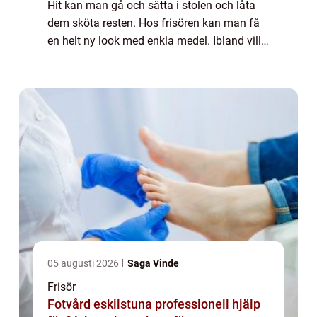
Hit kan man gå och sätta i stolen och låta
dem sköta resten. Hos frisören kan man få
en helt ny look med enkla medel. Ibland vill
man kanske bara f...
05 augusti 2026
Saga Vinde
Frisör
Fotvård eskilstuna professionell hjälp