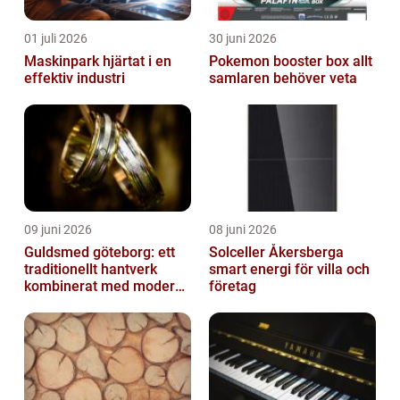
01 juli 2026
30 juni 2026
Maskinpark hjärtat i en
Pokemon booster box allt
effektiv industri
samlaren behöver veta
09 juni 2026
08 juni 2026
Guldsmed göteborg: ett
Solceller Åkersberga
traditionellt hantverk
smart energi för villa och
kombinerat med modern
företag
design