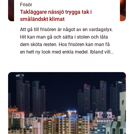
Frisör
Takläggare nässjö trygga tak i
småländskt klimat
Att gå till frisören är något av en vardagslyx.
Hit kan man gå och sätta i stolen och låta
dem sköta resten. Hos frisören kan man få
en helt ny look med enkla medel. Ibland vill
man kanske bara f...