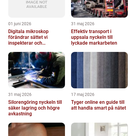
01 juni 2026
31 maj 2026
Digitala mikroskop
Effektiv transport i
förändrar sättet vi
uppsala nyckeln till
inspekterar och
lyckade markarbeten
kvalitetssäkrar
31 maj 2026
17 maj 2026
Silorengöring nyckeln till
Tyger online en guide till
säker lagring och högre
att handla smart på nätet
avkastning