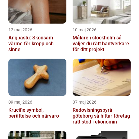
12 maj 2026
10 maj 2026
Ångbastu: Skonsam
Målare i stockholm så
värme för kropp och
väljer du rätt hantverkare
sinne
för ditt projekt
09 maj 2026
07 maj 2026
Krucifix symbol,
Redovisningsbyrå
berättelse och närvaro
göteborg så hittar företag
rätt stöd i ekonomin