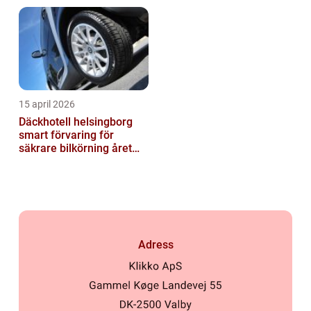
15 april 2026
Däckhotell helsingborg
smart förvaring för
säkrare bilkörning året
runt
Adress