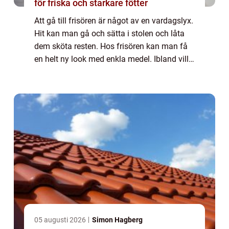
för friska och starkare fötter
Att gå till frisören är något av en vardagslyx.
Hit kan man gå och sätta i stolen och låta
dem sköta resten. Hos frisören kan man få
en helt ny look med enkla medel. Ibland vill
man kanske bara f...
05 augusti 2026
Simon Hagberg