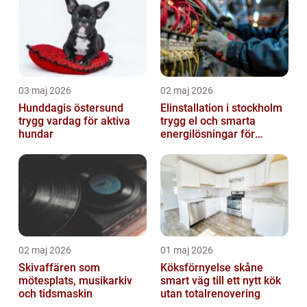
03 maj 2026
02 maj 2026
Hunddagis östersund
Elinstallation i stockholm
trygg vardag för aktiva
trygg el och smarta
hundar
energilösningar för
företag
02 maj 2026
01 maj 2026
Skivaffären som
Köksförnyelse skåne
mötesplats, musikarkiv
smart väg till ett nytt kök
och tidsmaskin
utan totalrenovering