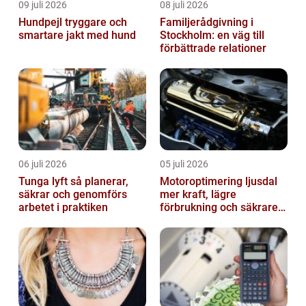
09 juli 2026
08 juli 2026
Hundpejl tryggare och
Familjerådgivning i
smartare jakt med hund
Stockholm: en väg till
förbättrade relationer
06 juli 2026
05 juli 2026
Tunga lyft så planerar,
Motoroptimering ljusdal
säkrar och genomförs
mer kraft, lägre
arbetet i praktiken
förbrukning och säkrare
omkörningar