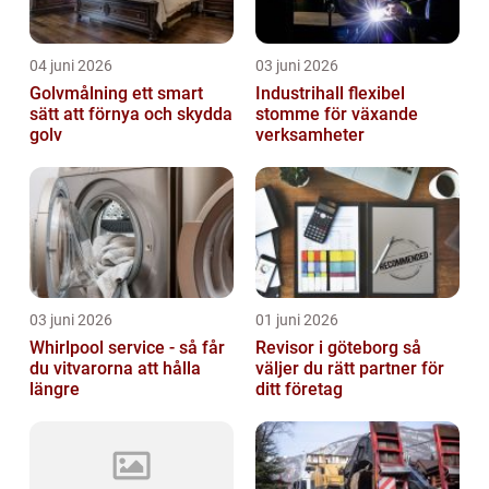
04 juni 2026
03 juni 2026
Golvmålning ett smart
Industrihall flexibel
sätt att förnya och skydda
stomme för växande
golv
verksamheter
03 juni 2026
01 juni 2026
Whirlpool service - så får
Revisor i göteborg så
du vitvarorna att hålla
väljer du rätt partner för
längre
ditt företag