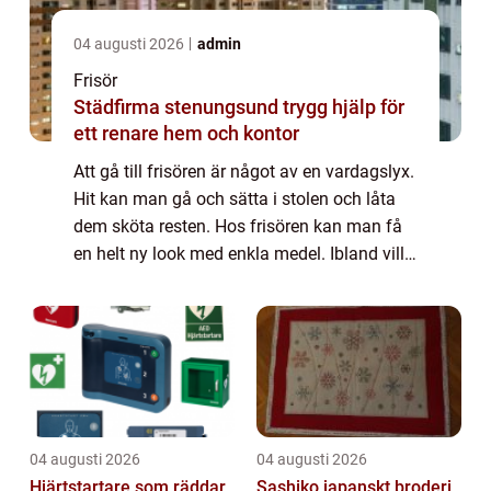
04 augusti 2026
admin
Frisör
Städfirma stenungsund trygg hjälp för
ett renare hem och kontor
Att gå till frisören är något av en vardagslyx.
Hit kan man gå och sätta i stolen och låta
dem sköta resten. Hos frisören kan man få
en helt ny look med enkla medel. Ibland vill
man kanske bara f...
04 augusti 2026
04 augusti 2026
Hjärtstartare som räddar
Sashiko japanskt broderi