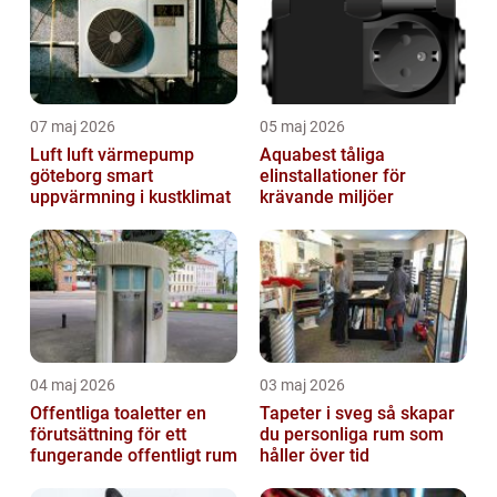
07 maj 2026
05 maj 2026
Luft luft värmepump
Aquabest tåliga
göteborg smart
elinstallationer för
uppvärmning i kustklimat
krävande miljöer
04 maj 2026
03 maj 2026
Offentliga toaletter en
Tapeter i sveg så skapar
förutsättning för ett
du personliga rum som
fungerande offentligt rum
håller över tid