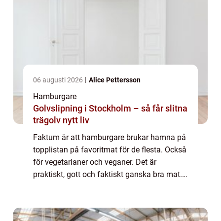
06 augusti 2026
Alice Pettersson
Hamburgare
Golvslipning i Stockholm – så får slitna
trägolv nytt liv
Faktum är att hamburgare brukar hamna på
topplistan på favoritmat för de flesta. Också
för vegetarianer och veganer. Det är
praktiskt, gott och faktiskt ganska bra mat.
Näringsmässigt innehåller en hamburgare
såväl protein och kolhydrater som fibrer ...