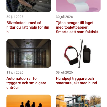
30 juli 2026
30 juli 2026
Bilverkstad umeå så
Tjäna pengar till laget
hittar du rätt hjälp för din
med toalettpapper:
bil
Smarta sätt som faktiskt
fungerar
11 juli 2026
09 juli 2026
Automatdörrar för
Hundpejl tryggare och
tryggare och smidigare
smartare jakt med hund
entréer