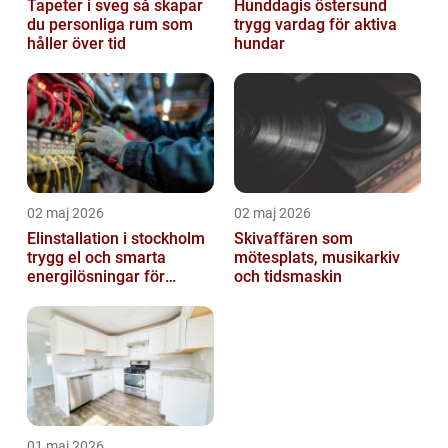
Tapeter i sveg så skapar
Hunddagis östersund
du personliga rum som
trygg vardag för aktiva
håller över tid
hundar
02 maj 2026
02 maj 2026
Elinstallation i stockholm
Skivaffären som
trygg el och smarta
mötesplats, musikarkiv
energilösningar för
och tidsmaskin
företag
01 maj 2026