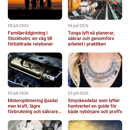
08 juli 2026
06 juli 2026
Familjerådgivning i
Tunga lyft så planerar,
Stockholm: en väg till
säkrar och genomförs
förbättrade relationer
arbetet i praktiken
05 juli 2026
03 juli 2026
Motoroptimering ljusdal
Smyckesdelar som lyfter
mer kraft, lägre
hantverket en guide för
förbrukning och säkrare
både nybörjare och proffs
omkörningar