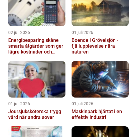
02 juli 2026
01 juli 2026
Energibesparing skåne
Boende i Grövelsjön -
smarta åtgärder som ger
fjällupplevelse nära
lägre kostnader och
naturen
bättre inomhusklimat
01 juli 2026
01 juli 2026
Joursjuksköterska trygg
Maskinpark hjärtat i en
vård när andra sover
effektiv industri