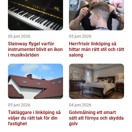
06 juni 2026
05 juni 2026
Steinway flygel varför
Herrfrisör linköping så
instrumentet blivit en ikon
hittar män rätt stil och rätt
i musikvärlden
salong
05 juni 2026
04 juni 2026
Takläggare i linköping så
Golvmålning ett smart
väljer du rätt tak för din
sätt att förnya och skydda
fastighet
golv