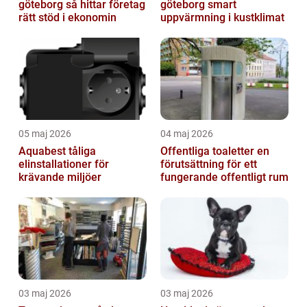
göteborg så hittar företag
göteborg smart
rätt stöd i ekonomin
uppvärmning i kustklimat
05 maj 2026
04 maj 2026
Aquabest tåliga
Offentliga toaletter en
elinstallationer för
förutsättning för ett
krävande miljöer
fungerande offentligt rum
03 maj 2026
03 maj 2026