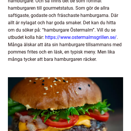
hamburgare. Och så finns det de som förfinat
hamburgaren till gourmetstatus. Som gör de allra
saftigaste, godaste och fräschaste hamburgarna. Där
allt är nylagat och har goda smaker. Det kan du hitta
om du söker på: “hamburgare Östermalm”. Vill du se
utbudet kolla här:
https://www.ostermalmsgrillen.se/
.
Många älskar att äta sin hamburgare tillsammans med
pommes frites och en läsk, en typisk meny. Men lika
många tycker att bara hamburgaren räcker.