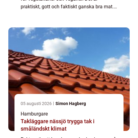
praktiskt, gott och faktiskt ganska bra mat.
Näringsmässigt innehåller en hamburgare
såväl protein och kolhydrater som fibrer ...
05 augusti 2026
Simon Hagberg
Hamburgare
Takläggare nässjö trygga tak i
småländskt klimat