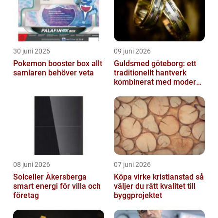
30 juni 2026
09 juni 2026
Pokemon booster box allt
Guldsmed göteborg: ett
samlaren behöver veta
traditionellt hantverk
kombinerat med modern
design
08 juni 2026
07 juni 2026
Solceller Åkersberga
Köpa virke kristianstad så
smart energi för villa och
väljer du rätt kvalitet till
företag
byggprojektet