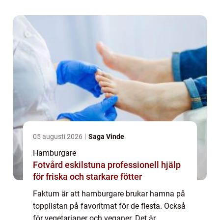
såväl protein och kolhydrater som fibrer ...
05 augusti 2026
Saga Vinde
Hamburgare
Fotvård eskilstuna professionell hjälp
för friska och starkare fötter
Faktum är att hamburgare brukar hamna på
topplistan på favoritmat för de flesta. Också
för vegetarianer och veganer. Det är