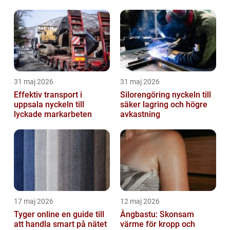
kvalitetssäkrar
31 maj 2026
31 maj 2026
Effektiv transport i
Silorengöring nyckeln till
uppsala nyckeln till
säker lagring och högre
lyckade markarbeten
avkastning
17 maj 2026
12 maj 2026
Tyger online en guide till
Ångbastu: Skonsam
att handla smart på nätet
värme för kropp och