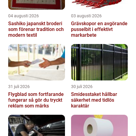
04 augusti 2026
03 augusti 2026
Sashiko japanskt broderi
Grävskopor en avgörande
som förenar tradition och
pusselbit i effektivt
modern textil
markarbete
31 juli 2026
30 juli 2026
Flygblad som fortfarande
Smidesstaket hållbar
fungerar så gör du tryckt
säkerhet med tidlös
reklam som märks
karaktär