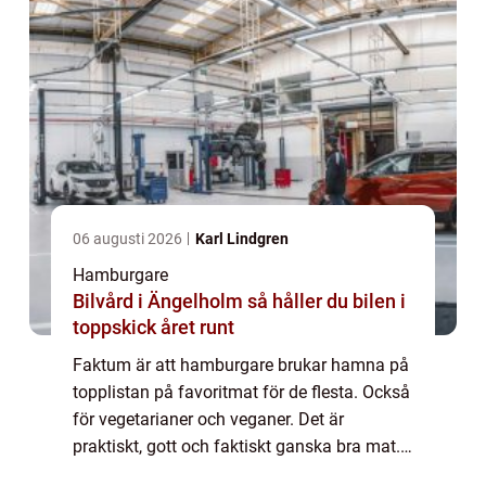
06 augusti 2026
Karl Lindgren
Hamburgare
Bilvård i Ängelholm så håller du bilen i
toppskick året runt
Faktum är att hamburgare brukar hamna på
topplistan på favoritmat för de flesta. Också
för vegetarianer och veganer. Det är
praktiskt, gott och faktiskt ganska bra mat.
Näringsmässigt innehåller en hamburgare