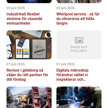
03 juni 2026
03 juni 2026
Industrihall flexibel
Whirlpool service - så får
stomme för växande
du vitvarorna att hålla
verksamheter
längre
01 juni 2026
01 juni 2026
Revisor i göteborg så
Digitala mikroskop
väljer du rätt partner för
förändrar sättet vi
ditt företag
inspekterar och
kvalitetssäkrar