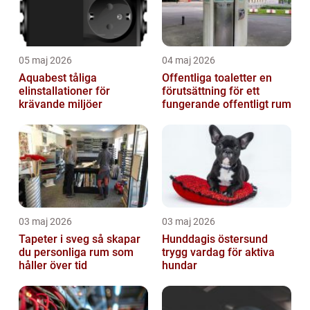
05 maj 2026
04 maj 2026
Aquabest tåliga
Offentliga toaletter en
elinstallationer för
förutsättning för ett
krävande miljöer
fungerande offentligt rum
03 maj 2026
03 maj 2026
Tapeter i sveg så skapar
Hunddagis östersund
du personliga rum som
trygg vardag för aktiva
håller över tid
hundar