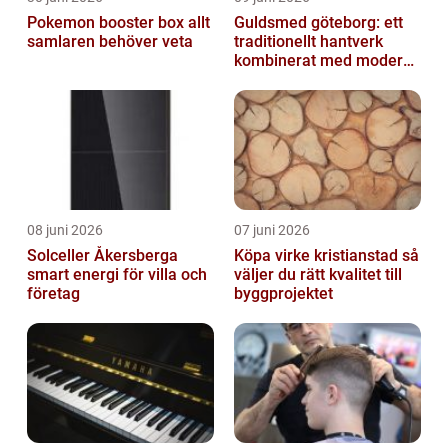
Pokemon booster box allt
Guldsmed göteborg: ett
samlaren behöver veta
traditionellt hantverk
kombinerat med modern
design
08 juni 2026
07 juni 2026
Solceller Åkersberga
Köpa virke kristianstad så
smart energi för villa och
väljer du rätt kvalitet till
företag
byggprojektet