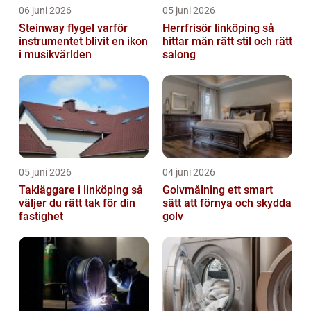
06 juni 2026
05 juni 2026
Steinway flygel varför
Herrfrisör linköping så
instrumentet blivit en ikon
hittar män rätt stil och rätt
i musikvärlden
salong
05 juni 2026
04 juni 2026
Takläggare i linköping så
Golvmålning ett smart
väljer du rätt tak för din
sätt att förnya och skydda
fastighet
golv