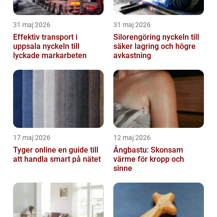
31 maj 2026
31 maj 2026
Effektiv transport i
Silorengöring nyckeln till
uppsala nyckeln till
säker lagring och högre
lyckade markarbeten
avkastning
17 maj 2026
12 maj 2026
Tyger online en guide till
Ångbastu: Skonsam
att handla smart på nätet
värme för kropp och
sinne