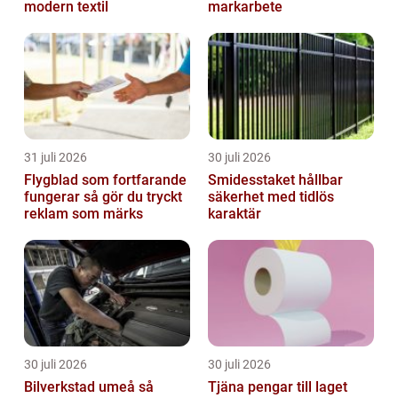
modern textil
markarbete
31 juli 2026
30 juli 2026
Flygblad som fortfarande
Smidesstaket hållbar
fungerar så gör du tryckt
säkerhet med tidlös
reklam som märks
karaktär
30 juli 2026
30 juli 2026
Bilverkstad umeå så
Tjäna pengar till laget