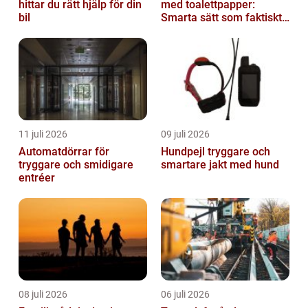
hittar du rätt hjälp för din
med toalettpapper:
bil
Smarta sätt som faktiskt
fungerar
11 juli 2026
09 juli 2026
Automatdörrar för
Hundpejl tryggare och
tryggare och smidigare
smartare jakt med hund
entréer
08 juli 2026
06 juli 2026