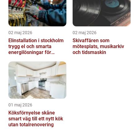
02 maj 2026
02 maj 2026
Elinstallation i stockholm
Skivaffären som
trygg el och smarta
mötesplats, musikarkiv
energilösningar för
och tidsmaskin
företag
01 maj 2026
Köksförnyelse skåne
smart väg till ett nytt kök
utan totalrenovering