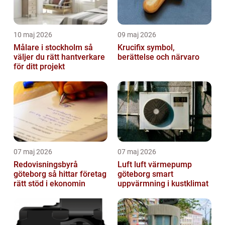
10 maj 2026
09 maj 2026
Målare i stockholm så
Krucifix symbol,
väljer du rätt hantverkare
berättelse och närvaro
för ditt projekt
07 maj 2026
07 maj 2026
Redovisningsbyrå
Luft luft värmepump
göteborg så hittar företag
göteborg smart
rätt stöd i ekonomin
uppvärmning i kustklimat