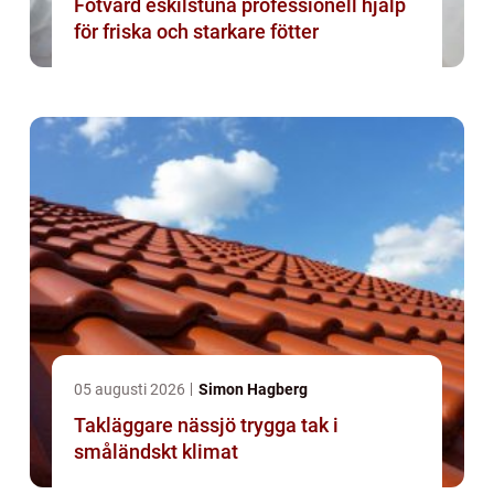
Fotvård eskilstuna professionell hjälp
för friska och starkare fötter
05 augusti 2026
Simon Hagberg
Takläggare nässjö trygga tak i
småländskt klimat