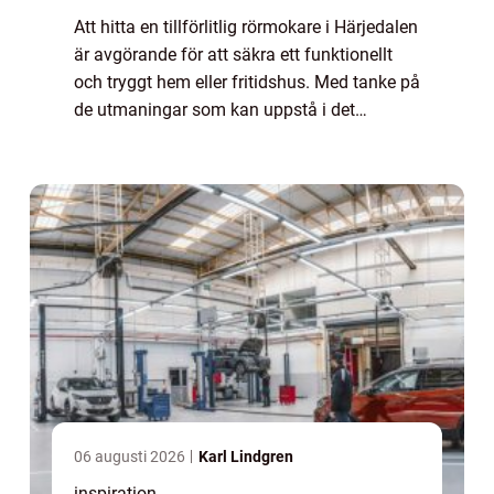
Att hitta en tillförlitlig rörmokare i Härjedalen
är avgörande för att säkra ett funktionellt
och tryggt hem eller fritidshus. Med tanke på
de utmaningar som kan uppstå i det
nordliga klimatet i Här...
06 augusti 2026
Karl Lindgren
inspiration