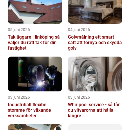
05 juni 2026
04 juni 2026
Takläggare i linköping så
Golvmålning ett smart
väljer du rätt tak för din
sätt att förnya och skydda
fastighet
golv
03 juni 2026
03 juni 2026
Industrihall flexibel
Whirlpool service - så får
stomme för växande
du vitvarorna att hålla
verksamheter
längre