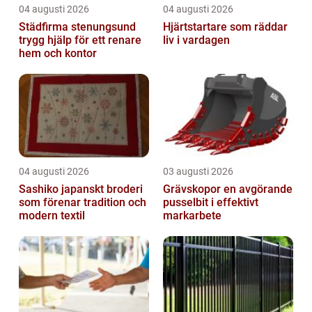
04 augusti 2026
04 augusti 2026
Städfirma stenungsund
Hjärtstartare som räddar
trygg hjälp för ett renare
liv i vardagen
hem och kontor
04 augusti 2026
03 augusti 2026
Sashiko japanskt broderi
Grävskopor en avgörande
som förenar tradition och
pusselbit i effektivt
modern textil
markarbete