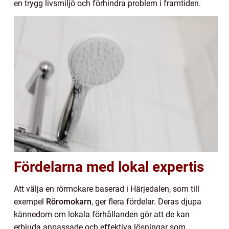
en trygg livsmiljö och förhindra problem i framtiden.
Fördelarna med lokal expertis
Att välja en rörmokare baserad i Härjedalen, som till
exempel
Röromokarn
, ger flera fördelar. Deras djupa
kännedom om lokala förhållanden gör att de kan
erbjuda anpassade och effektiva lösningar som