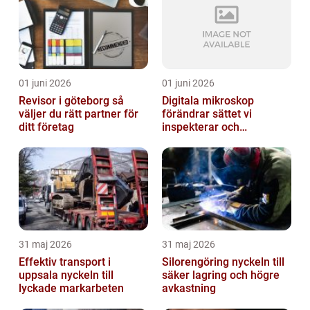
01 juni 2026
01 juni 2026
Revisor i göteborg så
Digitala mikroskop
väljer du rätt partner för
förändrar sättet vi
ditt företag
inspekterar och
kvalitetssäkrar
31 maj 2026
31 maj 2026
Effektiv transport i
Silorengöring nyckeln till
uppsala nyckeln till
säker lagring och högre
lyckade markarbeten
avkastning