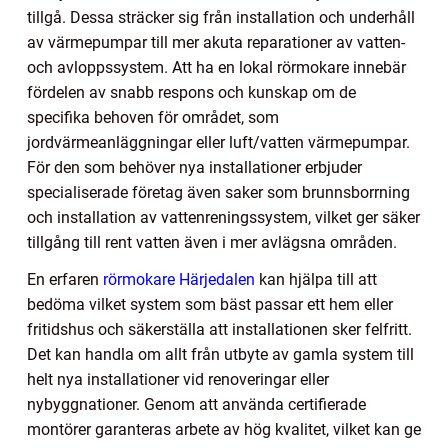
tillgå. Dessa sträcker sig från installation och underhåll
av värmepumpar till mer akuta reparationer av vatten-
och avloppssystem. Att ha en lokal rörmokare innebär
fördelen av snabb respons och kunskap om de
specifika behoven för området, som
jordvärmeanläggningar eller luft/vatten värmepumpar.
För den som behöver nya installationer erbjuder
specialiserade företag även saker som brunnsborrning
och installation av vattenreningssystem, vilket ger säker
tillgång till rent vatten även i mer avlägsna områden.
En erfaren
rörmokare Härjedalen
kan hjälpa till att
bedöma vilket system som bäst passar ett hem eller
fritidshus och säkerställa att installationen sker felfritt.
Det kan handla om allt från utbyte av gamla system till
helt nya installationer vid renoveringar eller
nybyggnationer. Genom att använda certifierade
montörer garanteras arbete av hög kvalitet, vilket kan ge