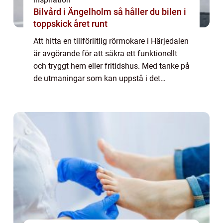
Bilvård i Ängelholm så håller du bilen i
toppskick året runt
Att hitta en tillförlitlig rörmokare i Härjedalen
är avgörande för att säkra ett funktionellt
och tryggt hem eller fritidshus. Med tanke på
de utmaningar som kan uppstå i det
nordliga klimatet i Här...