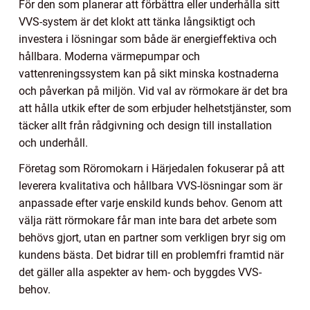
För den som planerar att förbättra eller underhålla sitt
VVS-system är det klokt att tänka långsiktigt och
investera i lösningar som både är energieffektiva och
hållbara. Moderna värmepumpar och
vattenreningssystem kan på sikt minska kostnaderna
och påverkan på miljön. Vid val av rörmokare är det bra
att hålla utkik efter de som erbjuder helhetstjänster, som
täcker allt från rådgivning och design till installation
och underhåll.
Företag som Röromokarn i Härjedalen fokuserar på att
leverera kvalitativa och hållbara VVS-lösningar som är
anpassade efter varje enskild kunds behov. Genom att
välja rätt rörmokare får man inte bara det arbete som
behövs gjort, utan en partner som verkligen bryr sig om
kundens bästa. Det bidrar till en problemfri framtid när
det gäller alla aspekter av hem- och byggdes VVS-
behov.