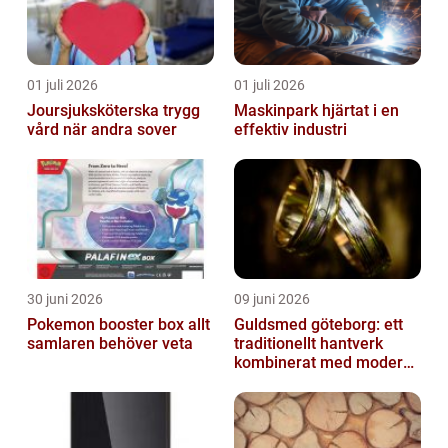
01 juli 2026
01 juli 2026
Joursjuksköterska trygg
Maskinpark hjärtat i en
vård när andra sover
effektiv industri
30 juni 2026
09 juni 2026
Pokemon booster box allt
Guldsmed göteborg: ett
samlaren behöver veta
traditionellt hantverk
kombinerat med modern
design