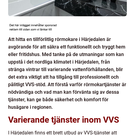
Att hitta en tillförlitlig rörmokare i Härjedalen är
avgörande för att säkra ett funktionellt och tryggt hem
eller fritidshus. Med tanke på de utmaningar som kan
uppstå i det nordliga klimatet i Härjedalen, från
stränga vintrar till varierande vattenförhållanden, blir
det extra viktigt att ha tillgång till professionellt och
pålitligt VVS-stöd. Att förstå varför rörmokartjänster är
nödvändiga och vad man kan förvänta sig av dessa
tjänster, kan ge både säkerhet och komfort för
husägare i regionen.
Varierande tjänster inom VVS
I Härjedalen finns ett brett utbud av VVS-tjänster att