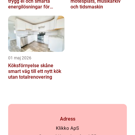
trygg el och smarta
mötesplats, musikarkiv
energilösningar för
och tidsmaskin
företag
01 maj 2026
Köksförnyelse skåne
smart väg till ett nytt kök
utan totalrenovering
Adress