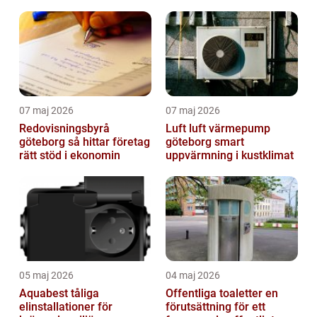
07 maj 2026
07 maj 2026
Redovisningsbyrå
Luft luft värmepump
göteborg så hittar företag
göteborg smart
rätt stöd i ekonomin
uppvärmning i kustklimat
05 maj 2026
04 maj 2026
Aquabest tåliga
Offentliga toaletter en
elinstallationer för
förutsättning för ett