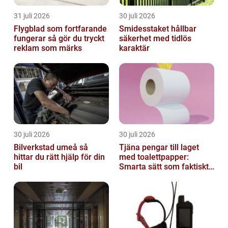
31 juli 2026
30 juli 2026
Flygblad som fortfarande
Smidesstaket hållbar
fungerar så gör du tryckt
säkerhet med tidlös
reklam som märks
karaktär
30 juli 2026
30 juli 2026
Bilverkstad umeå så
Tjäna pengar till laget
hittar du rätt hjälp för din
med toalettpapper:
bil
Smarta sätt som faktiskt
fungerar