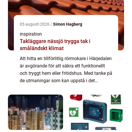
05 augusti 2026
Simon Hagberg
inspiration
Takläggare nässjö trygga tak i
småländskt klimat
Att hitta en tillförlitlig rörmokare i Härjedalen
är avgörande för att säkra ett funktionellt
och tryggt hem eller fritidshus. Med tanke på
de utmaningar som kan uppstå i det
nordliga klimatet i Här...