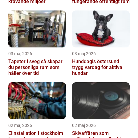
krävande miljöer
fungerande offentligt rum
03 maj 2026
03 maj 2026
Tapeter i sveg så skapar
Hunddagis östersund
du personliga rum som
trygg vardag för aktiva
håller över tid
hundar
02 maj 2026
02 maj 2026
Elinstallation i stockholm
Skivaffären som