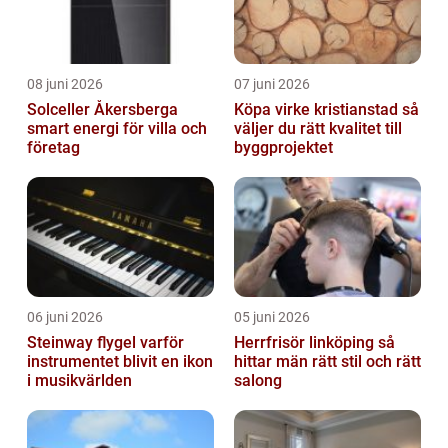
08 juni 2026
07 juni 2026
Solceller Åkersberga
Köpa virke kristianstad så
smart energi för villa och
väljer du rätt kvalitet till
företag
byggprojektet
06 juni 2026
05 juni 2026
Steinway flygel varför
Herrfrisör linköping så
instrumentet blivit en ikon
hittar män rätt stil och rätt
i musikvärlden
salong