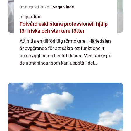
05 augusti 2026
Saga Vinde
inspiration
Fotvård eskilstuna professionell hjälp
för friska och starkare fötter
Att hitta en tillförlitlig rörmokare i Härjedalen
är avgörande för att säkra ett funktionellt
och tryggt hem eller fritidshus. Med tanke på
de utmaningar som kan uppstå i det
nordliga klimatet i Här...