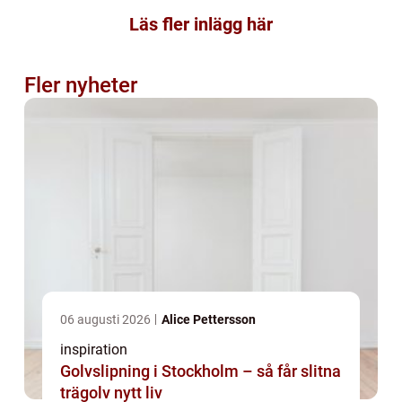
Läs fler inlägg här
Fler nyheter
06 augusti 2026
Alice Pettersson
inspiration
Golvslipning i Stockholm – så får slitna
trägolv nytt liv