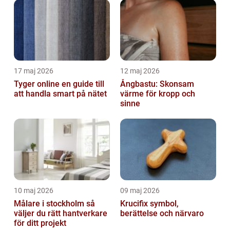
17 maj 2026
12 maj 2026
Tyger online en guide till
Ångbastu: Skonsam
att handla smart på nätet
värme för kropp och
sinne
10 maj 2026
09 maj 2026
Målare i stockholm så
Krucifix symbol,
väljer du rätt hantverkare
berättelse och närvaro
för ditt projekt