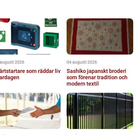
 augusti 2026
04 augusti 2026
ärtstartare som räddar liv
Sashiko japanskt broderi
vardagen
som förenar tradition och
modern textil