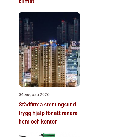
klimat
04 augusti 2026
Städfirma stenungsund
trygg hjälp för ett renare
hem och kontor