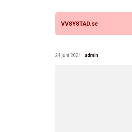
VVSYSTAD.
se
24 juni 2021
admin