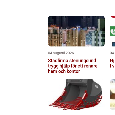
04 augusti 2026
04
Städfirma stenungsund
Hj
trygg hjälp för ett renare
i 
hem och kontor