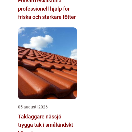
Fotvård eskilstuna
professionell hjälp för
friska och starkare fötter
05 augusti 2026
Takläggare nässjö
trygga tak i småländskt