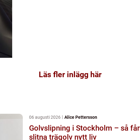
Läs fler inlägg här
06 augusti 2026
Alice Pettersson
Golvslipning i Stockholm – så får
slitna trägolv nytt liv