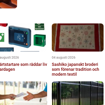
 augusti 2026
04 augusti 2026
ärtstartare som räddar liv
Sashiko japanskt broderi
vardagen
som förenar tradition och
modern textil