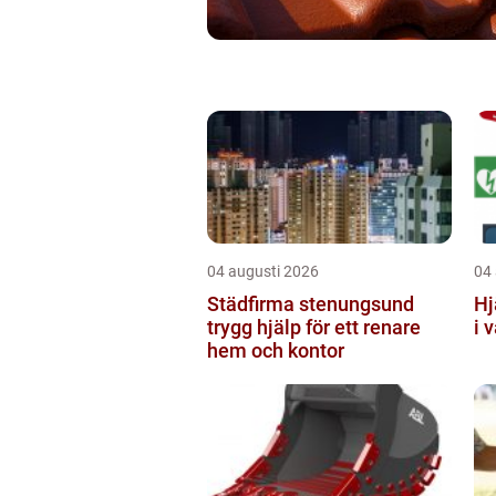
04 augusti 2026
04
Städfirma stenungsund
Hj
trygg hjälp för ett renare
i 
hem och kontor