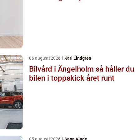
06 augusti 2026
Karl Lindgren
Bilvård i Ängelholm så håller du
bilen i toppskick året runt
05 augusti 2026
Saga Vinde