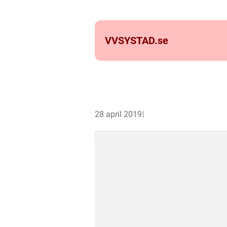
VVSYSTAD.
se
28 april 2019