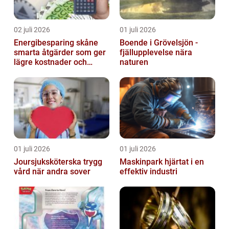
02 juli 2026
01 juli 2026
Energibesparing skåne
Boende i Grövelsjön -
smarta åtgärder som ger
fjällupplevelse nära
lägre kostnader och
naturen
bättre inomhusklimat
01 juli 2026
01 juli 2026
Joursjuksköterska trygg
Maskinpark hjärtat i en
vård när andra sover
effektiv industri