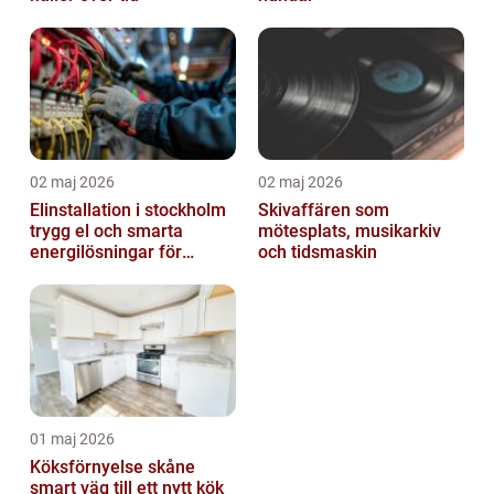
02 maj 2026
02 maj 2026
Elinstallation i stockholm
Skivaffären som
trygg el och smarta
mötesplats, musikarkiv
energilösningar för
och tidsmaskin
företag
01 maj 2026
Köksförnyelse skåne
smart väg till ett nytt kök