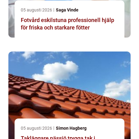
05 augusti 2026
Saga Vinde
Fotvård eskilstuna professionell hjälp
för friska och starkare fötter
05 augusti 2026
Simon Hagberg
Takläggare nässjö trygga tak i