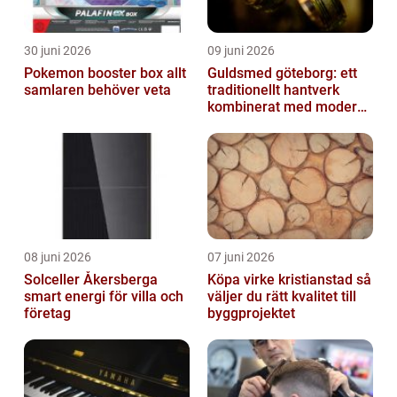
30 juni 2026
09 juni 2026
Pokemon booster box allt
Guldsmed göteborg: ett
samlaren behöver veta
traditionellt hantverk
kombinerat med modern
design
08 juni 2026
07 juni 2026
Solceller Åkersberga
Köpa virke kristianstad så
smart energi för villa och
väljer du rätt kvalitet till
företag
byggprojektet