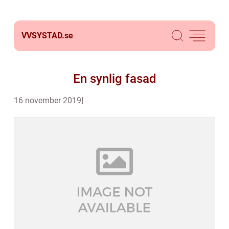
VVSYSTAD.
se
En synlig fasad
16 november 2019