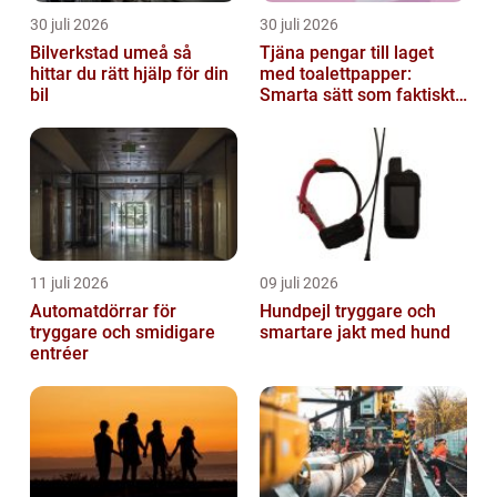
30 juli 2026
30 juli 2026
Bilverkstad umeå så
Tjäna pengar till laget
hittar du rätt hjälp för din
med toalettpapper:
bil
Smarta sätt som faktiskt
fungerar
11 juli 2026
09 juli 2026
Automatdörrar för
Hundpejl tryggare och
tryggare och smidigare
smartare jakt med hund
entréer