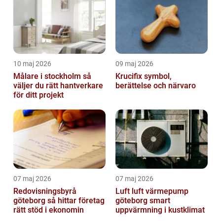
10 maj 2026
09 maj 2026
Målare i stockholm så
Krucifix symbol,
väljer du rätt hantverkare
berättelse och närvaro
för ditt projekt
07 maj 2026
07 maj 2026
Redovisningsbyrå
Luft luft värmepump
göteborg så hittar företag
göteborg smart
rätt stöd i ekonomin
uppvärmning i kustklimat