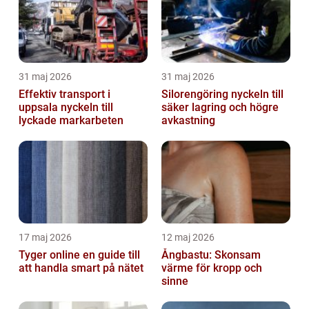
31 maj 2026
31 maj 2026
Effektiv transport i
Silorengöring nyckeln till
uppsala nyckeln till
säker lagring och högre
lyckade markarbeten
avkastning
17 maj 2026
12 maj 2026
Tyger online en guide till
Ångbastu: Skonsam
att handla smart på nätet
värme för kropp och
sinne