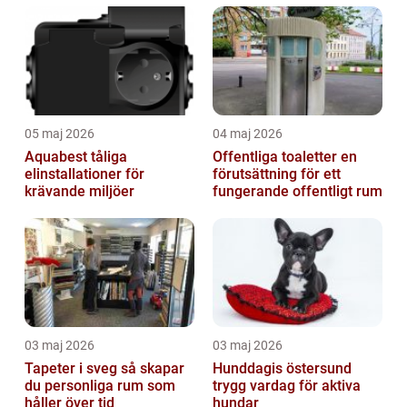
05 maj 2026
04 maj 2026
Aquabest tåliga
Offentliga toaletter en
elinstallationer för
förutsättning för ett
krävande miljöer
fungerande offentligt rum
03 maj 2026
03 maj 2026
Tapeter i sveg så skapar
Hunddagis östersund
du personliga rum som
trygg vardag för aktiva
håller över tid
hundar