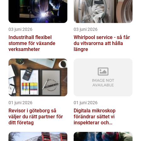
03 juni 2026
03 juni 2026
Industrihall flexibel
Whirlpool service - så får
stomme för växande
du vitvarorna att hålla
verksamheter
längre
01 juni 2026
01 juni 2026
Revisor i göteborg så
Digitala mikroskop
väljer du rätt partner för
förändrar sättet vi
ditt företag
inspekterar och
kvalitetssäkrar