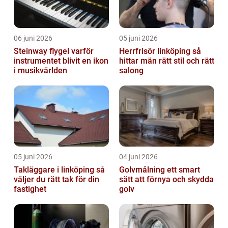
06 juni 2026
05 juni 2026
Steinway flygel varför
Herrfrisör linköping så
instrumentet blivit en ikon
hittar män rätt stil och rätt
i musikvärlden
salong
05 juni 2026
04 juni 2026
Takläggare i linköping så
Golvmålning ett smart
väljer du rätt tak för din
sätt att förnya och skydda
fastighet
golv