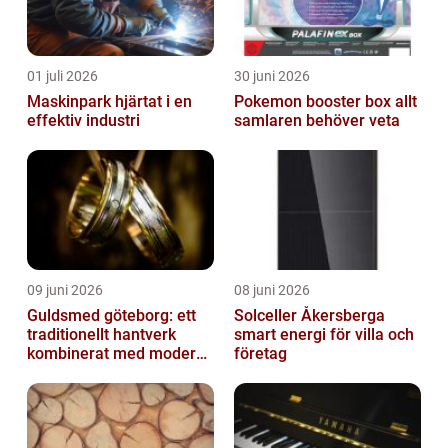
01 juli 2026
30 juni 2026
Maskinpark hjärtat i en
Pokemon booster box allt
effektiv industri
samlaren behöver veta
09 juni 2026
08 juni 2026
Guldsmed göteborg: ett
Solceller Åkersberga
traditionellt hantverk
smart energi för villa och
kombinerat med modern
företag
design