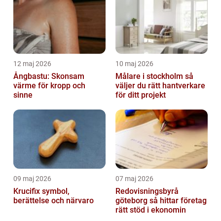
12 maj 2026
10 maj 2026
Ångbastu: Skonsam
Målare i stockholm så
värme för kropp och
väljer du rätt hantverkare
sinne
för ditt projekt
09 maj 2026
07 maj 2026
Krucifix symbol,
Redovisningsbyrå
berättelse och närvaro
göteborg så hittar företag
rätt stöd i ekonomin