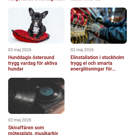
03 maj 2026
02 maj 2026
Hunddagis östersund
Elinstallation i stockholm
trygg vardag för aktiva
trygg el och smarta
hundar
energilösningar för
företag
02 maj 2026
Skivaffären som
mötesplats, musikarkiv