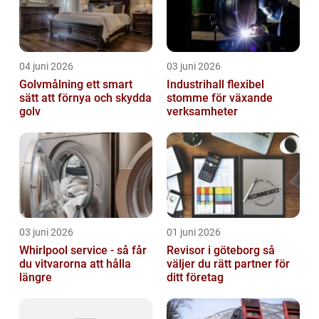
04 juni 2026
03 juni 2026
Golvmålning ett smart
Industrihall flexibel
sätt att förnya och skydda
stomme för växande
golv
verksamheter
03 juni 2026
01 juni 2026
Whirlpool service - så får
Revisor i göteborg så
du vitvarorna att hålla
väljer du rätt partner för
längre
ditt företag