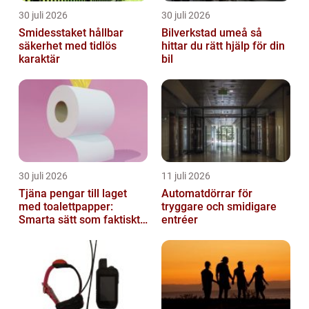
30 juli 2026
30 juli 2026
Smidesstaket hållbar
Bilverkstad umeå så
säkerhet med tidlös
hittar du rätt hjälp för din
karaktär
bil
30 juli 2026
11 juli 2026
Tjäna pengar till laget
Automatdörrar för
med toalettpapper:
tryggare och smidigare
Smarta sätt som faktiskt
entréer
fungerar