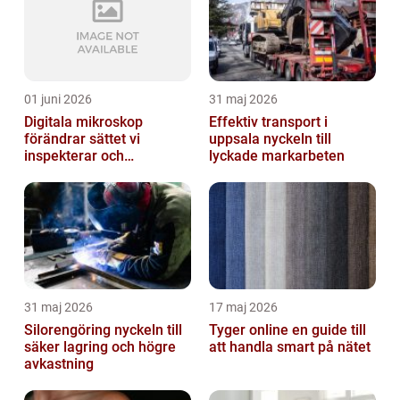
01 juni 2026
31 maj 2026
Digitala mikroskop
Effektiv transport i
förändrar sättet vi
uppsala nyckeln till
inspekterar och
lyckade markarbeten
kvalitetssäkrar
31 maj 2026
17 maj 2026
Silorengöring nyckeln till
Tyger online en guide till
säker lagring och högre
att handla smart på nätet
avkastning