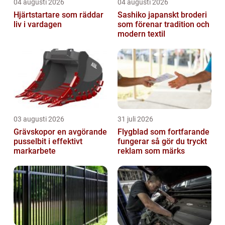
04 augusti 2026
04 augusti 2026
Hjärtstartare som räddar
Sashiko japanskt broderi
liv i vardagen
som förenar tradition och
modern textil
03 augusti 2026
31 juli 2026
Grävskopor en avgörande
Flygblad som fortfarande
pusselbit i effektivt
fungerar så gör du tryckt
markarbete
reklam som märks