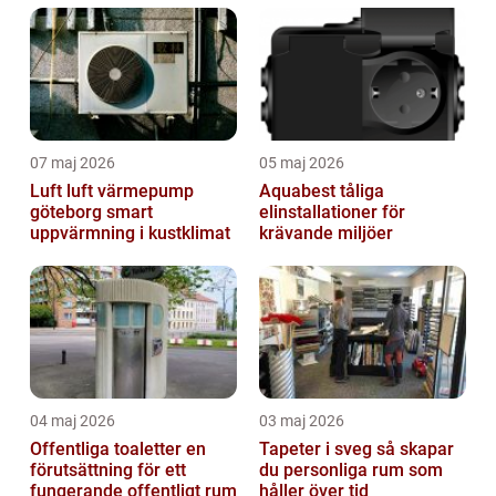
07 maj 2026
05 maj 2026
Luft luft värmepump
Aquabest tåliga
göteborg smart
elinstallationer för
uppvärmning i kustklimat
krävande miljöer
04 maj 2026
03 maj 2026
Offentliga toaletter en
Tapeter i sveg så skapar
förutsättning för ett
du personliga rum som
fungerande offentligt rum
håller över tid