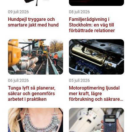
09 juli 2026
08 juli 2026
Hundpejl tryggare och
Familjerådgivning i
smartare jakt med hund
Stockholm: en väg till
förbättrade relationer
06 juli 2026
05 juli 2026
Tunga lyft så planerar,
Motoroptimering ljusdal
säkrar och genomförs
mer kraft, lägre
arbetet i praktiken
förbrukning och säkrare
omkörningar