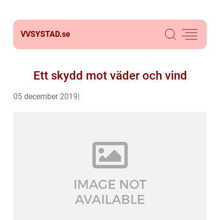
VVSYSTAD.
se
Ett skydd mot väder och vind
05 december 2019