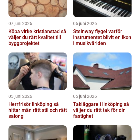
07 juni 2026
06 juni 2026
Köpa virke kristianstad så
Steinway flygel varför
väljer du rätt kvalitet till
instrumentet blivit en ikon
byggprojektet
i musikvärlden
05 juni 2026
05 juni 2026
Herrfrisör linköping så
Takläggare i linköping så
hittar män rätt stil och rätt
väljer du rätt tak för din
salong
fastighet