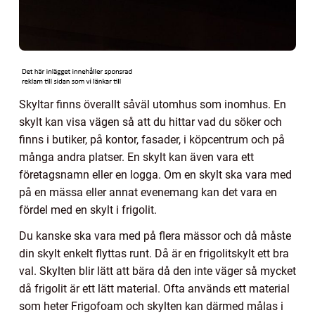
Skyltar finns överallt såväl utomhus som inomhus. En
skylt kan visa vägen så att du hittar vad du söker och
finns i butiker, på kontor, fasader, i köpcentrum och på
många andra platser. En skylt kan även vara ett
företagsnamn eller en logga. Om en skylt ska vara med
på en mässa eller annat evenemang kan det vara en
fördel med en skylt i frigolit.
Du kanske ska vara med på flera mässor och då måste
din skylt enkelt flyttas runt. Då är en frigolitskylt ett bra
val. Skylten blir lätt att bära då den inte väger så mycket
då frigolit är ett lätt material. Ofta används ett material
som heter Frigofoam och skylten kan därmed målas i