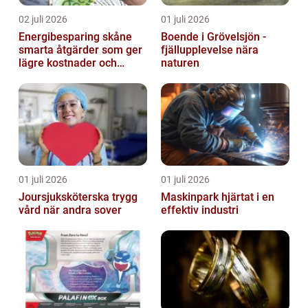
02 juli 2026
01 juli 2026
Energibesparing skåne
Boende i Grövelsjön -
smarta åtgärder som ger
fjällupplevelse nära
lägre kostnader och
naturen
bättre inomhusklimat
01 juli 2026
01 juli 2026
Joursjuksköterska trygg
Maskinpark hjärtat i en
vård när andra sover
effektiv industri