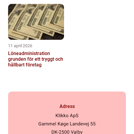
runt
11 april 2026
Löneadministration
grunden för ett tryggt och
hållbart företag
Adress