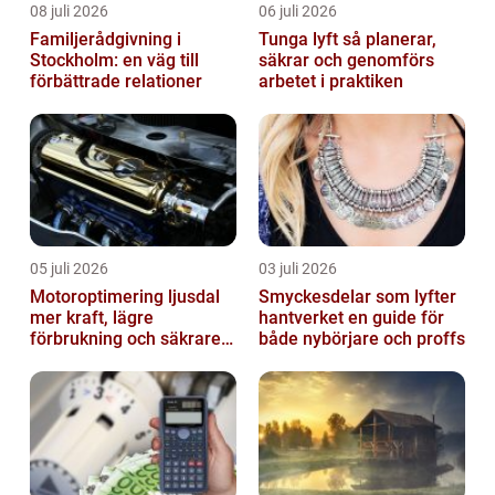
08 juli 2026
06 juli 2026
Familjerådgivning i
Tunga lyft så planerar,
Stockholm: en väg till
säkrar och genomförs
förbättrade relationer
arbetet i praktiken
05 juli 2026
03 juli 2026
Motoroptimering ljusdal
Smyckesdelar som lyfter
mer kraft, lägre
hantverket en guide för
förbrukning och säkrare
både nybörjare och proffs
omkörningar