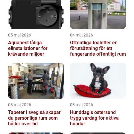
05 maj 2026
04 maj 2026
Aquabest tåliga
Offentliga toaletter en
elinstallationer för
förutsättning för ett
krävande miljöer
fungerande offentligt rum
03 maj 2026
03 maj 2026
Tapeter i sveg så skapar
Hunddagis östersund
du personliga rum som
trygg vardag för aktiva
håller över tid
hundar