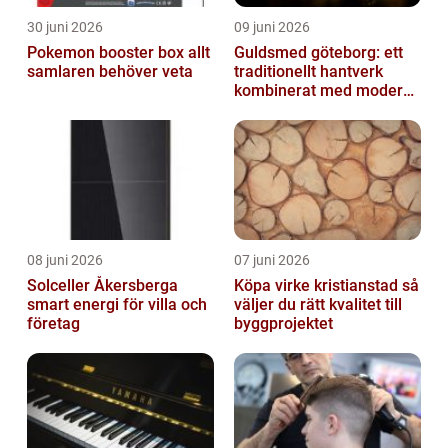
30 juni 2026
09 juni 2026
Pokemon booster box allt
Guldsmed göteborg: ett
samlaren behöver veta
traditionellt hantverk
kombinerat med modern
design
08 juni 2026
07 juni 2026
Solceller Åkersberga
Köpa virke kristianstad så
smart energi för villa och
väljer du rätt kvalitet till
företag
byggprojektet