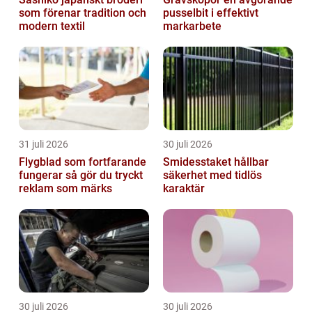
som förenar tradition och
pusselbit i effektivt
modern textil
markarbete
31 juli 2026
30 juli 2026
Flygblad som fortfarande
Smidesstaket hållbar
fungerar så gör du tryckt
säkerhet med tidlös
reklam som märks
karaktär
30 juli 2026
30 juli 2026