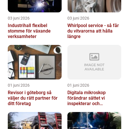
03 juni 2026
03 juni 2026
Industrihall flexibel
Whirlpool service - så får
stomme för växande
du vitvarorna att hålla
verksamheter
längre
01 juni 2026
01 juni 2026
Revisor i göteborg så
Digitala mikroskop
väljer du rätt partner för
förändrar sättet vi
ditt företag
inspekterar och
kvalitetssäkrar