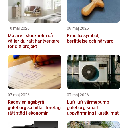
10 maj 2026
09 maj 2026
Målare i stockholm så
Krucifix symbol,
väljer du rätt hantverkare
berättelse och närvaro
för ditt projekt
07 maj 2026
07 maj 2026
Redovisningsbyrå
Luft luft värmepump
göteborg så hittar företag
göteborg smart
rätt stöd i ekonomin
uppvärmning i kustklimat