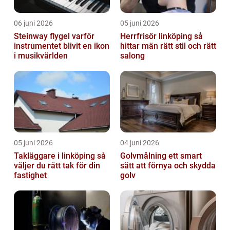
06 juni 2026
05 juni 2026
Steinway flygel varför
Herrfrisör linköping så
instrumentet blivit en ikon
hittar män rätt stil och rätt
i musikvärlden
salong
05 juni 2026
04 juni 2026
Takläggare i linköping så
Golvmålning ett smart
väljer du rätt tak för din
sätt att förnya och skydda
fastighet
golv