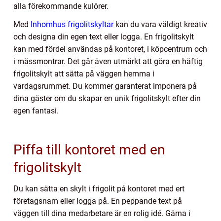
alla förekommande kulörer.
Med
Inhomhus frigolitskyltar
kan du vara väldigt kreativ
och designa din egen text eller logga. En frigolitskylt
kan med fördel användas på kontoret, i köpcentrum och
i mässmontrar. Det går även utmärkt att göra en häftig
frigolitskylt att sätta på väggen hemma i
vardagsrummet. Du kommer garanterat imponera på
dina gäster om du skapar en unik frigolitskylt efter din
egen fantasi.
Piffa till kontoret med en
frigolitskylt
Du kan sätta en skylt i frigolit på kontoret med ert
företagsnam eller logga på. En peppande text på
väggen till dina medarbetare är en rolig idé. Gärna i