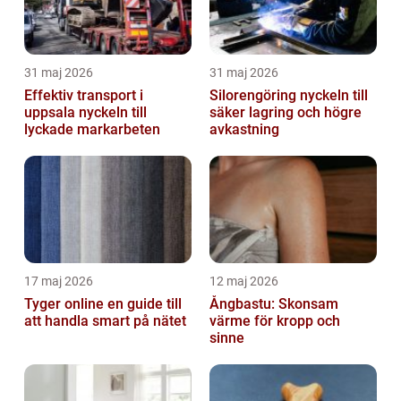
31 maj 2026
31 maj 2026
Effektiv transport i
Silorengöring nyckeln till
uppsala nyckeln till
säker lagring och högre
lyckade markarbeten
avkastning
17 maj 2026
12 maj 2026
Tyger online en guide till
Ångbastu: Skonsam
att handla smart på nätet
värme för kropp och
sinne