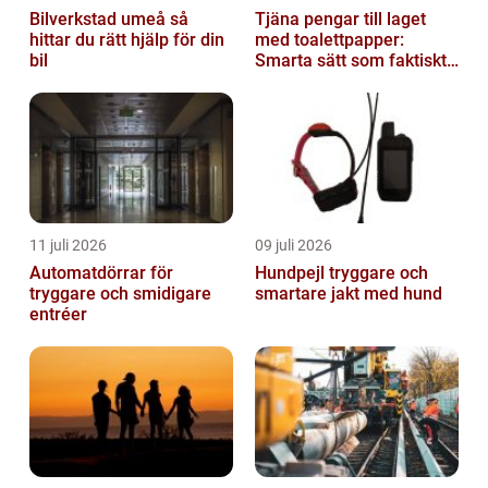
Bilverkstad umeå så
Tjäna pengar till laget
hittar du rätt hjälp för din
med toalettpapper:
bil
Smarta sätt som faktiskt
fungerar
11 juli 2026
09 juli 2026
Automatdörrar för
Hundpejl tryggare och
tryggare och smidigare
smartare jakt med hund
entréer