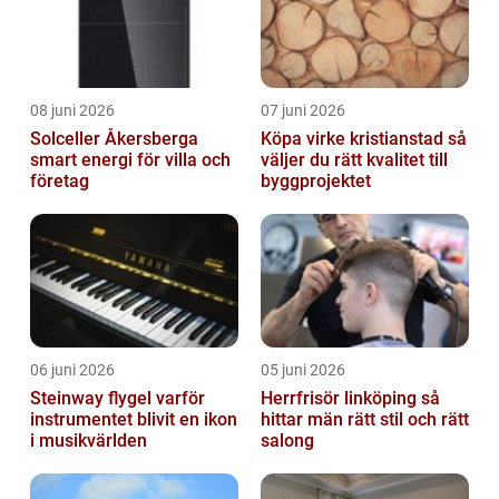
08 juni 2026
07 juni 2026
Solceller Åkersberga
Köpa virke kristianstad så
smart energi för villa och
väljer du rätt kvalitet till
företag
byggprojektet
06 juni 2026
05 juni 2026
Steinway flygel varför
Herrfrisör linköping så
instrumentet blivit en ikon
hittar män rätt stil och rätt
i musikvärlden
salong