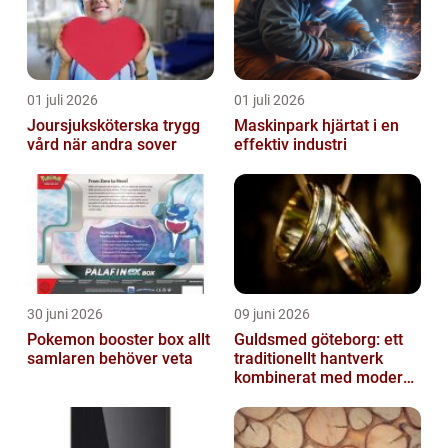
01 juli 2026
01 juli 2026
Joursjuksköterska trygg
Maskinpark hjärtat i en
vård när andra sover
effektiv industri
30 juni 2026
09 juni 2026
Pokemon booster box allt
Guldsmed göteborg: ett
samlaren behöver veta
traditionellt hantverk
kombinerat med modern
design