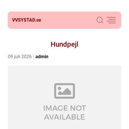
VVSYSTAD.
se
Hundpejl
09 juli 2026
admin