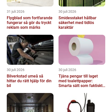
31 juli 2026
30 juli 2026
Flygblad som fortfarande
Smidesstaket hållbar
fungerar så gör du tryckt
säkerhet med tidlös
reklam som märks
karaktär
30 juli 2026
30 juli 2026
Bilverkstad umeå så
Tjäna pengar till laget
hittar du rätt hjälp för din
med toalettpapper:
bil
Smarta sätt som faktiskt
fungerar