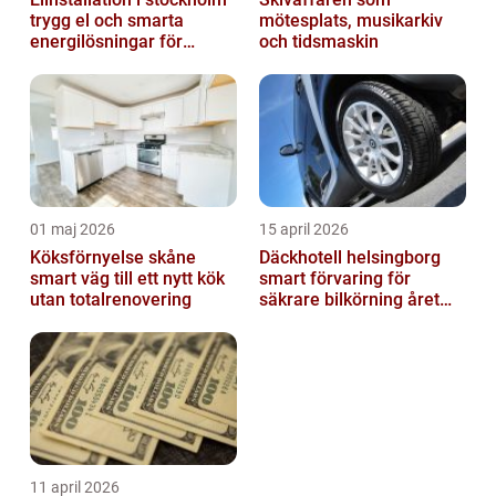
trygg el och smarta
mötesplats, musikarkiv
energilösningar för
och tidsmaskin
företag
01 maj 2026
15 april 2026
Köksförnyelse skåne
Däckhotell helsingborg
smart väg till ett nytt kök
smart förvaring för
utan totalrenovering
säkrare bilkörning året
runt
11 april 2026