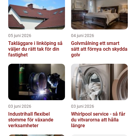
05 juni 2026
04 juni 2026
Takläggare i linköping så
Golvmålning ett smart
väljer du rätt tak för din
sätt att förnya och skydda
fastighet
golv
03 juni 2026
03 juni 2026
Industrihall flexibel
Whirlpool service - så får
stomme för växande
du vitvarorna att hålla
verksamheter
längre