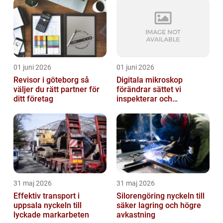
01 juni 2026
01 juni 2026
Revisor i göteborg så
Digitala mikroskop
väljer du rätt partner för
förändrar sättet vi
ditt företag
inspekterar och
kvalitetssäkrar
31 maj 2026
31 maj 2026
Effektiv transport i
Silorengöring nyckeln till
uppsala nyckeln till
säker lagring och högre
lyckade markarbeten
avkastning