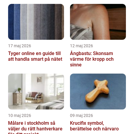
17 maj 2026
12 maj 2026
Tyger online en guide till
Ångbastu: Skonsam
att handla smart på nätet
värme för kropp och
sinne
10 maj 2026
09 maj 2026
Målare i stockholm så
Krucifix symbol,
väljer du rätt hantverkare
berättelse och närvaro