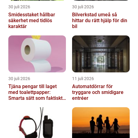
30 juli 2026
30 juli 2026
Smidesstaket hållbar
Bilverkstad umeå så
säkerhet med tidlös
hittar du rätt hjälp för din
karaktär
bil
30 juli 2026
11 juli 2026
Tjäna pengar till laget
Automatdörrar för
med toalettpapper:
tryggare och smidigare
Smarta sätt som faktiskt
entréer
fungerar