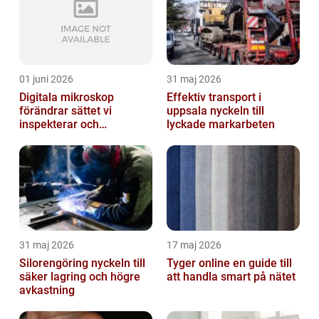
01 juni 2026
31 maj 2026
Digitala mikroskop
Effektiv transport i
förändrar sättet vi
uppsala nyckeln till
inspekterar och
lyckade markarbeten
kvalitetssäkrar
31 maj 2026
17 maj 2026
Silorengöring nyckeln till
Tyger online en guide till
säker lagring och högre
att handla smart på nätet
avkastning