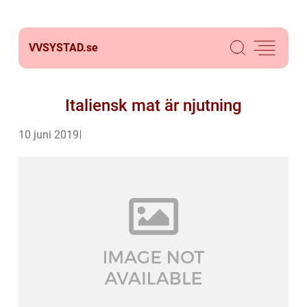
VVSYSTAD.
se
Italiensk mat är njutning
10 juni 2019