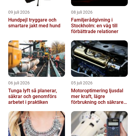
09 juli 2026
08 juli 2026
Hundpejl tryggare och
Familjerådgivning i
smartare jakt med hund
Stockholm: en väg till
förbättrade relationer
06 juli 2026
05 juli 2026
Tunga lyft så planerar,
Motoroptimering ljusdal
säkrar och genomförs
mer kraft, lägre
arbetet i praktiken
förbrukning och säkrare
omkörningar