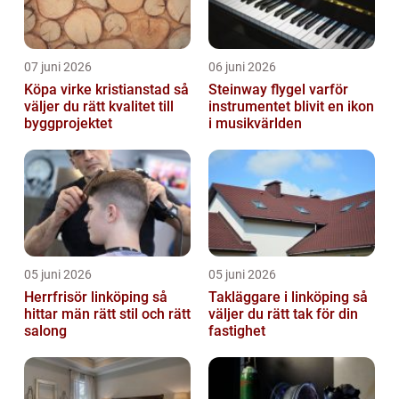
07 juni 2026
06 juni 2026
Köpa virke kristianstad så
Steinway flygel varför
väljer du rätt kvalitet till
instrumentet blivit en ikon
byggprojektet
i musikvärlden
05 juni 2026
05 juni 2026
Herrfrisör linköping så
Takläggare i linköping så
hittar män rätt stil och rätt
väljer du rätt tak för din
salong
fastighet