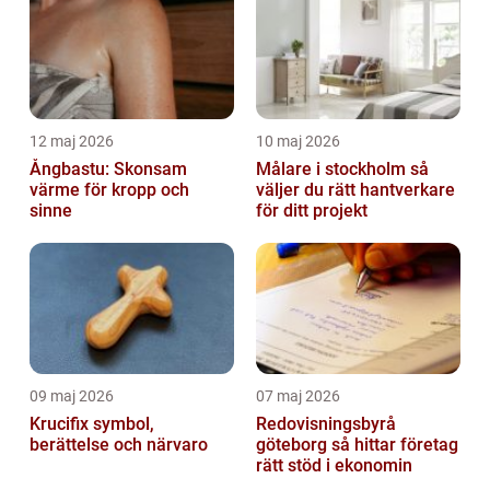
12 maj 2026
10 maj 2026
Ångbastu: Skonsam
Målare i stockholm så
värme för kropp och
väljer du rätt hantverkare
sinne
för ditt projekt
09 maj 2026
07 maj 2026
Krucifix symbol,
Redovisningsbyrå
berättelse och närvaro
göteborg så hittar företag
rätt stöd i ekonomin