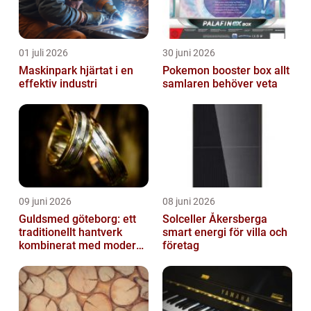
01 juli 2026
30 juni 2026
Maskinpark hjärtat i en
Pokemon booster box allt
effektiv industri
samlaren behöver veta
09 juni 2026
08 juni 2026
Guldsmed göteborg: ett
Solceller Åkersberga
traditionellt hantverk
smart energi för villa och
kombinerat med modern
företag
design