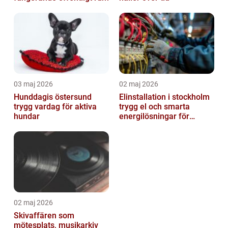
03 maj 2026
02 maj 2026
Hunddagis östersund
Elinstallation i stockholm
trygg vardag för aktiva
trygg el och smarta
hundar
energilösningar för
företag
02 maj 2026
Skivaffären som
mötesplats, musikarkiv