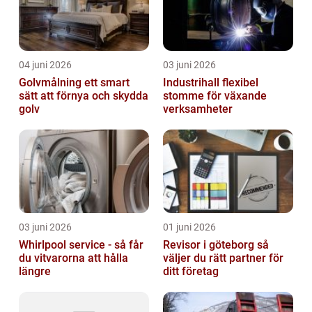
04 juni 2026
03 juni 2026
Golvmålning ett smart
Industrihall flexibel
sätt att förnya och skydda
stomme för växande
golv
verksamheter
03 juni 2026
01 juni 2026
Whirlpool service - så får
Revisor i göteborg så
du vitvarorna att hålla
väljer du rätt partner för
längre
ditt företag