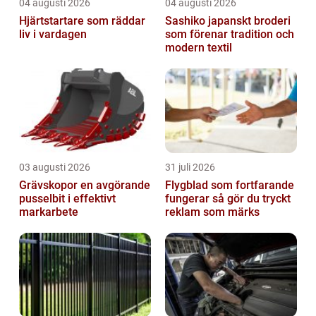
04 augusti 2026
04 augusti 2026
Hjärtstartare som räddar
Sashiko japanskt broderi
liv i vardagen
som förenar tradition och
modern textil
03 augusti 2026
31 juli 2026
Grävskopor en avgörande
Flygblad som fortfarande
pusselbit i effektivt
fungerar så gör du tryckt
markarbete
reklam som märks