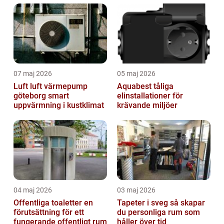
07 maj 2026
05 maj 2026
Luft luft värmepump
Aquabest tåliga
göteborg smart
elinstallationer för
uppvärmning i kustklimat
krävande miljöer
04 maj 2026
03 maj 2026
Offentliga toaletter en
Tapeter i sveg så skapar
förutsättning för ett
du personliga rum som
fungerande offentligt rum
håller över tid