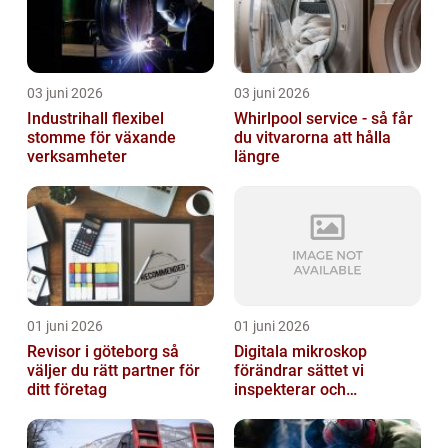
03 juni 2026
03 juni 2026
Industrihall flexibel
Whirlpool service - så får
stomme för växande
du vitvarorna att hålla
verksamheter
längre
01 juni 2026
01 juni 2026
Revisor i göteborg så
Digitala mikroskop
väljer du rätt partner för
förändrar sättet vi
ditt företag
inspekterar och
kvalitetssäkrar