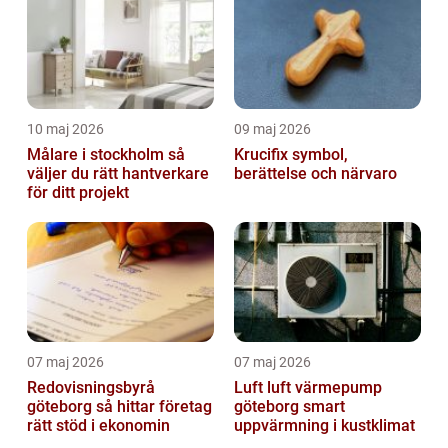
10 maj 2026
09 maj 2026
Målare i stockholm så
Krucifix symbol,
väljer du rätt hantverkare
berättelse och närvaro
för ditt projekt
07 maj 2026
07 maj 2026
Redovisningsbyrå
Luft luft värmepump
göteborg så hittar företag
göteborg smart
rätt stöd i ekonomin
uppvärmning i kustklimat