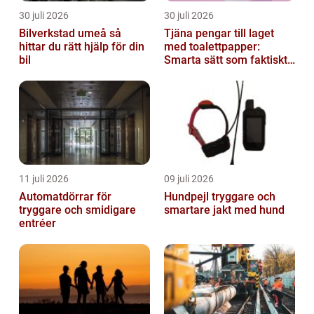
30 juli 2026
30 juli 2026
Bilverkstad umeå så
Tjäna pengar till laget
hittar du rätt hjälp för din
med toalettpapper:
bil
Smarta sätt som faktiskt
fungerar
11 juli 2026
09 juli 2026
Automatdörrar för
Hundpejl tryggare och
tryggare och smidigare
smartare jakt med hund
entréer