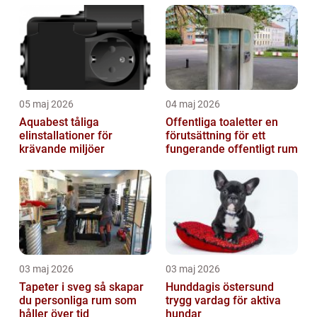
05 maj 2026
04 maj 2026
Aquabest tåliga
Offentliga toaletter en
elinstallationer för
förutsättning för ett
krävande miljöer
fungerande offentligt rum
03 maj 2026
03 maj 2026
Tapeter i sveg så skapar
Hunddagis östersund
du personliga rum som
trygg vardag för aktiva
håller över tid
hundar