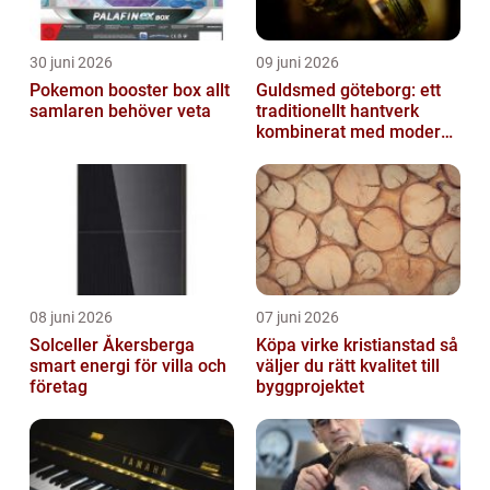
30 juni 2026
09 juni 2026
Pokemon booster box allt
Guldsmed göteborg: ett
samlaren behöver veta
traditionellt hantverk
kombinerat med modern
design
08 juni 2026
07 juni 2026
Solceller Åkersberga
Köpa virke kristianstad så
smart energi för villa och
väljer du rätt kvalitet till
företag
byggprojektet