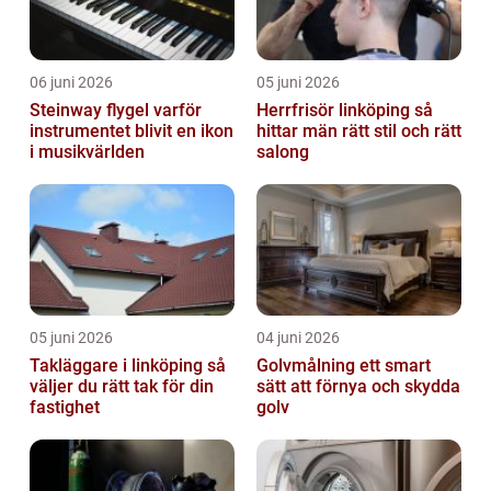
06 juni 2026
05 juni 2026
Steinway flygel varför
Herrfrisör linköping så
instrumentet blivit en ikon
hittar män rätt stil och rätt
i musikvärlden
salong
05 juni 2026
04 juni 2026
Takläggare i linköping så
Golvmålning ett smart
väljer du rätt tak för din
sätt att förnya och skydda
fastighet
golv