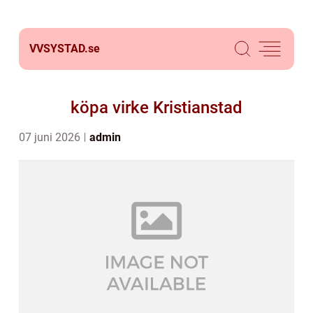
VVSYSTAD.
se
köpa virke Kristianstad
07 juni 2026
admin