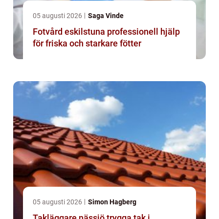
05 augusti 2026
Saga Vinde
Fotvård eskilstuna professionell hjälp
för friska och starkare fötter
05 augusti 2026
Simon Hagberg
Takläggare nässjö trygga tak i