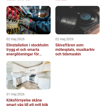
02 maj 2026
02 maj 2026
Elinstallation i stockholm
Skivaffären som
trygg el och smarta
mötesplats, musikarkiv
energilösningar för
och tidsmaskin
företag
01 maj 2026
Köksförnyelse skåne
smart väg till ett nytt kök