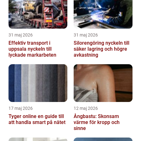
31 maj 2026
31 maj 2026
Effektiv transport i
Silorengöring nyckeln till
uppsala nyckeln till
säker lagring och högre
lyckade markarbeten
avkastning
17 maj 2026
12 maj 2026
Tyger online en guide till
Ångbastu: Skonsam
att handla smart på nätet
värme för kropp och
sinne