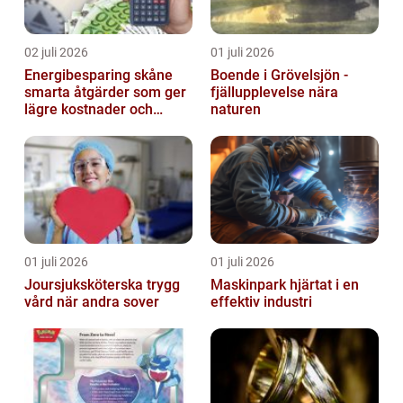
02 juli 2026
01 juli 2026
Energibesparing skåne
Boende i Grövelsjön -
smarta åtgärder som ger
fjällupplevelse nära
lägre kostnader och
naturen
bättre inomhusklimat
01 juli 2026
01 juli 2026
Joursjuksköterska trygg
Maskinpark hjärtat i en
vård när andra sover
effektiv industri