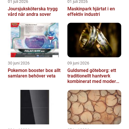
01 juli 2026
01 juli 2026
Joursjuksköterska trygg
Maskinpark hjärtat i en
vård när andra sover
effektiv industri
30 juni 2026
09 juni 2026
Pokemon booster box allt
Guldsmed göteborg: ett
samlaren behöver veta
traditionellt hantverk
kombinerat med modern
design