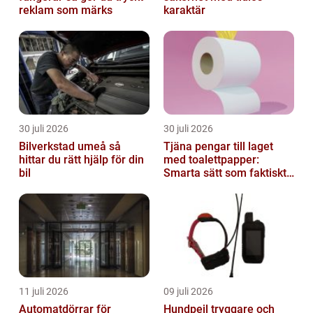
reklam som märks
karaktär
30 juli 2026
30 juli 2026
Bilverkstad umeå så
Tjäna pengar till laget
hittar du rätt hjälp för din
med toalettpapper:
bil
Smarta sätt som faktiskt
fungerar
11 juli 2026
09 juli 2026
Automatdörrar för
Hundpejl tryggare och