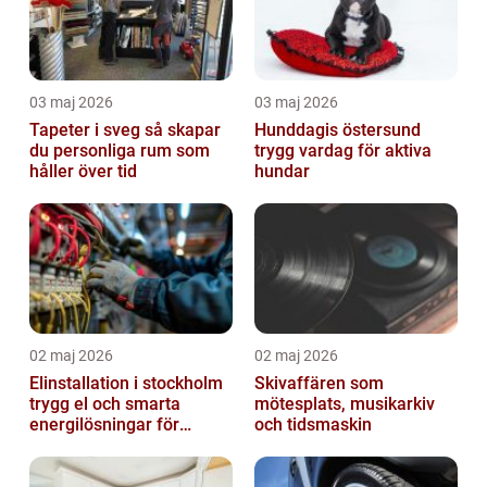
03 maj 2026
03 maj 2026
Tapeter i sveg så skapar
Hunddagis östersund
du personliga rum som
trygg vardag för aktiva
håller över tid
hundar
02 maj 2026
02 maj 2026
Elinstallation i stockholm
Skivaffären som
trygg el och smarta
mötesplats, musikarkiv
energilösningar för
och tidsmaskin
företag