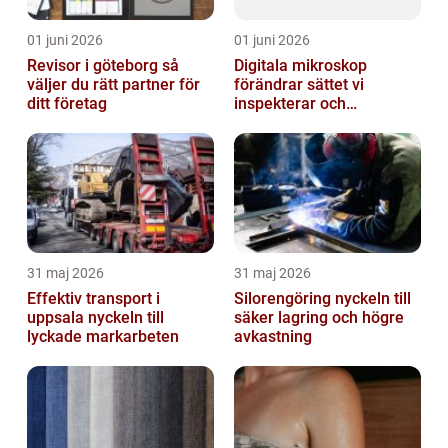
01 juni 2026
01 juni 2026
Revisor i göteborg så
Digitala mikroskop
väljer du rätt partner för
förändrar sättet vi
ditt företag
inspekterar och
kvalitetssäkrar
31 maj 2026
31 maj 2026
Effektiv transport i
Silorengöring nyckeln till
uppsala nyckeln till
säker lagring och högre
lyckade markarbeten
avkastning