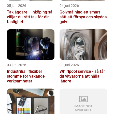
05 juni 2026
04 juni 2026
Takläggare i linköping så
Golvmålning ett smart
väljer du rätt tak för din
sätt att förnya och skydda
fastighet
golv
03 juni 2026
03 juni 2026
Industrihall flexibel
Whirlpool service - så får
stomme för växande
du vitvarorna att hålla
verksamheter
längre