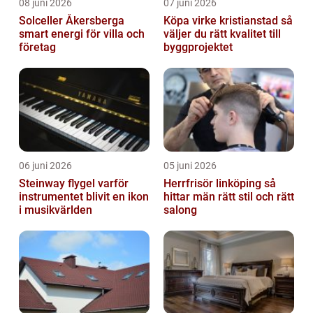
08 juni 2026
07 juni 2026
Solceller Åkersberga
Köpa virke kristianstad så
smart energi för villa och
väljer du rätt kvalitet till
företag
byggprojektet
06 juni 2026
05 juni 2026
Steinway flygel varför
Herrfrisör linköping så
instrumentet blivit en ikon
hittar män rätt stil och rätt
i musikvärlden
salong