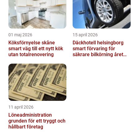
01 maj 2026
15 april 2026
Köksförnyelse skåne
Däckhotell helsingborg
smart väg till ett nytt kök
smart förvaring för
utan totalrenovering
säkrare bilkörning året
runt
11 april 2026
Löneadministration
grunden för ett tryggt och
hållbart företag