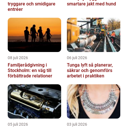
tryggare och smidigare
smartare jakt med hund
entréer
08 juli 2026
06 juli 2026
Familjerådgivning i
Tunga lyft så planerar,
Stockholm: en väg till
säkrar och genomförs
förbättrade relationer
arbetet i praktiken
05 juli 2026
03 juli 2026