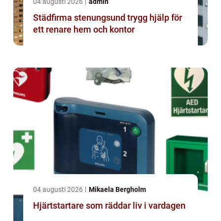
04 augusti 2026
admin
Städfirma stenungsund trygg hjälp för
ett renare hem och kontor
04 augusti 2026
Mikaela Bergholm
Hjärtstartare som räddar liv i vardagen