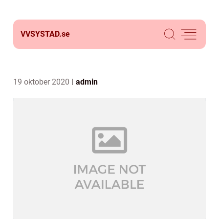
VVSYSTAD.
se
19 oktober 2020
admin