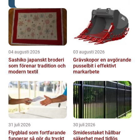
04 augusti 2026
03 augusti 2026
Sashiko japanskt broderi
Grävskopor en avgörande
som förenar tradition och
pusselbit i effektivt
modern textil
markarbete
31 juli 2026
30 juli 2026
Flygblad som fortfarande
Smidesstaket hållbar
fungerar så gör du tryckt
säkerhet med tidlös