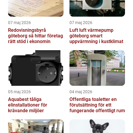
07 maj 2026
07 maj 2026
Redovisningsbyrå
Luft luft värmepump
göteborg så hittar företag
göteborg smart
rätt stöd i ekonomin
uppvärmning i kustklimat
05 maj 2026
04 maj 2026
Aquabest tåliga
Offentliga toaletter en
elinstallationer för
förutsättning för ett
krävande miljöer
fungerande offentligt rum