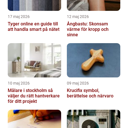
17 maj 2026
12 maj 2026
Tyger online en guide till
Ångbastu: Skonsam
att handla smart på nätet
värme för kropp och
sinne
10 maj 2026
09 maj 2026
Målare i stockholm så
Krucifix symbol,
väljer du rätt hantverkare
berättelse och närvaro
för ditt projekt