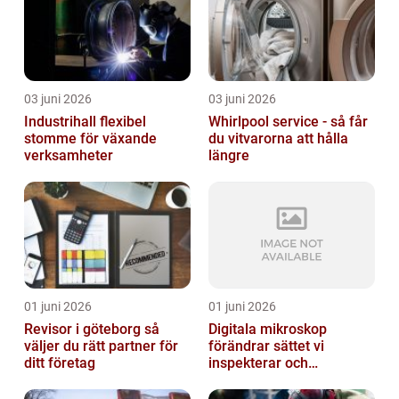
03 juni 2026
03 juni 2026
Industrihall flexibel
Whirlpool service - så får
stomme för växande
du vitvarorna att hålla
verksamheter
längre
01 juni 2026
01 juni 2026
Revisor i göteborg så
Digitala mikroskop
väljer du rätt partner för
förändrar sättet vi
ditt företag
inspekterar och
kvalitetssäkrar