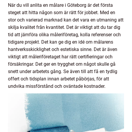
När du vill anlita en målare i Göteborg är det första
steget att hitta någon som är rätt för jobbet. Med en
stor och varierad marknad kan det vara en utmaning att
skilja kvalitet från kvantitet. Det är viktigt att du tar dig
tid att jämföra olika måleriföretag, kolla referenser och
tidigare projekt. Det kan ge dig en idé om målarens
hantverksskicklighet och estetiska sinne. Det är även
viktigt att måleriföretaget har rätt certifieringar och
försäkringar. Det ger en trygghet om något skulle gå
snett under arbetets gång. Se även till att få en tydlig
offert och tidsplan innan arbetet påbörjas, för att
undvika missförstånd och oväntade kostnader.