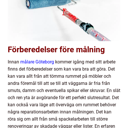
Förberedelser före målning
Innan
målare Göteborg
kommer igång med sitt arbete
finns det förberedelser som kan vara bra att göra. Det
kan vara allt från att tömma rummet på möbler och
andra föremål till att se till att väggarna är fria från
smuts, damm och eventuella spikar eller skruvar. En slät
och ren yta är avgörande för ett perfekt slutresultat. Det
kan också vara läge att överväga om rummet behöver
några reparationsarbeten innan målningen. Det kan
röra sig om allt från små spackelarbeten till större
renoveringar av skadade väggar eller lister. En erfaren