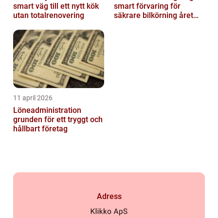
smart väg till ett nytt kök
smart förvaring för
utan totalrenovering
säkrare bilkörning året
runt
11 april 2026
Löneadministration
grunden för ett tryggt och
hållbart företag
Adress