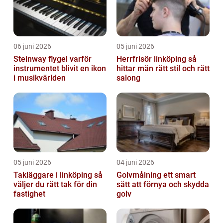
06 juni 2026
05 juni 2026
Steinway flygel varför
Herrfrisör linköping så
instrumentet blivit en ikon
hittar män rätt stil och rätt
i musikvärlden
salong
05 juni 2026
04 juni 2026
Takläggare i linköping så
Golvmålning ett smart
väljer du rätt tak för din
sätt att förnya och skydda
fastighet
golv