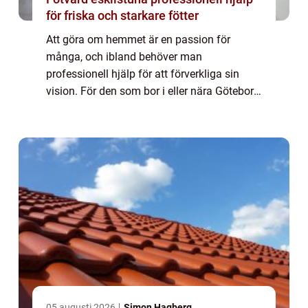
för friska och starkare fötter
Att göra om hemmet är en passion för
många, och ibland behöver man
professionell hjälp för att förverkliga sin
vision. För den som bor i eller nära Göteborg
och letar efter en målare kan d...
05 augusti 2026
Simon Hagberg