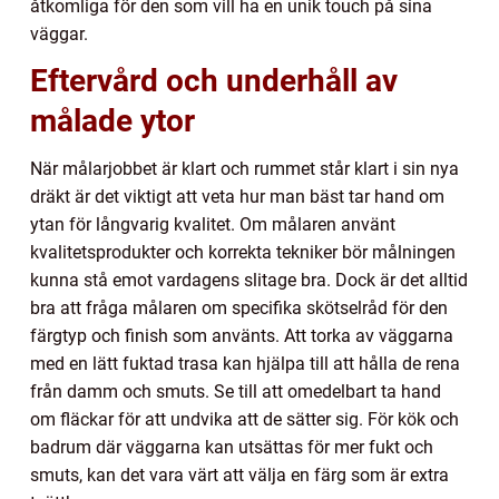
åtkomliga för den som vill ha en unik touch på sina
väggar.
Eftervård och underhåll av
målade ytor
När målarjobbet är klart och rummet står klart i sin nya
dräkt är det viktigt att veta hur man bäst tar hand om
ytan för långvarig kvalitet. Om målaren använt
kvalitetsprodukter och korrekta tekniker bör målningen
kunna stå emot vardagens slitage bra. Dock är det alltid
bra att fråga målaren om specifika skötselråd för den
färgtyp och finish som använts. Att torka av väggarna
med en lätt fuktad trasa kan hjälpa till att hålla de rena
från damm och smuts. Se till att omedelbart ta hand
om fläckar för att undvika att de sätter sig. För kök och
badrum där väggarna kan utsättas för mer fukt och
smuts, kan det vara värt att välja en färg som är extra