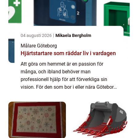
04 augusti 2026
Mikaela Bergholm
Målare Göteborg
Hjärtstartare som räddar liv i vardagen
Att göra om hemmet är en passion för
många, och ibland behöver man
professionell hjälp för att förverkliga sin
vision. För den som bor i eller nära Göteborg
och letar efter en målare kan d...