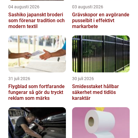
04 augusti 2026
03 augusti 2026
Sashiko japanskt broderi
Grävskopor en avgörande
som förenar tradition och
pusselbit i effektivt
modern textil
markarbete
31 juli 2026
30 juli 2026
Flygblad som fortfarande
Smidesstaket hållbar
fungerar så gör du tryckt
säkerhet med tidlös
reklam som märks
karaktär