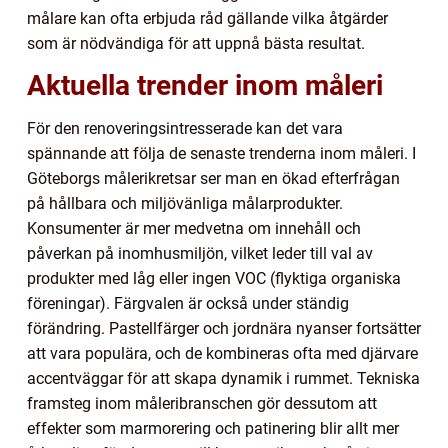
målare kan ofta erbjuda råd gällande vilka åtgärder
som är nödvändiga för att uppnå bästa resultat.
Aktuella trender inom måleri
För den renoveringsintresserade kan det vara
spännande att följa de senaste trenderna inom måleri. I
Göteborgs målerikretsar ser man en ökad efterfrågan
på hållbara och miljövänliga målarprodukter.
Konsumenter är mer medvetna om innehåll och
påverkan på inomhusmiljön, vilket leder till val av
produkter med låg eller ingen VOC (flyktiga organiska
föreningar). Färgvalen är också under ständig
förändring. Pastellfärger och jordnära nyanser fortsätter
att vara populära, och de kombineras ofta med djärvare
accentväggar för att skapa dynamik i rummet. Tekniska
framsteg inom måleribranschen gör dessutom att
effekter som marmorering och patinering blir allt mer