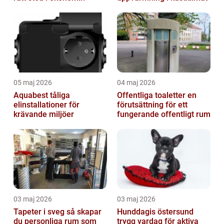
05 maj 2026
04 maj 2026
Aquabest tåliga
Offentliga toaletter en
elinstallationer för
förutsättning för ett
krävande miljöer
fungerande offentligt rum
03 maj 2026
03 maj 2026
Tapeter i sveg så skapar
Hunddagis östersund
du personliga rum som
trygg vardag för aktiva