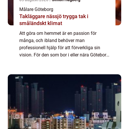
Målare Göteborg
Takläggare nässjö trygga tak i
småländskt klimat
Att göra om hemmet är en passion för
många, och ibland behöver man
professionell hjälp för att förverkliga sin
vision. För den som bor i eller nära Göteborg
och letar efter en målare kan d...