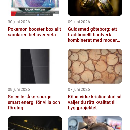
30 juni 2026
09 juni 2026
Pokemon booster box allt
Guldsmed göteborg: ett
samlaren behöver veta
traditionellt hantverk
kombinerat med modern
design
08 juni 2026
07 juni 2026
Solceller Åkersberga
Köpa virke kristianstad så
smart energi för villa och
väljer du rätt kvalitet till
företag
byggprojektet