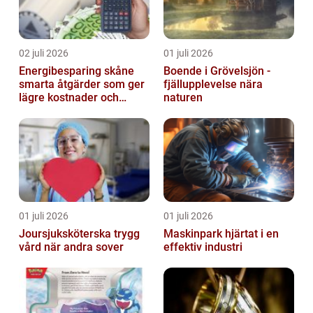
02 juli 2026
01 juli 2026
Energibesparing skåne
Boende i Grövelsjön -
smarta åtgärder som ger
fjällupplevelse nära
lägre kostnader och
naturen
bättre inomhusklimat
01 juli 2026
01 juli 2026
Joursjuksköterska trygg
Maskinpark hjärtat i en
vård när andra sover
effektiv industri