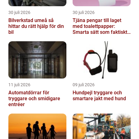
30 juli 2026
30 juli 2026
Bilverkstad umeå så
Tjäna pengar till laget
hittar du rätt hjälp för din
med toalettpapper:
bil
Smarta sätt som faktiskt
fungerar
11 juli 2026
09 juli 2026
Automatdörrar för
Hundpejl tryggare och
tryggare och smidigare
smartare jakt med hund
entréer