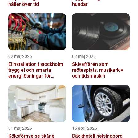
håller över tid
hundar
02 maj 2026
02 maj 2026
Elinstallation i stockholm
Skivaffären som
trygg el och smarta
mötesplats, musikarkiv
energilösningar för
och tidsmaskin
företag
01 maj 2026
15 april 2026
Köksförnyelse skåne
Däckhotell helsingborg