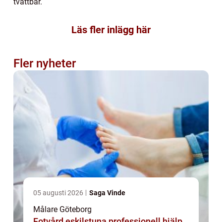
tvättbar.
Läs fler inlägg här
Fler nyheter
05 augusti 2026
Saga Vinde
Målare Göteborg
Fotvård eskilstuna professionell hjälp