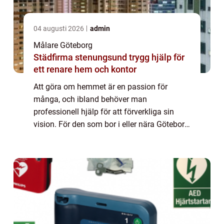
04 augusti 2026
admin
Målare Göteborg
Städfirma stenungsund trygg hjälp för
ett renare hem och kontor
Att göra om hemmet är en passion för
många, och ibland behöver man
professionell hjälp för att förverkliga sin
vision. För den som bor i eller nära Göteborg
och letar efter en målare kan d...