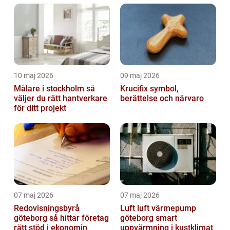
10 maj 2026
09 maj 2026
Målare i stockholm så
Krucifix symbol,
väljer du rätt hantverkare
berättelse och närvaro
för ditt projekt
07 maj 2026
07 maj 2026
Redovisningsbyrå
Luft luft värmepump
göteborg så hittar företag
göteborg smart
rätt stöd i ekonomin
uppvärmning i kustklimat