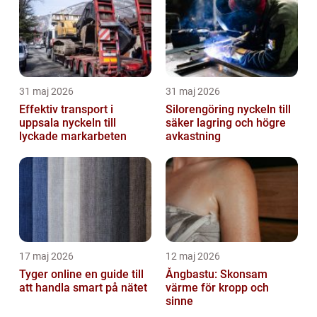
31 maj 2026
31 maj 2026
Effektiv transport i
Silorengöring nyckeln till
uppsala nyckeln till
säker lagring och högre
lyckade markarbeten
avkastning
17 maj 2026
12 maj 2026
Tyger online en guide till
Ångbastu: Skonsam
att handla smart på nätet
värme för kropp och
sinne