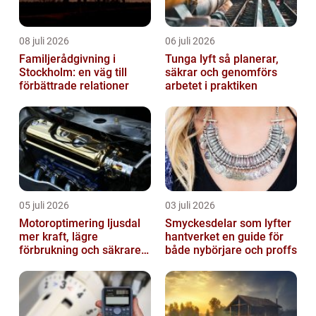
08 juli 2026
06 juli 2026
Familjerådgivning i
Tunga lyft så planerar,
Stockholm: en väg till
säkrar och genomförs
förbättrade relationer
arbetet i praktiken
05 juli 2026
03 juli 2026
Motoroptimering ljusdal
Smyckesdelar som lyfter
mer kraft, lägre
hantverket en guide för
förbrukning och säkrare
både nybörjare och proffs
omkörningar