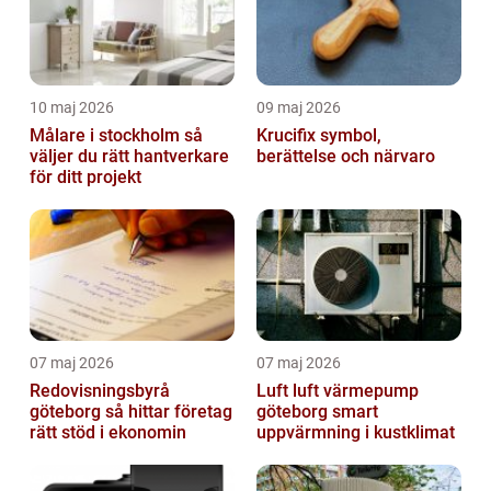
10 maj 2026
09 maj 2026
Målare i stockholm så
Krucifix symbol,
väljer du rätt hantverkare
berättelse och närvaro
för ditt projekt
07 maj 2026
07 maj 2026
Redovisningsbyrå
Luft luft värmepump
göteborg så hittar företag
göteborg smart
rätt stöd i ekonomin
uppvärmning i kustklimat