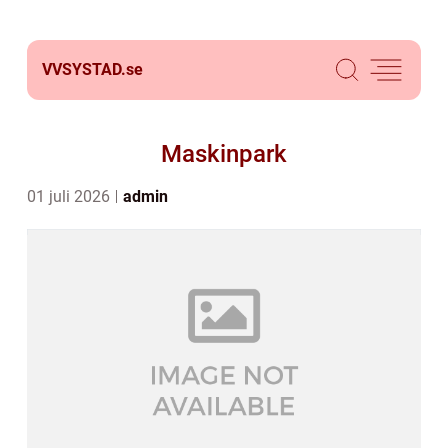
VVSYSTAD.
se
Maskinpark
01 juli 2026
admin