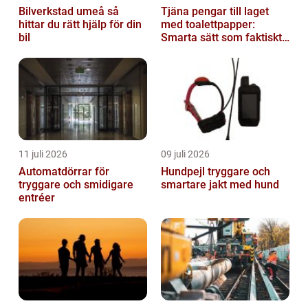
Bilverkstad umeå så
Tjäna pengar till laget
hittar du rätt hjälp för din
med toalettpapper:
bil
Smarta sätt som faktiskt
fungerar
11 juli 2026
09 juli 2026
Automatdörrar för
Hundpejl tryggare och
tryggare och smidigare
smartare jakt med hund
entréer