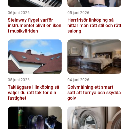
06 juni 2026
05 juni 2026
Steinway flygel varför
Herrfrisör linköping så
instrumentet blivit en ikon
hittar män rätt stil och rätt
i musikvärlden
salong
05 juni 2026
04 juni 2026
Takläggare i linköping så
Golvmålning ett smart
väljer du rätt tak för din
sätt att förnya och skydda
fastighet
golv