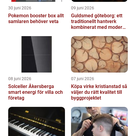
30 juni 2026
09 juni 2026
Pokemon booster box allt
Guldsmed göteborg: ett
samlaren behöver veta
traditionellt hantverk
kombinerat med modern
design
08 juni 2026
07 juni 2026
Solceller Åkersberga
Köpa virke kristianstad så
smart energi för villa och
väljer du rätt kvalitet till
företag
byggprojektet