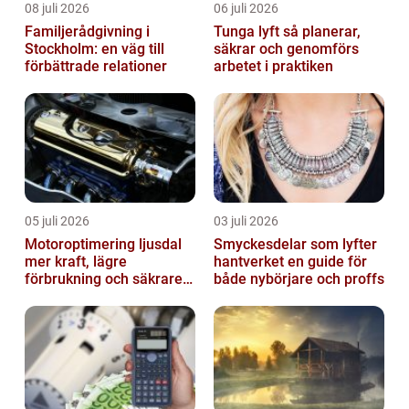
08 juli 2026
06 juli 2026
Familjerådgivning i
Tunga lyft så planerar,
Stockholm: en väg till
säkrar och genomförs
förbättrade relationer
arbetet i praktiken
05 juli 2026
03 juli 2026
Motoroptimering ljusdal
Smyckesdelar som lyfter
mer kraft, lägre
hantverket en guide för
förbrukning och säkrare
både nybörjare och proffs
omkörningar