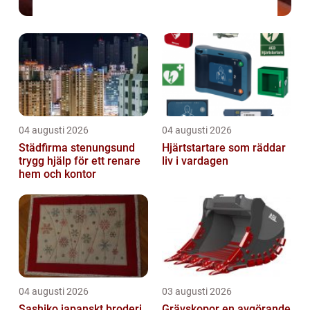
04 augusti 2026
04 augusti 2026
Städfirma stenungsund
Hjärtstartare som räddar
trygg hjälp för ett renare
liv i vardagen
hem och kontor
04 augusti 2026
03 augusti 2026
Sashiko japanskt broderi
Grävskopor en avgörande