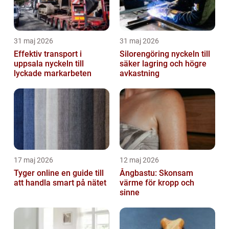
31 maj 2026
31 maj 2026
Effektiv transport i
Silorengöring nyckeln till
uppsala nyckeln till
säker lagring och högre
lyckade markarbeten
avkastning
17 maj 2026
12 maj 2026
Tyger online en guide till
Ångbastu: Skonsam
att handla smart på nätet
värme för kropp och
sinne