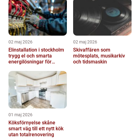
02 maj 2026
02 maj 2026
Elinstallation i stockholm
Skivaffären som
trygg el och smarta
mötesplats, musikarkiv
energilösningar för
och tidsmaskin
företag
01 maj 2026
Köksförnyelse skåne
smart väg till ett nytt kök
utan totalrenovering