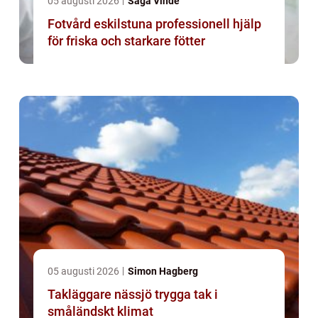
05 augusti 2026
Saga Vinde
Fotvård eskilstuna professionell hjälp
för friska och starkare fötter
05 augusti 2026
Simon Hagberg
Takläggare nässjö trygga tak i
småländskt klimat