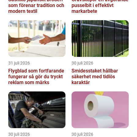
som förenar tradition och
pusselbit i effektivt
modern textil
markarbete
31 juli 2026
30 juli 2026
Flygblad som fortfarande
Smidesstaket hållbar
fungerar så gör du tryckt
säkerhet med tidlös
reklam som märks
karaktär
30 juli 2026
30 juli 2026