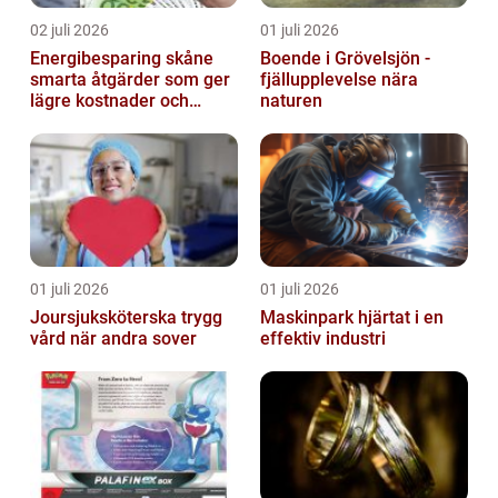
02 juli 2026
01 juli 2026
Energibesparing skåne
Boende i Grövelsjön -
smarta åtgärder som ger
fjällupplevelse nära
lägre kostnader och
naturen
bättre inomhusklimat
01 juli 2026
01 juli 2026
Joursjuksköterska trygg
Maskinpark hjärtat i en
vård när andra sover
effektiv industri