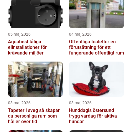
05 maj 2026
04 maj 2026
Aquabest tåliga
Offentliga toaletter en
elinstallationer för
förutsättning för ett
krävande miljöer
fungerande offentligt rum
03 maj 2026
03 maj 2026
Tapeter i sveg så skapar
Hunddagis östersund
du personliga rum som
trygg vardag för aktiva
håller över tid
hundar