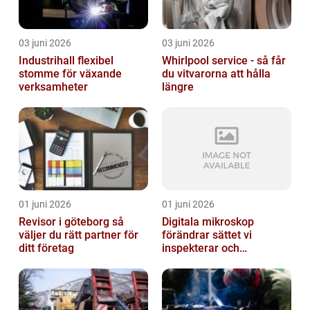
03 juni 2026
03 juni 2026
Industrihall flexibel
Whirlpool service - så får
stomme för växande
du vitvarorna att hålla
verksamheter
längre
01 juni 2026
01 juni 2026
Revisor i göteborg så
Digitala mikroskop
väljer du rätt partner för
förändrar sättet vi
ditt företag
inspekterar och
kvalitetssäkrar