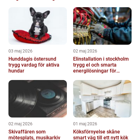
03 maj 2026
02 maj 2026
Hunddagis östersund
Elinstallation i stockholm
trygg vardag för aktiva
trygg el och smarta
hundar
energilösningar för
företag
02 maj 2026
01 maj 2026
Skivaffären som
Köksförnyelse skåne
mötesplats, musikarkiv
smart väg till ett nytt kök