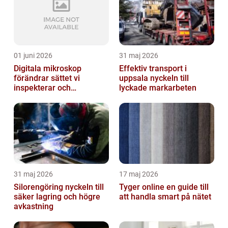
01 juni 2026
31 maj 2026
Digitala mikroskop
Effektiv transport i
förändrar sättet vi
uppsala nyckeln till
inspekterar och
lyckade markarbeten
kvalitetssäkrar
31 maj 2026
17 maj 2026
Silorengöring nyckeln till
Tyger online en guide till
säker lagring och högre
att handla smart på nätet
avkastning