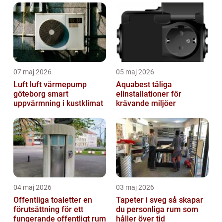
07 maj 2026
05 maj 2026
Luft luft värmepump
Aquabest tåliga
göteborg smart
elinstallationer för
uppvärmning i kustklimat
krävande miljöer
04 maj 2026
03 maj 2026
Offentliga toaletter en
Tapeter i sveg så skapar
förutsättning för ett
du personliga rum som
fungerande offentligt rum
håller över tid