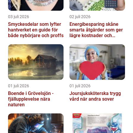
03 juli 2026
02 juli 2026
Smyckesdelar som lyfter
Energibesparing skåne
hantverket en guide för
smarta åtgärder som ger
både nybörjare och proffs
lägre kostnader och
bättre inomhusklimat
01 juli 2026
01 juli 2026
Boende i Grövelsjön -
Joursjuksköterska trygg
fjällupplevelse nära
vård när andra sover
naturen