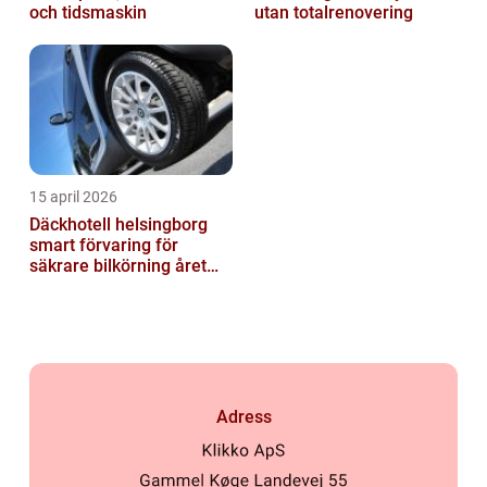
och tidsmaskin
utan totalrenovering
15 april 2026
Däckhotell helsingborg
smart förvaring för
säkrare bilkörning året
runt
Adress