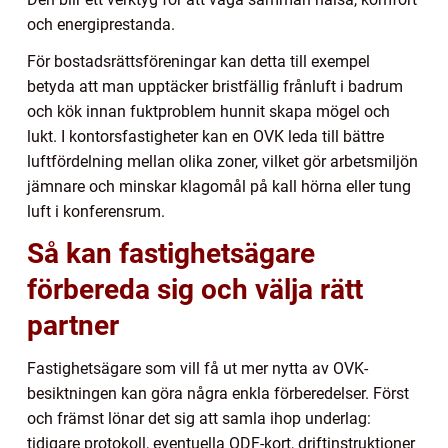
och energiprestanda.
För bostadsrättsföreningar kan detta till exempel
betyda att man upptäcker bristfällig frånluft i badrum
och kök innan fuktproblem hunnit skapa mögel och
lukt. I kontorsfastigheter kan en OVK leda till bättre
luftfördelning mellan olika zoner, vilket gör arbetsmiljön
jämnare och minskar klagomål på kall hörna eller tung
luft i konferensrum.
Så kan fastighetsägare
förbereda sig och välja rätt
partner
Fastighetsägare som vill få ut mer nytta av OVK-
besiktningen kan göra några enkla förberedelser. Först
och främst lönar det sig att samla ihop underlag:
tidigare protokoll, eventuella ODF-kort, driftinstruktioner