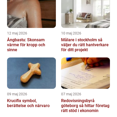
12 maj 2026
10 maj 2026
Ångbastu: Skonsam
Målare i stockholm så
värme för kropp och
väljer du rätt hantverkare
sinne
för ditt projekt
09 maj 2026
07 maj 2026
Krucifix symbol,
Redovisningsbyrå
berättelse och närvaro
göteborg så hittar företag
rätt stöd i ekonomin