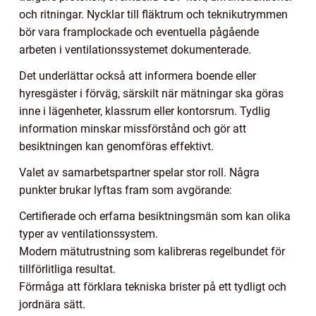
och ritningar. Nycklar till fläktrum och teknikutrymmen
bör vara framplockade och eventuella pågående
arbeten i ventilationssystemet dokumenterade.
Det underlättar också att informera boende eller
hyresgäster i förväg, särskilt när mätningar ska göras
inne i lägenheter, klassrum eller kontorsrum. Tydlig
information minskar missförstånd och gör att
besiktningen kan genomföras effektivt.
Valet av samarbetspartner spelar stor roll. Några
punkter brukar lyftas fram som avgörande:
Certifierade och erfarna besiktningsmän som kan olika
typer av ventilationssystem.
Modern mätutrustning som kalibreras regelbundet för
tillförlitliga resultat.
Förmåga att förklara tekniska brister på ett tydligt och
jordnära sätt.