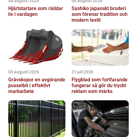
04 augusti 2026
04 augusti 2026
Hjärtstartare som räddar
Sashiko japanskt broderi
liv i vardagen
som förenar tradition och
modern textil
03 augusti 2026
31 juli 2026
Grävskopor en avgörande
Flygblad som fortfarande
pusselbit i effektivt
fungerar så gör du tryckt
markarbete
reklam som märks