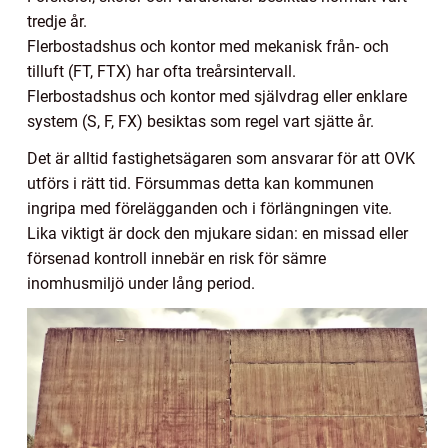
tredje år.
Flerbostadshus och kontor med mekanisk från- och
tilluft (FT, FTX) har ofta treårsintervall.
Flerbostadshus och kontor med självdrag eller enklare
system (S, F, FX) besiktas som regel vart sjätte år.
Det är alltid fastighetsägaren som ansvarar för att OVK
utförs i rätt tid. Försummas detta kan kommunen
ingripa med förelägganden och i förlängningen vite.
Lika viktigt är dock den mjukare sidan: en missad eller
försenad kontroll innebär en risk för sämre
inomhusmiljö under lång period.