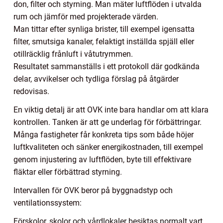
don, filter och styrning. Man mäter luftflöden i utvalda
rum och jämför med projekterade värden.
Man tittar efter synliga brister, till exempel igensatta
filter, smutsiga kanaler, felaktigt inställda spjäll eller
otillräcklig frånluft i våtutrymmen.
Resultatet sammanställs i ett protokoll där godkända
delar, avvikelser och tydliga förslag på åtgärder
redovisas.
En viktig detalj är att OVK inte bara handlar om att klara
kontrollen. Tanken är att ge underlag för förbättringar.
Många fastigheter får konkreta tips som både höjer
luftkvaliteten och sänker energikostnaden, till exempel
genom injustering av luftflöden, byte till effektivare
fläktar eller förbättrad styrning.
Intervallen för OVK beror på byggnadstyp och
ventilationssystem:
Förskolor, skolor och vårdlokaler besiktas normalt vart