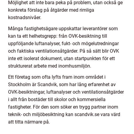
Möjlighet att inte bara peka på problem, utan också ge
konkreta förslag på åtgärder med rimliga
kostnadsnivåer.
Många fastighetsägare uppskattar leverantörer som
kan ta ett helhetsgrepp: från OVK-besiktning till
uppföljande luftanalyser, fukt- och mögelutredningar
och faktiska ventilationsåtgärder. På så sätt blir OVK
inte ett isolerat dokument, utan startpunkten för ett
strukturerat arbete med inomhusmiljön.
Ett företag som ofta lyfts fram inom området i
Stockholm är Scandvik, som har lång erfarenhet av
OVK-besiktningar, luftanalyser och ventilationsåtgärder
i allt från bostäder till skolor och kommersiella
fastigheter. För den som söker en trygg partner inom
teknik- och miljöbesiktning kan scandvik.se vara värd
att titta närmare på.