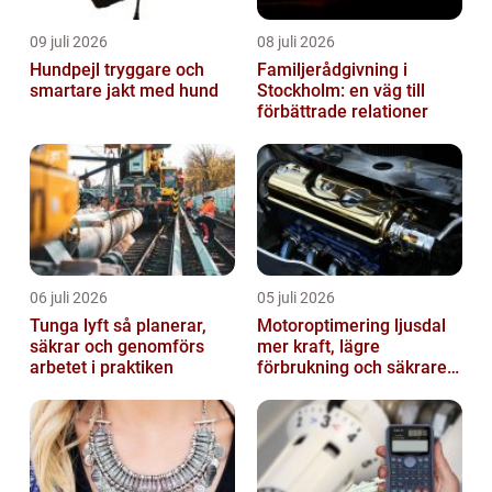
09 juli 2026
08 juli 2026
Hundpejl tryggare och
Familjerådgivning i
smartare jakt med hund
Stockholm: en väg till
förbättrade relationer
06 juli 2026
05 juli 2026
Tunga lyft så planerar,
Motoroptimering ljusdal
säkrar och genomförs
mer kraft, lägre
arbetet i praktiken
förbrukning och säkrare
omkörningar