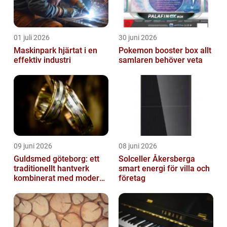
01 juli 2026
30 juni 2026
Maskinpark hjärtat i en
Pokemon booster box allt
effektiv industri
samlaren behöver veta
09 juni 2026
08 juni 2026
Guldsmed göteborg: ett
Solceller Åkersberga
traditionellt hantverk
smart energi för villa och
kombinerat med modern
företag
design