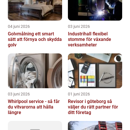
04 juni 2026
03 juni 2026
Golvmålning ett smart
Industrihall flexibel
sätt att förnya och skydda
stomme för växande
golv
verksamheter
03 juni 2026
01 juni 2026
Whirlpool service - så får
Revisor i göteborg så
du vitvarorna att hålla
väljer du rätt partner för
längre
ditt företag