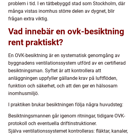
problem i tid. I en tätbebyggd stad som Stockholm, där
många vistas inomhus större delen av dygnet, blir
frågan extra viktig.
Vad innebär en ovk-besiktning
rent praktiskt?
En OVK-besiktning är en systematisk genomgång av
byggnadens ventilationssystem utförd av en certifierad
besiktningsman. Syftet är att kontrollera att
anläggningen uppfyller gällande krav på luftflöden,
funktion och säkerhet, och att den ger en hälsosam
inomhusmiljö.
I praktiken brukar besiktningen följa några huvudsteg:
Besiktningsmannen går igenom ritningar, tidigare OVK-
protokoll och eventuella driftinstruktioner.
Själva ventilationssystemet kontrolleras: fläktar, kanaler,