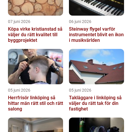
07 juni 2026
06 juni 2026
Köpa virke kristianstad så
Steinway flygel varför
väljer du rätt kvalitet till
instrumentet blivit en ikon
byggprojektet
i musikvärlden
05 juni 2026
05 juni 2026
Herrfrisör linköping så
Takläggare i linköping så
hittar män rätt stil och rätt
väljer du rätt tak för din
salong
fastighet