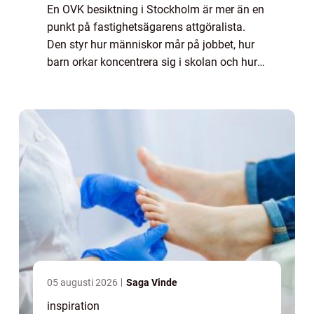
En OVK besiktning i Stockholm är mer än en
punkt på fastighetsägarens attgöralista.
Den styr hur människor mår på jobbet, hur
barn orkar koncentrera sig i skolan och hur
boende upplever vardagen hemma. När
ventilationssystemet fungerar som det ska
mi...
05 augusti 2026
Saga Vinde
inspiration