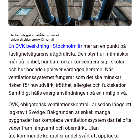
En OVK besiktning i Stockholm är
mer än en punkt på
fastighetsägarens attgöralista. Den styr hur människor
mår på jobbet, hur barn orkar koncentrera sig i skolan
och hur boende upplever vardagen hemma. När
ventilationssystemet fungerar som det ska minskar
risken för huvudvärk, trötthet, allergier och fuktskador.
Samtidigt hålls energianvändningen på en rimlig nivå.
OVK, obligatorisk ventilationskontroll, är sedan länge ett
lagkrav i Sverige. Bakgrunden är enkel: många
byggnader har komplexa ventilationssystem där fel ofta
växer fram långsamt och obemärkt. Utan
återkommande kontroller är det svårt att upptäcka