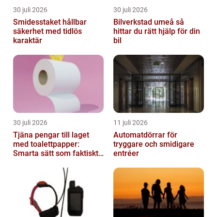
30 juli 2026
30 juli 2026
Smidesstaket hållbar
Bilverkstad umeå så
säkerhet med tidlös
hittar du rätt hjälp för din
karaktär
bil
30 juli 2026
11 juli 2026
Tjäna pengar till laget
Automatdörrar för
med toalettpapper:
tryggare och smidigare
Smarta sätt som faktiskt
entréer
fungerar