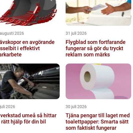
 augusti 2026
31 juli 2026
skopor en avgörande
Flygblad som fortfarande
sselbit i effektivt
fungerar så gör du tryckt
rkarbete
reklam som märks
juli 2026
30 juli 2026
verkstad umeå så hittar
Tjäna pengar till laget med
 rätt hjälp för din bil
toalettpapper: Smarta sätt
som faktiskt fungerar