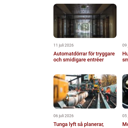
11 juli 2026
09 
Automatdörrar för tryggare
Hundp
och smidigare entréer
sm
06 juli 2026
05 
Tunga lyft så planerar,
Mo