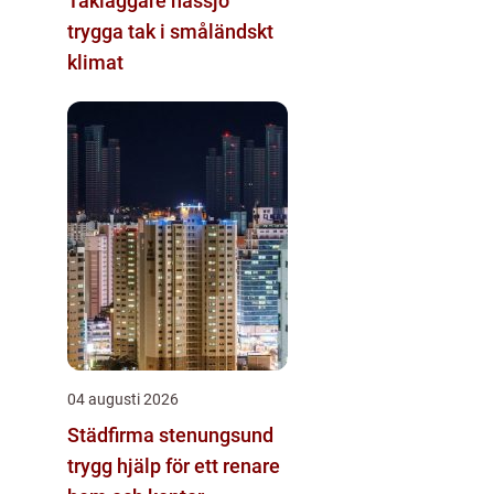
Takläggare nässjö
trygga tak i småländskt
klimat
04 augusti 2026
Städfirma stenungsund
trygg hjälp för ett renare