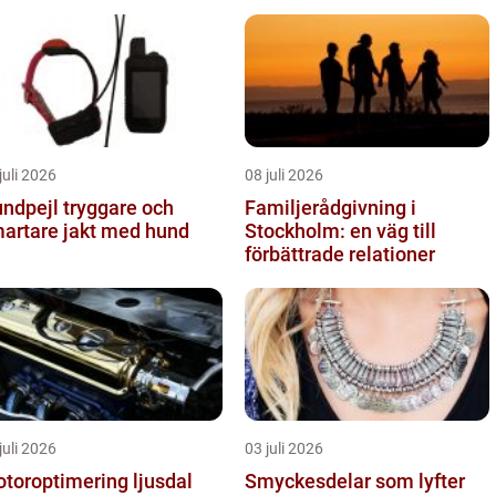
juli 2026
08 juli 2026
ejl tryggare och
Familjerådgivning i
artare jakt med hund
Stockholm: en väg till
förbättrade relationer
juli 2026
03 juli 2026
toroptimering ljusdal
Smyckesdelar som lyfter