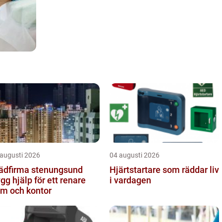
 augusti 2026
04 augusti 2026
ädfirma stenungsund
Hjärtstartare som räddar liv
ygg hjälp för ett renare
i vardagen
m och kontor