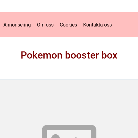
Annonsering
Om oss
Cookies
Kontakta oss
Pokemon booster box