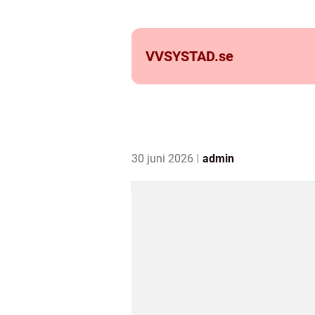
VVSYSTAD.
se
30 juni 2026
admin