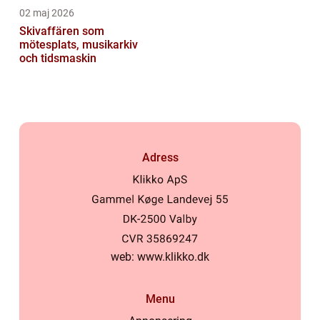
02 maj 2026
Skivaffären som
mötesplats, musikarkiv
och tidsmaskin
Adress
web:
www.klikko.dk
Menu