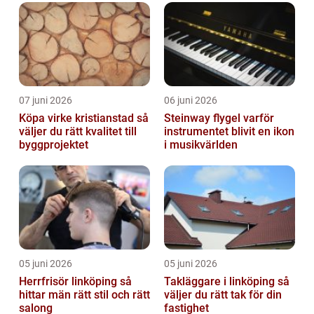
07 juni 2026
06 juni 2026
Köpa virke kristianstad så
Steinway flygel varför
väljer du rätt kvalitet till
instrumentet blivit en ikon
byggprojektet
i musikvärlden
05 juni 2026
05 juni 2026
Herrfrisör linköping så
Takläggare i linköping så
hittar män rätt stil och rätt
väljer du rätt tak för din
salong
fastighet