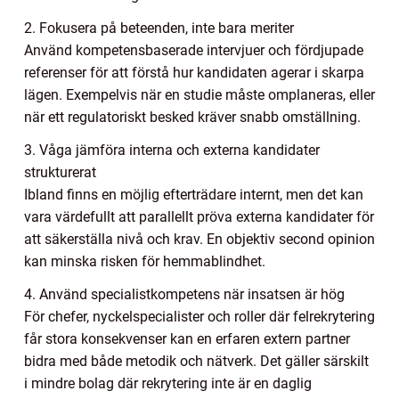
2. Fokusera på beteenden, inte bara meriter
Använd kompetensbaserade intervjuer och fördjupade
referenser för att förstå hur kandidaten agerar i skarpa
lägen. Exempelvis när en studie måste omplaneras, eller
när ett regulatoriskt besked kräver snabb omställning.
3. Våga jämföra interna och externa kandidater
strukturerat
Ibland finns en möjlig efterträdare internt, men det kan
vara värdefullt att parallellt pröva externa kandidater för
att säkerställa nivå och krav. En objektiv second opinion
kan minska risken för hemmablindhet.
4. Använd specialistkompetens när insatsen är hög
För chefer, nyckelspecialister och roller där felrekrytering
får stora konsekvenser kan en erfaren extern partner
bidra med både metodik och nätverk. Det gäller särskilt
i mindre bolag där rekrytering inte är en daglig