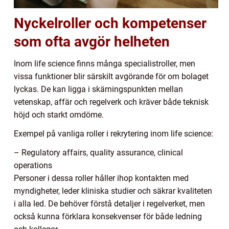
Nyckelroller och kompetenser
som ofta avgör helheten
Inom life science finns många specialistroller, men
vissa funktioner blir särskilt avgörande för om bolaget
lyckas. De kan ligga i skärningspunkten mellan
vetenskap, affär och regelverk och kräver både teknisk
höjd och starkt omdöme.
Exempel på vanliga roller i rekrytering inom life science:
– Regulatory affairs, quality assurance, clinical
operations
Personer i dessa roller håller ihop kontakten med
myndigheter, leder kliniska studier och säkrar kvaliteten
i alla led. De behöver förstå detaljer i regelverket, men
också kunna förklara konsekvenser för både ledning