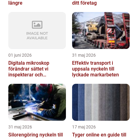
längre
ditt företag
01 juni 2026
31 maj 2026
Digitala mikroskop
Effektiv transport i
förändrar sättet vi
uppsala nyckeln till
inspekterar och
lyckade markarbeten
kvalitetssäkrar
31 maj 2026
17 maj 2026
Silorengöring nyckeln till
Tyger online en guide till