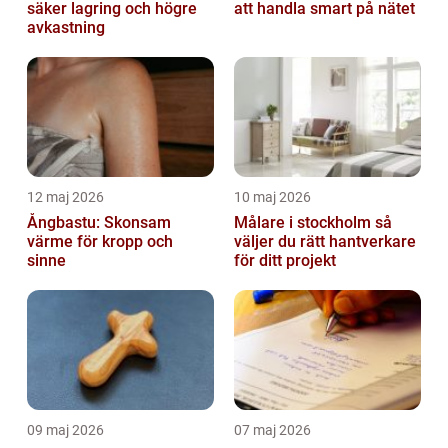
säker lagring och högre
att handla smart på nätet
avkastning
12 maj 2026
10 maj 2026
Ångbastu: Skonsam
Målare i stockholm så
värme för kropp och
väljer du rätt hantverkare
sinne
för ditt projekt
09 maj 2026
07 maj 2026