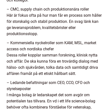
och kollegor.
– CMC, supply chain och produktionsnära roller
Här är fokus ofta på hur man får en process som håller
för storskalig och stabil produktion. En svag länk kan
ge leveransproblem, kvalitetsbrister eller
produktionsstopp.
– Kommersiella nyckelroller som KAM, MSL, market
access och nordiska chefer
Dessa roller kopplar samman forskning, klinisk nytta
och affär. De ska kunna föra en trovärdig dialog med
hälso- och sjukvården, tolka data och samtidigt driva
affären framåt på ett etiskt hållbart sätt.
– Ledande befattningar som CEO, CCO, CFO och
styrelseposter
I många bolag är ledarskapet det som avgör om
potentialen tas tillvara. En vd i ett life science-bolag
behöver ofta kombinera förståelse för vetenskap,