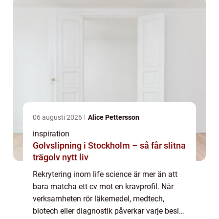
06 augusti 2026
Alice Pettersson
inspiration
Golvslipning i Stockholm – så får slitna
trägolv nytt liv
Rekrytering inom life science är mer än att
bara matcha ett cv mot en kravprofil. När
verksamheten rör läkemedel, medtech,
biotech eller diagnostik påverkar varje beslut