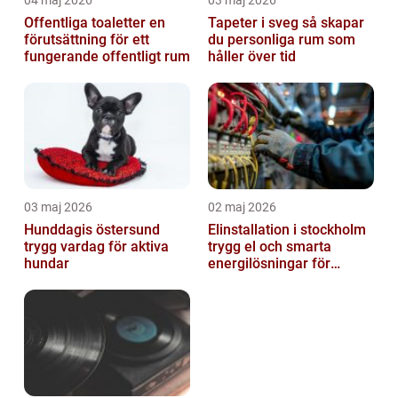
Offentliga toaletter en
Tapeter i sveg så skapar
förutsättning för ett
du personliga rum som
fungerande offentligt rum
håller över tid
03 maj 2026
02 maj 2026
Hunddagis östersund
Elinstallation i stockholm
trygg vardag för aktiva
trygg el och smarta
hundar
energilösningar för
företag