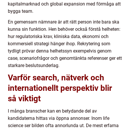
kapitalmarknad och global expansion med förmåga att
bygga team.
En gemensam nämnare är att rätt person inte bara ska
kunna sin funktion. Hen behöver också förstå helheten:
hur regulatoriska krav, kliniska data, ekonomi och
kommersiell strategi hänger ihop. Rekrytering som
tydligt prövar denna helhetssyn exempelvis genom
case, scenariofrågor och genomtänkta referenser ger ett
starkare beslutsunderlag.
Varför search, nätverk och
internationellt perspektiv blir
så viktigt
I många branscher kan en betydande del av
kandidaterna hittas via öppna annonser. Inom life
science ser bilden ofta annorlunda ut. De mest erfarna