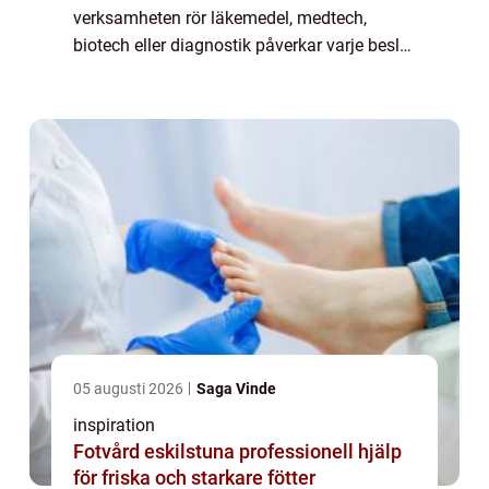
verksamheten rör läkemedel, medtech,
biotech eller diagnostik påverkar varje beslut
både patienter, myndighetsrelationer och
varumärke. Missar i kompetens eller led...
05 augusti 2026
Saga Vinde
inspiration
Fotvård eskilstuna professionell hjälp
för friska och starkare fötter