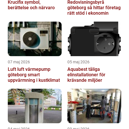
Krucifix symbol,
Redovisningsbyrå
berättelse och närvaro
göteborg så hittar företag
rätt stöd i ekonomin
07 maj 2026
05 maj 2026
Luft luft värmepump
Aquabest tåliga
göteborg smart
elinstallationer för
uppvärmning i kustklimat
krävande miljöer
04 maj 2026
03 maj 2026