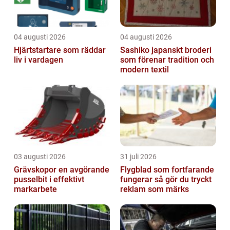
04 augusti 2026
04 augusti 2026
Hjärtstartare som räddar
Sashiko japanskt broderi
liv i vardagen
som förenar tradition och
modern textil
03 augusti 2026
31 juli 2026
Grävskopor en avgörande
Flygblad som fortfarande
pusselbit i effektivt
fungerar så gör du tryckt
markarbete
reklam som märks