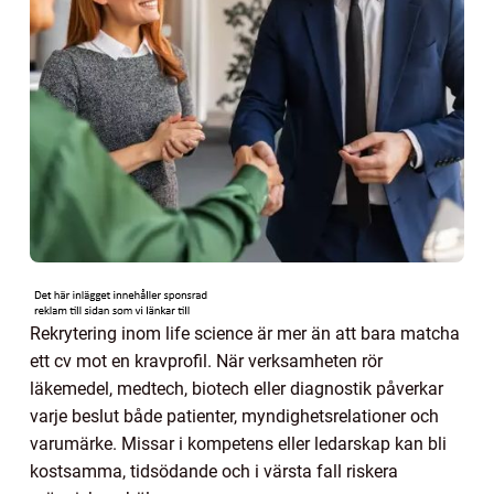
Rekrytering inom life science är mer än att bara matcha
ett cv mot en kravprofil. När verksamheten rör
läkemedel, medtech, biotech eller diagnostik påverkar
varje beslut både patienter, myndighetsrelationer och
varumärke. Missar i kompetens eller ledarskap kan bli
kostsamma, tidsödande och i värsta fall riskera