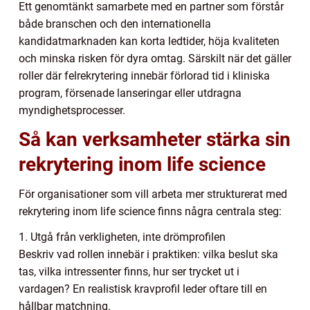
Ett genomtänkt samarbete med en partner som förstår
både branschen och den internationella
kandidatmarknaden kan korta ledtider, höja kvaliteten
och minska risken för dyra omtag. Särskilt när det gäller
roller där felrekrytering innebär förlorad tid i kliniska
program, försenade lanseringar eller utdragna
myndighetsprocesser.
Så kan verksamheter stärka sin
rekrytering inom life science
För organisationer som vill arbeta mer strukturerat med
rekrytering inom life science finns några centrala steg:
1. Utgå från verkligheten, inte drömprofilen
Beskriv vad rollen innebär i praktiken: vilka beslut ska
tas, vilka intressenter finns, hur ser trycket ut i
vardagen? En realistisk kravprofil leder oftare till en
hållbar matchning.