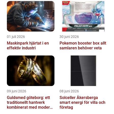
01 juli 2026
30 juni 2026
Maskinpark hjärtat i en
Pokemon booster box allt
effektiv industri
samlaren behöver veta
09 juni 2026
08 juni 2026
Guldsmed göteborg: ett
Solceller Åkersberga
traditionellt hantverk
smart energi för villa och
kombinerat med modern
företag
design