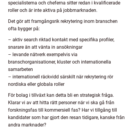
specialisterna och cheferna sitter redan i kvalificerade
roller och är inte aktiva på jobbmarknaden.
Det gör att framgångsrik rekrytering inom branschen
ofta bygger på:
– aktiv search riktad kontakt med specifika profiler,
snarare än att vänta in ansökningar
– levande nätverk exempelvis via
branschorganisationer, kluster och internationella
samarbeten
– internationell räckvidd särskilt när rekrytering rör
nordiska eller globala roller
För bolag i tillväxt kan detta bli en strategisk fråga.
Klarar vi av att hitta rätt personer när vi ska gå från
forskningsfas till kommersiell fas? Har vi tillgång till
kandidater som har gjort den resan tidigare, kanske från
andra marknader?