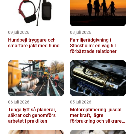
09 juli 2026
08 juli 2026
Hundpejl tryggare och
Familjerådgivning i
smartare jakt med hund
Stockholm: en väg till
förbättrade relationer
06 juli 2026
05 juli 2026
Tunga lyft så planerar,
Motoroptimering ljusdal
säkrar och genomförs
mer kraft, lägre
arbetet i praktiken
förbrukning och säkrare
omkörningar