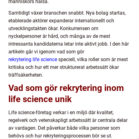
människors hälsa.
Samtidigt växer branschen snabbt. Nya bolag startas,
etablerade aktörer expanderar internationellt och
utvecklingstakten ökar. Konkurrensen om
nyckelpersoner är hård, och många av de mest
intressanta kandidaterna letar inte aktivt jobb. I den här
artikeln går vi igenom vad som gör
rekrytering life science
speciell, vilka roller som är mest
kritiska och hur ett mer strukturerat arbetssätt ökar
träffsäkerheten.
Vad som gör rekrytering inom
life science unik
Life science-företag verkar i en miljö där kvalitet,
regelverk och vetenskapligt arbetssätt är centrala delar
av vardagen. Det påverkar både vilka personer som
behövs och hur rekryteringsprocessen bör se ut.