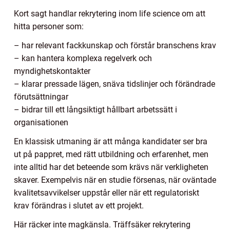
Kort sagt handlar rekrytering inom life science om att
hitta personer som:
– har relevant fackkunskap och förstår branschens krav
– kan hantera komplexa regelverk och
myndighetskontakter
– klarar pressade lägen, snäva tidslinjer och förändrade
förutsättningar
– bidrar till ett långsiktigt hållbart arbetssätt i
organisationen
En klassisk utmaning är att många kandidater ser bra
ut på pappret, med rätt utbildning och erfarenhet, men
inte alltid har det beteende som krävs när verkligheten
skaver. Exempelvis när en studie försenas, när oväntade
kvalitetsavvikelser uppstår eller när ett regulatoriskt
krav förändras i slutet av ett projekt.
Här räcker inte magkänsla. Träffsäker rekrytering