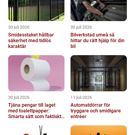
30 juli 2026
30 juli 2026
Smidesstaket hållbar
Bilverkstad umeå så
säkerhet med tidlös
hittar du rätt hjälp för din
karaktär
bil
30 juli 2026
11 juli 2026
Tjäna pengar till laget
Automatdörrar för
med toalettpapper:
tryggare och smidigare
Smarta sätt som faktiskt
entréer
fungerar