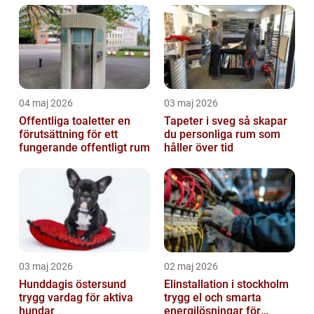
04 maj 2026
03 maj 2026
Offentliga toaletter en
Tapeter i sveg så skapar
förutsättning för ett
du personliga rum som
fungerande offentligt rum
håller över tid
03 maj 2026
02 maj 2026
Hunddagis östersund
Elinstallation i stockholm
trygg vardag för aktiva
trygg el och smarta
hundar
energilösningar för