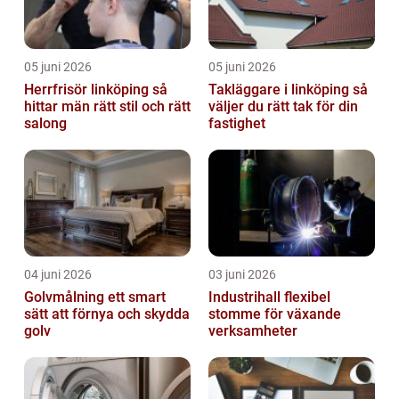
05 juni 2026
05 juni 2026
Herrfrisör linköping så
Takläggare i linköping så
hittar män rätt stil och rätt
väljer du rätt tak för din
salong
fastighet
04 juni 2026
03 juni 2026
Golvmålning ett smart
Industrihall flexibel
sätt att förnya och skydda
stomme för växande
golv
verksamheter