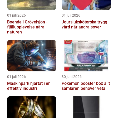
01 juli 2026
01 juli 2026
Boende i Grövelsjön -
Joursjuksköterska trygg
fjällupplevelse nära
vård när andra sover
naturen
01 juli 2026
30 juni 2026
Maskinpark hjärtat i en
Pokemon booster box allt
effektiv industri
samlaren behöver veta