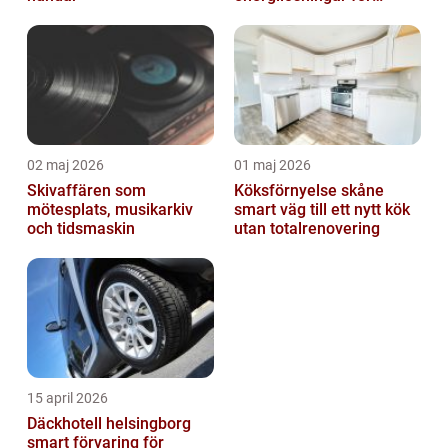
företag
02 maj 2026
01 maj 2026
Skivaffären som
Köksförnyelse skåne
mötesplats, musikarkiv
smart väg till ett nytt kök
och tidsmaskin
utan totalrenovering
15 april 2026
Däckhotell helsingborg
smart förvaring för