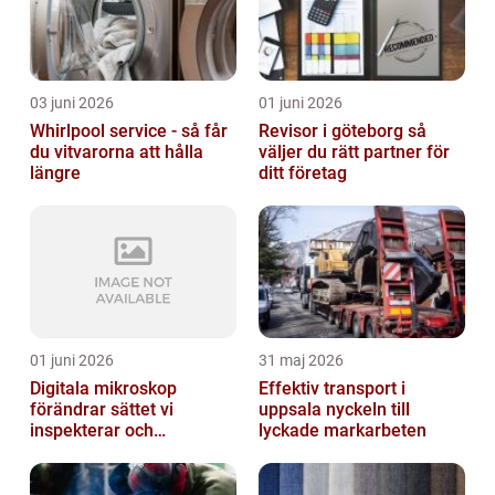
03 juni 2026
01 juni 2026
Whirlpool service - så får
Revisor i göteborg så
du vitvarorna att hålla
väljer du rätt partner för
längre
ditt företag
01 juni 2026
31 maj 2026
Digitala mikroskop
Effektiv transport i
förändrar sättet vi
uppsala nyckeln till
inspekterar och
lyckade markarbeten
kvalitetssäkrar