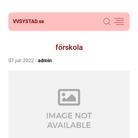
VVSYSTAD.
se
förskola
07 juli 2022
admin