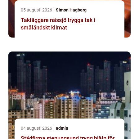
05 augusti 2026
Simon Hagberg
Takläggare nässjö trygga tak i
småländskt klimat
04 augusti 2026
admin
Städfirma stenungsund trygg hjälp för