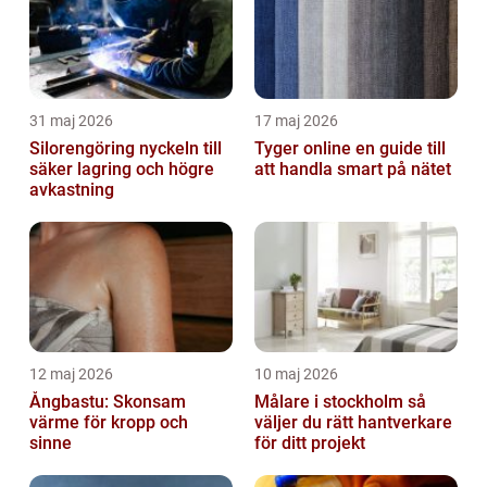
31 maj 2026
17 maj 2026
Silorengöring nyckeln till
Tyger online en guide till
säker lagring och högre
att handla smart på nätet
avkastning
12 maj 2026
10 maj 2026
Ångbastu: Skonsam
Målare i stockholm så
värme för kropp och
väljer du rätt hantverkare
sinne
för ditt projekt