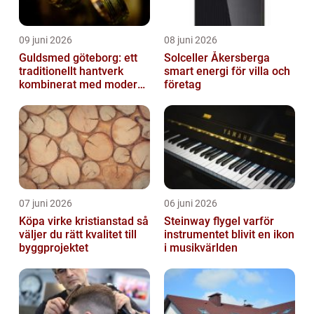
09 juni 2026
08 juni 2026
Guldsmed göteborg: ett
Solceller Åkersberga
traditionellt hantverk
smart energi för villa och
kombinerat med modern
företag
design
07 juni 2026
06 juni 2026
Köpa virke kristianstad så
Steinway flygel varför
väljer du rätt kvalitet till
instrumentet blivit en ikon
byggprojektet
i musikvärlden