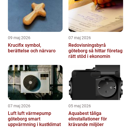
09 maj 2026
07 maj 2026
Krucifix symbol,
Redovisningsbyrå
berättelse och närvaro
göteborg så hittar företag
rätt stöd i ekonomin
07 maj 2026
05 maj 2026
Luft luft värmepump
Aquabest tåliga
göteborg smart
elinstallationer för
uppvärmning i kustklimat
krävande miljöer