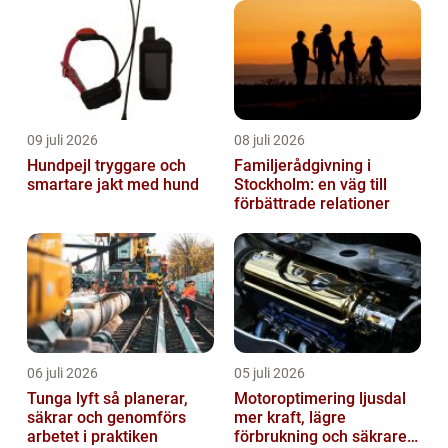
09 juli 2026
08 juli 2026
Hundpejl tryggare och
Familjerådgivning i
smartare jakt med hund
Stockholm: en väg till
förbättrade relationer
06 juli 2026
05 juli 2026
Tunga lyft så planerar,
Motoroptimering ljusdal
säkrar och genomförs
mer kraft, lägre
arbetet i praktiken
förbrukning och säkrare