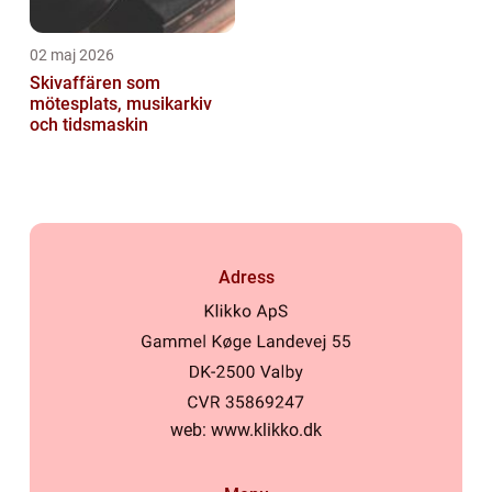
02 maj 2026
Skivaffären som
mötesplats, musikarkiv
och tidsmaskin
Adress
web:
www.klikko.dk