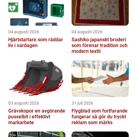
04 augusti 2026
04 augusti 2026
Hjärtstartare som räddar
Sashiko japanskt broderi
liv i vardagen
som förenar tradition och
modern textil
03 augusti 2026
31 juli 2026
Grävskopor en avgörande
Flygblad som fortfarande
pusselbit i effektivt
fungerar så gör du tryckt
markarbete
reklam som märks