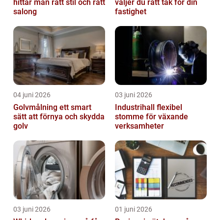
hittar män rätt stil och rätt
väljer du rätt tak för din
salong
fastighet
04 juni 2026
03 juni 2026
Golvmålning ett smart
Industrihall flexibel
sätt att förnya och skydda
stomme för växande
golv
verksamheter
03 juni 2026
01 juni 2026