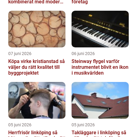
kombinerat med modern
företag
design
07 juni 2026
06 juni 2026
Köpa virke kristianstad så
Steinway flygel varför
väljer du rätt kvalitet till
instrumentet blivit en ikon
byggprojektet
i musikvärlden
05 juni 2026
05 juni 2026
Herrfrisör linköping så
Takläggare i linköping så