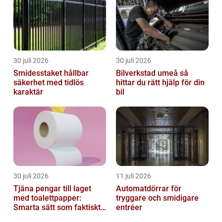
30 juli 2026
30 juli 2026
Smidesstaket hållbar
Bilverkstad umeå så
säkerhet med tidlös
hittar du rätt hjälp för din
karaktär
bil
30 juli 2026
11 juli 2026
Tjäna pengar till laget
Automatdörrar för
med toalettpapper:
tryggare och smidigare
Smarta sätt som faktiskt
entréer
fungerar