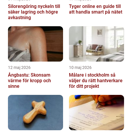
Silorengöring nyckeln till
Tyger online en guide till
säker lagring och högre
att handla smart på nätet
avkastning
12 maj 2026
10 maj 2026
Ångbastu: Skonsam
Målare i stockholm så
värme för kropp och
väljer du rätt hantverkare
sinne
för ditt projekt