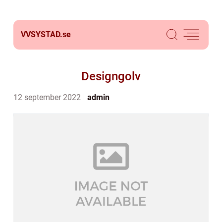
VVSYSTAD.
se
Designgolv
12 september 2022
admin