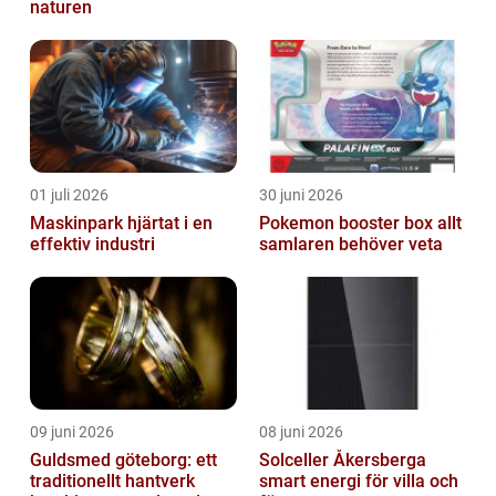
naturen
01 juli 2026
30 juni 2026
Maskinpark hjärtat i en
Pokemon booster box allt
effektiv industri
samlaren behöver veta
09 juni 2026
08 juni 2026
Guldsmed göteborg: ett
Solceller Åkersberga
traditionellt hantverk
smart energi för villa och