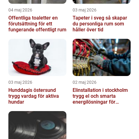
04 maj 2026
03 maj 2026
Offentliga toaletter en
Tapeter i sveg så skapar
förutsättning för ett
du personliga rum som
fungerande offentligt rum
håller över tid
03 maj 2026
02 maj 2026
Hunddagis östersund
Elinstallation i stockholm
trygg vardag för aktiva
trygg el och smarta
hundar
energilösningar för
företag