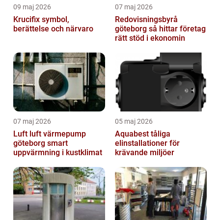
09 maj 2026
07 maj 2026
Krucifix symbol,
Redovisningsbyrå
berättelse och närvaro
göteborg så hittar företag
rätt stöd i ekonomin
07 maj 2026
05 maj 2026
Luft luft värmepump
Aquabest tåliga
göteborg smart
elinstallationer för
uppvärmning i kustklimat
krävande miljöer