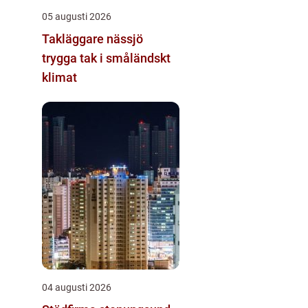
05 augusti 2026
Takläggare nässjö
trygga tak i småländskt
klimat
04 augusti 2026