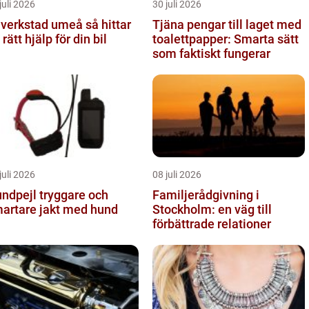
juli 2026
30 juli 2026
verkstad umeå så hittar
Tjäna pengar till laget med
 rätt hjälp för din bil
toalettpapper: Smarta sätt
som faktiskt fungerar
juli 2026
08 juli 2026
ejl tryggare och
Familjerådgivning i
artare jakt med hund
Stockholm: en väg till
förbättrade relationer