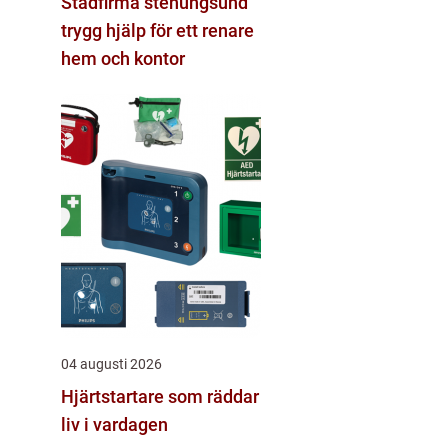
Städfirma stenungsund
trygg hjälp för ett renare
hem och kontor
04 augusti 2026
Hjärtstartare som räddar
liv i vardagen