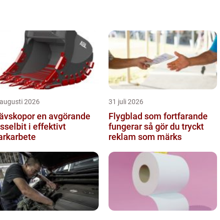
 augusti 2026
31 juli 2026
skopor en avgörande
Flygblad som fortfarande
sselbit i effektivt
fungerar så gör du tryckt
rkarbete
reklam som märks