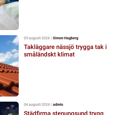
05 augusti 2026
Simon Hagberg
Takläggare nässjö trygga tak i
småländskt klimat
04 augusti 2026
admin
Städfirma stenungsund trygg