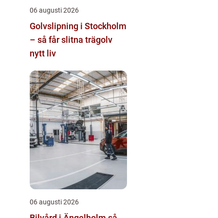
06 augusti 2026
Golvslipning i Stockholm
– så får slitna trägolv
nytt liv
06 augusti 2026
Bilvård i Ängelholm så