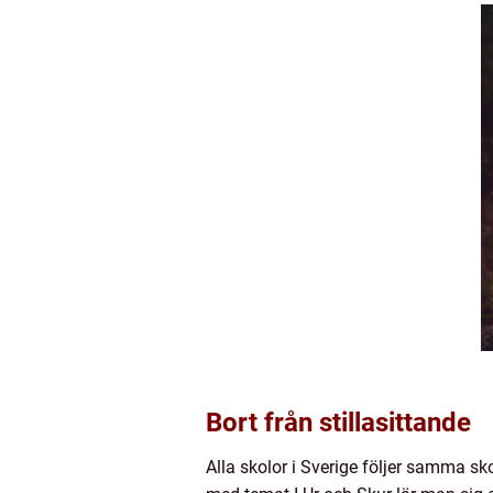
Bort från stillasittande
Alla skolor i Sverige följer samma s