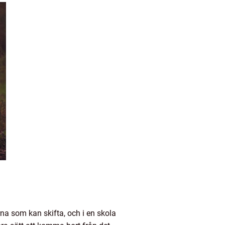
a som kan skifta, och i en skola