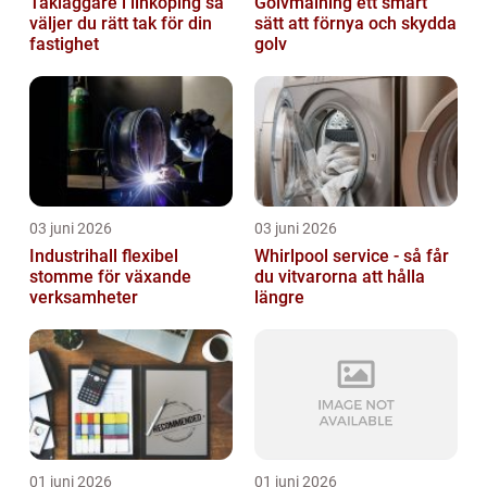
Takläggare i linköping så
Golvmålning ett smart
väljer du rätt tak för din
sätt att förnya och skydda
fastighet
golv
03 juni 2026
03 juni 2026
Industrihall flexibel
Whirlpool service - så får
stomme för växande
du vitvarorna att hålla
verksamheter
längre
01 juni 2026
01 juni 2026