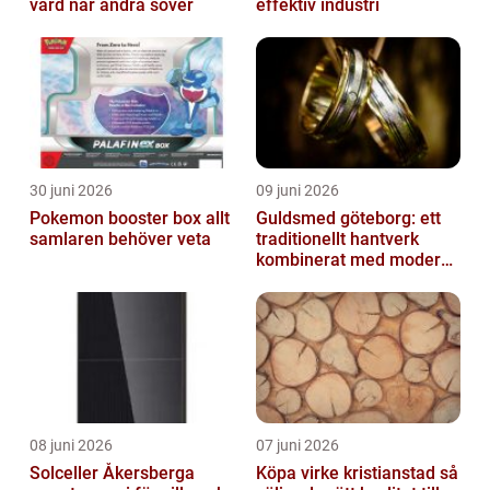
vård när andra sover
effektiv industri
30 juni 2026
09 juni 2026
Pokemon booster box allt
Guldsmed göteborg: ett
samlaren behöver veta
traditionellt hantverk
kombinerat med modern
design
08 juni 2026
07 juni 2026
Solceller Åkersberga
Köpa virke kristianstad så