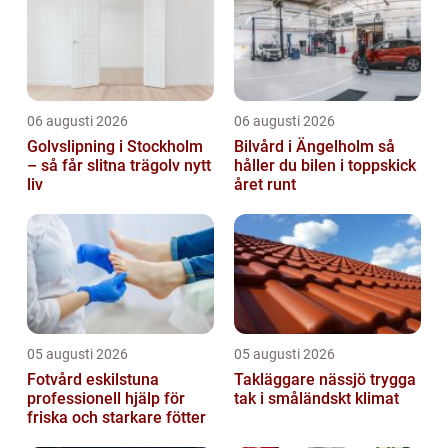
smycken b...
06 augusti 2026
06 augusti 2026
Golvslipning i Stockholm
Bilvård i Ängelholm så
– så får slitna trägolv nytt
håller du bilen i toppskick
liv
året runt
05 augusti 2026
05 augusti 2026
Fotvård eskilstuna
Takläggare nässjö trygga
professionell hjälp för
tak i småländskt klimat
friska och starkare fötter