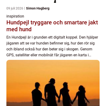
09 juli 2026
Simon Hagberg
inspiration
Hundpejl tryggare och smartare jakt
med hund
En Hundpejl är i grunden ett digitalt koppel. Den hjälper
jägaren att se var hunden befinner sig, hur den rör sig
och ibland också hur den beter sig i skogen. Genom
GPS, satelliter eller mobilnät får jägaren en karta i
handen i stället för att bara l...