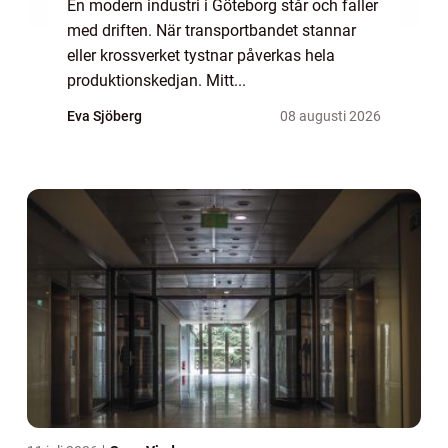
En modern industri i Göteborg står och faller
med driften. När transportbandet stannar
eller krossverket tystnar påverkas hela
produktionskedjan. Mitt...
Eva Sjöberg
08 augusti 2026