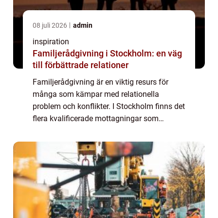
08 juli 2026
admin
inspiration
Familjerådgivning i Stockholm: en väg
till förbättrade relationer
Familjerådgivning är en viktig resurs för
många som kämpar med relationella
problem och konflikter. I Stockholm finns det
flera kvalificerade mottagningar som
erbjuder stöd och vägledning för par och
familjer...