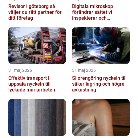
Revisor i göteborg så
Digitala mikroskop
väljer du rätt partner för
förändrar sättet vi
ditt företag
inspekterar och
kvalitetssäkrar
31 maj 2026
31 maj 2026
Effektiv transport i
Silorengöring nyckeln till
uppsala nyckeln till
säker lagring och högre
lyckade markarbeten
avkastning