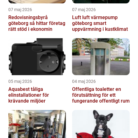
07 maj 2026
07 maj 2026
Redovisningsbyrå
Luft luft värmepump
göteborg så hittar företag
göteborg smart
rätt stöd i ekonomin
uppvärmning i kustklimat
05 maj 2026
04 maj 2026
Aquabest tåliga
Offentliga toaletter en
elinstallationer för
förutsättning för ett
krävande miljöer
fungerande offentligt rum