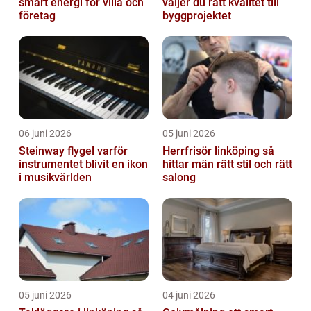
smart energi för villa och
väljer du rätt kvalitet till
företag
byggprojektet
06 juni 2026
05 juni 2026
Steinway flygel varför
Herrfrisör linköping så
instrumentet blivit en ikon
hittar män rätt stil och rätt
i musikvärlden
salong
05 juni 2026
04 juni 2026