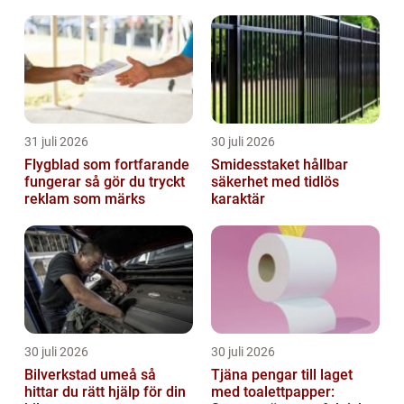
31 juli 2026
30 juli 2026
Flygblad som fortfarande
Smidesstaket hållbar
fungerar så gör du tryckt
säkerhet med tidlös
reklam som märks
karaktär
30 juli 2026
30 juli 2026
Bilverkstad umeå så
Tjäna pengar till laget
hittar du rätt hjälp för din
med toalettpapper: