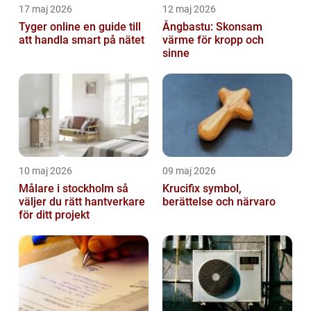
17 maj 2026
12 maj 2026
Tyger online en guide till
Ångbastu: Skonsam
att handla smart på nätet
värme för kropp och
sinne
10 maj 2026
09 maj 2026
Målare i stockholm så
Krucifix symbol,
väljer du rätt hantverkare
berättelse och närvaro
för ditt projekt